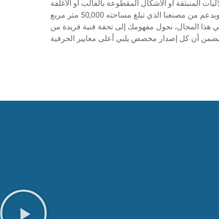
آليات المنبثقة أو الأشكال المقطوعة بالقالب أو الأغلفة
المتخصصة. وبدعم من مصنعنا الذي تبلغ مساحته 50,000 متر مربع
 في هذا المجال، نحول مفهومك إلى تحفة فنية فريدة من