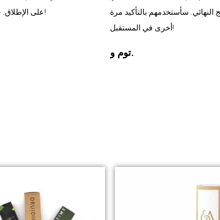
ج النهائي. سأستخدمهم بالتأكيد مرة
على الإطلاق. جودة الطباعة مذهلة ووقت التسليم سريع للغاية. أوصي بهم بشدة!
أخرى في المستقبل!
توم و.