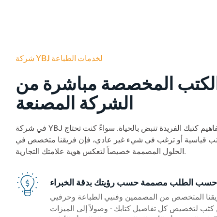
شركة YBJ لخدمات الطباعة
الكتب المخصصة مباشرة من
الشركة المصنعة
في شركة YBJ للطباعة، نجعل مفاهيم كتبك الفريدة تنبض بالحياة. سواءً كنت تحتاج
تب قياسية أو ترغب في شيء غير عادي، فإن فريقنا متخصص في
الحلول المصممة خصيصاً لتعكس هوية علامتك التجارية.
سب الطلب مصممة حسب رؤيتك بدقة الخبراء
يقنا المتخصص من المصممين وفنيي الطباعة وحرفيي
كثب لتخصيص كل تفاصيل كتابك - وصولاً إلى الميزات