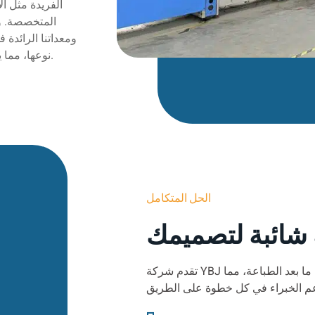
الفريدة مثل ال
ومعداتنا الرائدة
نوعها، مما يضمن أن كل إصدار مخصص يلبي أعلى معايير الحرفية.
الحل المتكامل
 شائبة لتصميمك
تقدم شركة YBJ للطباعة حلاً متكاملاً بدءاً من التصميم وحتى مرحلة ما بعد الطباعة، مما