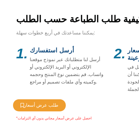
يفية طلب الطباعة حسب الطلب
يمكننا مساعدتك في أربع خطوات سهلة:
1.
2.
عار
أرسل استفسارك
عينة
أرسل لنا متطلباتك عبر نموذج موقعنا
ل في
الإلكتروني أو البريد الإلكتروني أو
ننا أن
واتساب. قم بتضمين نوع المنتج وحجمه
لجودة
وكميته وأي ملفات تصميم أو مراجع.
طلب عرض أسعار
*احصل على عرض أسعار مجاني بدون أي التزامات