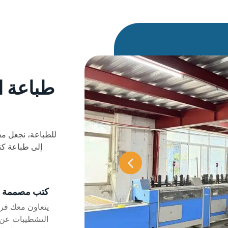
طباعة 
إلى طباعة ك
كتب مصممة ح
يتعاون معك فر
التشطيبات عن 