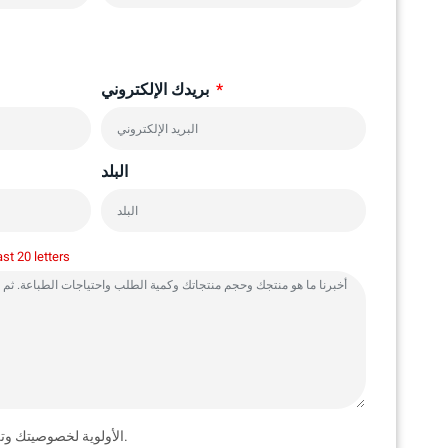
بريدك الإلكتروني
البلد
ast 20 letters
تعطي YBJ الأولوية لخصوصيتك وتلتزم بضمان أمنها.