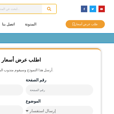
المدونة
اتصل بنا
طلب عرض أسعار
اطلب عرض أسعار مج
أرسل هذا النموذج وسيقوم مندوب المبيعات لدينا بالاتصال بك قريباً.
رقم الصفحة
الموضوع