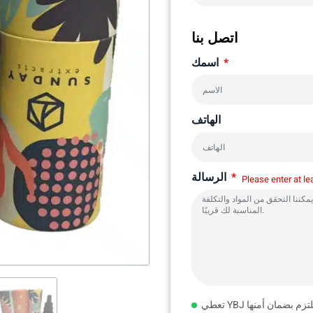
اتصل بنا
اسمك
الهاتف
الرسالة
Please enter at le