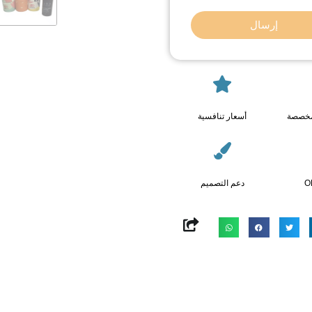
إرسال
مخصصة
أسعار تنافسية
O
دعم التصميم