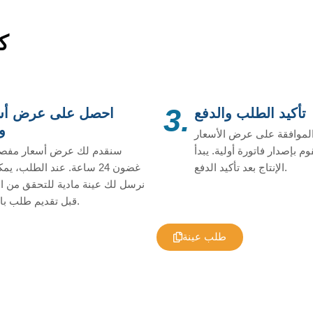
ك
3.
تأكيد الطلب والدفع
احصل على عرض أس
و
لموافقة على عرض الأسعار
م بإصدار فاتورة أولية. يبدأ
سنقدم لك عرض أسعار مفص
الإنتاج بعد تأكيد الدفع.
غضون 24 ساعة. عند الطلب، يمك
نرسل لك عينة مادية للتحقق من ا
قبل تقديم طلب بالجملة.
طلب عينة