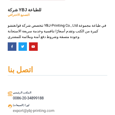
شركة YBJ للطباعة
التصنيع الاحترافي
تتخصص شركة قوانغتشو YBJ-Printing Co., Ltd في طباعة مجموعة
كبيرة من الكتب وتقدم أسعارًا تنافسية وخدمة سريعة الاستجابة
وجودة متسقة وشروط دفع آمنة وملائمة للمشتري.
اتصل بنا
المكتب الرئيسي
0086-20-34899188
لورا (المبيعات)
export@ybj-printing.com