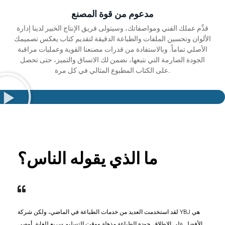
مدعوم من قوة المصنع
قدِّم عملك الفني ومواصفاتك، وسيتولى فريق الإنتاج الخبير لدينا إدارة
الألوان وتحسين الملفات والطباعة الدقيقة لتقديم كتاب يعكس تصميمك
الأصلي تماماً. وبالاستفادة من قدرات مصنعنا القوية وعمليات مراقبة
الجودة الصارمة التي نتبعها، نضمن لك الاتساق والتميز، حتى تحصل
على الكتاب المطبوع المثالي في كل مرة.
ما الذي يقوله الناس؟
لقد استخدمت العديد من خدمات الطباعة في الماضي، ولكن شركة YBJ هي
الأفضل على الإطلاق. جودة الطباعة مذهلة ووقت التسليم سريع للغاية. أوصي