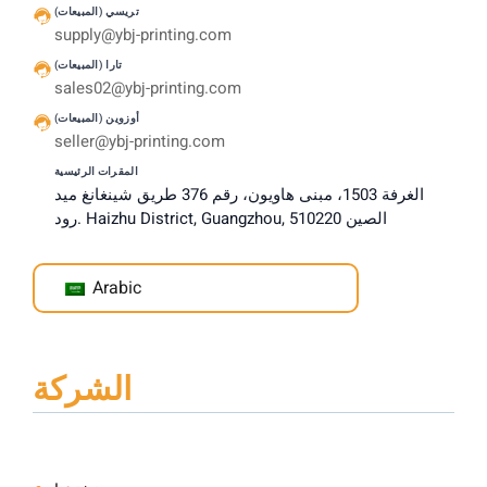
تريسي (المبيعات)
supply@ybj-printing.com
تارا (المبيعات)
sales02@ybj-printing.com
أوزوين (المبيعات)
seller@ybj-printing.com
المقرات الرئيسية
الغرفة 1503، مبنى هاويون، رقم 376 طريق شينغانغ ميد
رود. Haizhu District, Guangzhou, الصين 510220
Arabic
الشركة