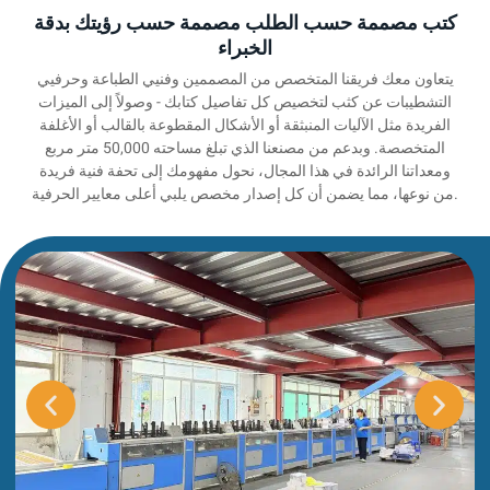
كتب مصممة حسب الطلب مصممة حسب رؤيتك بدقة
الخبراء
يتعاون معك فريقنا المتخصص من المصممين وفنيي الطباعة وحرفيي
التشطيبات عن كثب لتخصيص كل تفاصيل كتابك - وصولاً إلى الميزات
الفريدة مثل الآليات المنبثقة أو الأشكال المقطوعة بالقالب أو الأغلفة
المتخصصة. وبدعم من مصنعنا الذي تبلغ مساحته 50,000 متر مربع
ومعداتنا الرائدة في هذا المجال، نحول مفهومك إلى تحفة فنية فريدة
من نوعها، مما يضمن أن كل إصدار مخصص يلبي أعلى معايير الحرفية.