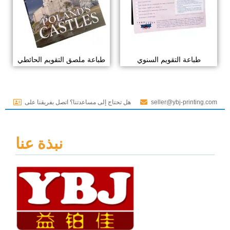
طباعة التقويم السنوي
طباعة ملصق التقويم الحائطي
seller@ybj-printing.com
هل تحتاج إلى مساعدتنا؟ اتصل بفريقنا على
نبذة عنا