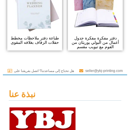
دفتر مفكرة مفكرة جدول
طباعة دفتر ملاحظات مخطط
أعمال من البولي يوريثان من
حفلات الزفاف بغلافه المقوى
الفوم مع تبويب مقسم
seller@ybj-printing.com
هل تحتاج إلى مساعدتنا؟ اتصل بفريقنا على
نبذة عنا