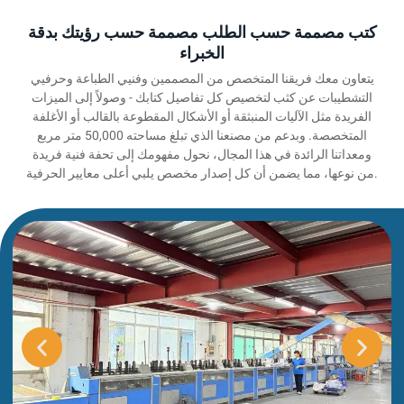
كتب مصممة حسب الطلب مصممة حسب رؤيتك بدقة
الخبراء
يتعاون معك فريقنا المتخصص من المصممين وفنيي الطباعة وحرفيي
التشطيبات عن كثب لتخصيص كل تفاصيل كتابك - وصولاً إلى الميزات
الفريدة مثل الآليات المنبثقة أو الأشكال المقطوعة بالقالب أو الأغلفة
المتخصصة. وبدعم من مصنعنا الذي تبلغ مساحته 50,000 متر مربع
ومعداتنا الرائدة في هذا المجال، نحول مفهومك إلى تحفة فنية فريدة
من نوعها، مما يضمن أن كل إصدار مخصص يلبي أعلى معايير الحرفية.