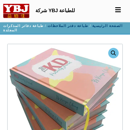
شركة YBJ للطباعة
الصفحة الرئيسية
/
طباعة دفتر الملاحظات
/ طباعة دفاتر المذكرات
المجلدة