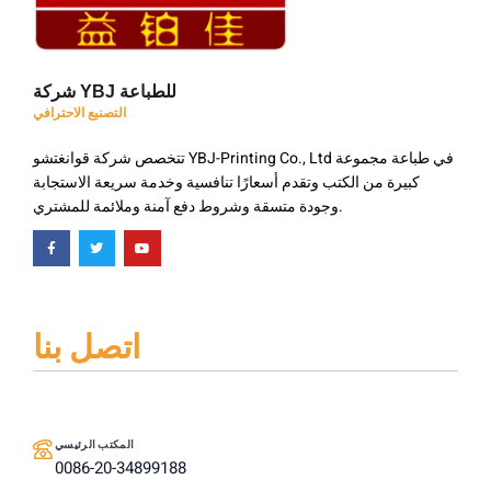
شركة YBJ للطباعة
التصنيع الاحترافي
تتخصص شركة قوانغتشو YBJ-Printing Co., Ltd في طباعة مجموعة
كبيرة من الكتب وتقدم أسعارًا تنافسية وخدمة سريعة الاستجابة
وجودة متسقة وشروط دفع آمنة وملائمة للمشتري.
اتصل بنا
المكتب الرئيسي
0086-20-34899188