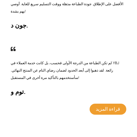
الأفضل على الإطلاق. جودة الطباعة مذهلة ووقت التسليم سريع للغاية. أوصي
بهم بشدة!
جون د.
لم تكن الطباعة من الدرجة الأولى فحسب، بل كانت خدمة العملاء في YBJ
رائعة. لقد ذهبوا إلى أبعد الحدود لضمان رضاي التام عن المنتج النهائي.
سأستخدمهم بالتأكيد مرة أخرى في المستقبل!
توم و.
قراءة المزيد