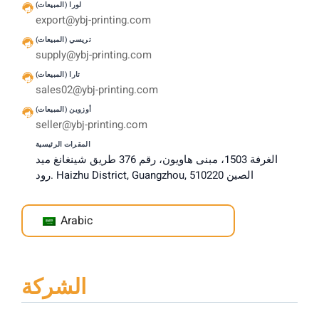
لورا (المبيعات)
export@ybj-printing.com
تريسي (المبيعات)
supply@ybj-printing.com
تارا (المبيعات)
sales02@ybj-printing.com
أوزوين (المبيعات)
seller@ybj-printing.com
المقرات الرئيسية
الغرفة 1503، مبنى هاويون، رقم 376 طريق شينغانغ ميد
رود. Haizhu District, Guangzhou, الصين 510220
Arabic
الشركة