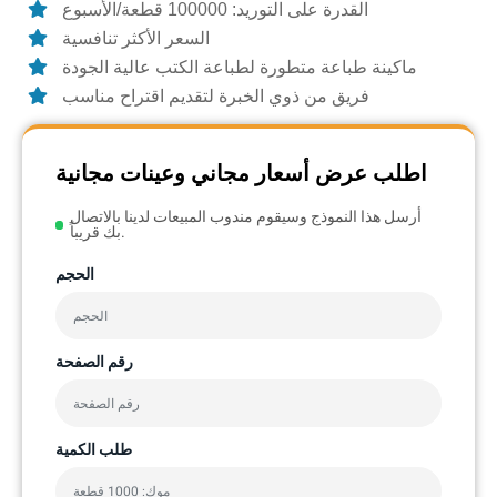
القدرة على التوريد: 100000 قطعة/الأسبوع
السعر الأكثر تنافسية
ماكينة طباعة متطورة لطباعة الكتب عالية الجودة
فريق من ذوي الخبرة لتقديم اقتراح مناسب
اطلب عرض أسعار مجاني وعينات مجانية
أرسل هذا النموذج وسيقوم مندوب المبيعات لدينا بالاتصال
بك قريباً.
الحجم
رقم الصفحة
طلب الكمية