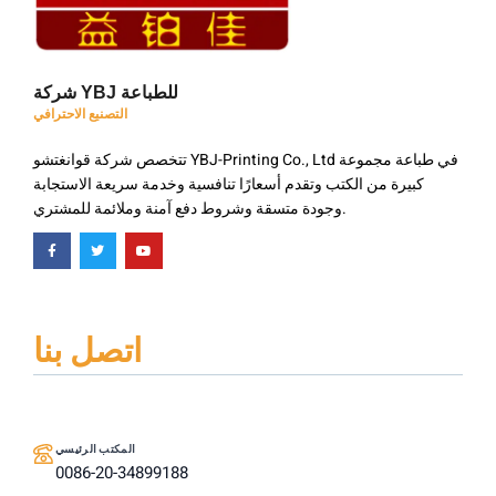
شركة YBJ للطباعة
التصنيع الاحترافي
تتخصص شركة قوانغتشو YBJ-Printing Co., Ltd في طباعة مجموعة
كبيرة من الكتب وتقدم أسعارًا تنافسية وخدمة سريعة الاستجابة
وجودة متسقة وشروط دفع آمنة وملائمة للمشتري.
اتصل بنا
المكتب الرئيسي
0086-20-34899188