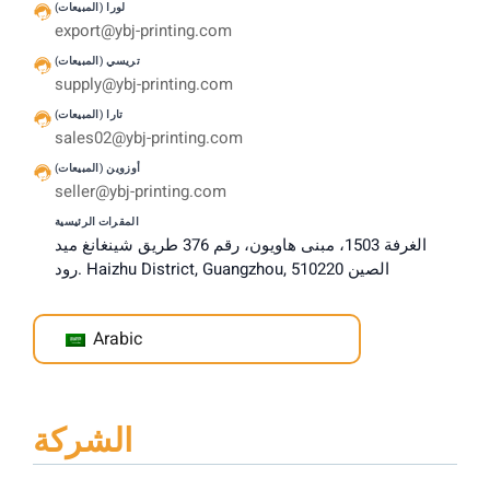
لورا (المبيعات)
export@ybj-printing.com
تريسي (المبيعات)
supply@ybj-printing.com
تارا (المبيعات)
sales02@ybj-printing.com
أوزوين (المبيعات)
seller@ybj-printing.com
المقرات الرئيسية
الغرفة 1503، مبنى هاويون، رقم 376 طريق شينغانغ ميد
رود. Haizhu District, Guangzhou, الصين 510220
Arabic
الشركة