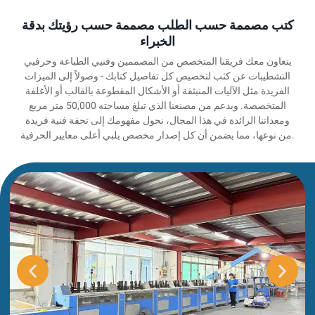
كتب مصممة حسب الطلب مصممة حسب رؤيتك بدقة
الخبراء
يتعاون معك فريقنا المتخصص من المصممين وفنيي الطباعة وحرفيي
التشطيبات عن كثب لتخصيص كل تفاصيل كتابك - وصولاً إلى الميزات
الفريدة مثل الآليات المنبثقة أو الأشكال المقطوعة بالقالب أو الأغلفة
المتخصصة. وبدعم من مصنعنا الذي تبلغ مساحته 50,000 متر مربع
ومعداتنا الرائدة في هذا المجال، نحول مفهومك إلى تحفة فنية فريدة
من نوعها، مما يضمن أن كل إصدار مخصص يلبي أعلى معايير الحرفية.