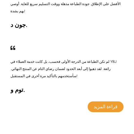
الأفضل على الإطلاق. جودة الطباعة مذهلة ووقت التسليم سريع للغاية. أوصي
بهم بشدة!
جون د.
لم تكن الطباعة من الدرجة الأولى فحسب، بل كانت خدمة العملاء في YBJ
رائعة. لقد ذهبوا إلى أبعد الحدود لضمان رضاي التام عن المنتج النهائي.
سأستخدمهم بالتأكيد مرة أخرى في المستقبل!
توم و.
قراءة المزيد