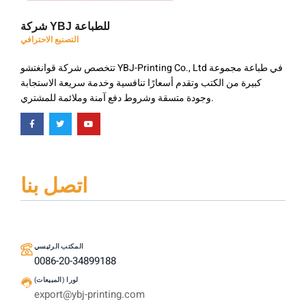
شركة YBJ للطباعة
التصنيع الاحترافي
تتخصص شركة قوانغتشو YBJ-Printing Co., Ltd في طباعة مجموعة
كبيرة من الكتب وتقدم أسعارًا تنافسية وخدمة سريعة الاستجابة
وجودة متسقة وشروط دفع آمنة وملائمة للمشتري.
اتصل بنا
المكتب الرئيسي
0086-20-34899188
لورا (المبيعات)
export@ybj-printing.com