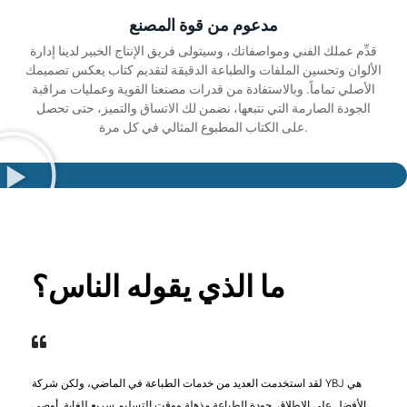
مدعوم من قوة المصنع
قدِّم عملك الفني ومواصفاتك، وسيتولى فريق الإنتاج الخبير لدينا إدارة
الألوان وتحسين الملفات والطباعة الدقيقة لتقديم كتاب يعكس تصميمك
الأصلي تماماً. وبالاستفادة من قدرات مصنعنا القوية وعمليات مراقبة
الجودة الصارمة التي نتبعها، نضمن لك الاتساق والتميز، حتى تحصل
على الكتاب المطبوع المثالي في كل مرة.
ما الذي يقوله الناس؟
لقد استخدمت العديد من خدمات الطباعة في الماضي، ولكن شركة YBJ هي
الأفضل على الإطلاق. جودة الطباعة مذهلة ووقت التسليم سريع للغاية. أوصي