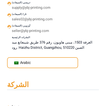
تريسي (المبيعات)
supply@ybj-printing.com
تارا (المبيعات)
sales02@ybj-printing.com
أوزوين (المبيعات)
seller@ybj-printing.com
المقرات الرئيسية
الغرفة 1503، مبنى هاويون، رقم 376 طريق شينغانغ ميد
رود. Haizhu District, Guangzhou, الصين 510220
Arabic
الشركة