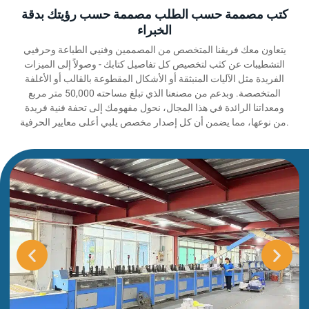
كتب مصممة حسب الطلب مصممة حسب رؤيتك بدقة
الخبراء
يتعاون معك فريقنا المتخصص من المصممين وفنيي الطباعة وحرفيي
التشطيبات عن كثب لتخصيص كل تفاصيل كتابك - وصولاً إلى الميزات
الفريدة مثل الآليات المنبثقة أو الأشكال المقطوعة بالقالب أو الأغلفة
المتخصصة. وبدعم من مصنعنا الذي تبلغ مساحته 50,000 متر مربع
ومعداتنا الرائدة في هذا المجال، نحول مفهومك إلى تحفة فنية فريدة
من نوعها، مما يضمن أن كل إصدار مخصص يلبي أعلى معايير الحرفية.