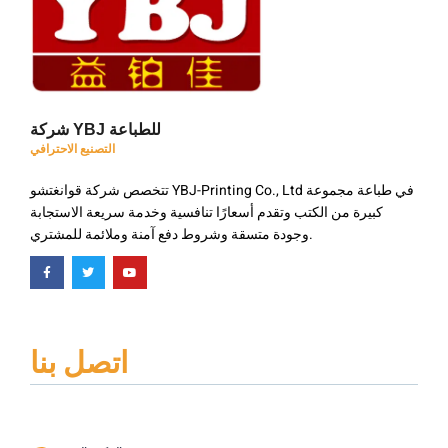
شركة YBJ للطباعة
التصنيع الاحترافي
تتخصص شركة قوانغتشو YBJ-Printing Co., Ltd في طباعة مجموعة
كبيرة من الكتب وتقدم أسعارًا تنافسية وخدمة سريعة الاستجابة
وجودة متسقة وشروط دفع آمنة وملائمة للمشتري.
اتصل بنا