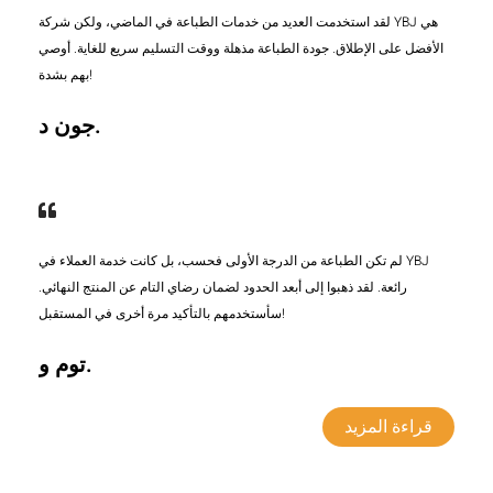
لقد استخدمت العديد من خدمات الطباعة في الماضي، ولكن شركة YBJ هي
الأفضل على الإطلاق. جودة الطباعة مذهلة ووقت التسليم سريع للغاية. أوصي
بهم بشدة!
جون د.
لم تكن الطباعة من الدرجة الأولى فحسب، بل كانت خدمة العملاء في YBJ
رائعة. لقد ذهبوا إلى أبعد الحدود لضمان رضاي التام عن المنتج النهائي.
سأستخدمهم بالتأكيد مرة أخرى في المستقبل!
توم و.
قراءة المزيد