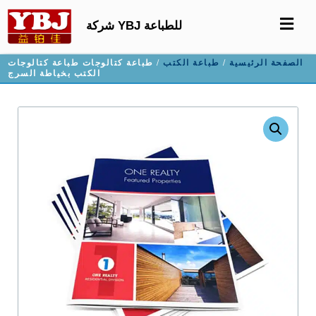
شركة YBJ للطباعة
الصفحة الرئيسية
/
طباعة الكتب
/ طباعة كتالوجات طباعة كتالوجات
الكتب بخياطة السرج