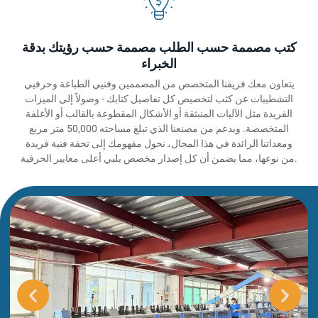
كتب مصممة حسب الطلب مصممة حسب رؤيتك بدقة
الخبراء
يتعاون معك فريقنا المتخصص من المصممين وفنيي الطباعة وحرفيي
التشطيبات عن كثب لتخصيص كل تفاصيل كتابك - وصولاً إلى الميزات
الفريدة مثل الآليات المنبثقة أو الأشكال المقطوعة بالقالب أو الأغلفة
المتخصصة. وبدعم من مصنعنا الذي تبلغ مساحته 50,000 متر مربع
ومعداتنا الرائدة في هذا المجال، نحول مفهومك إلى تحفة فنية فريدة
من نوعها، مما يضمن أن كل إصدار مخصص يلبي أعلى معايير الحرفية.