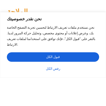
الملاحة
نحن نقدر خصوصيتك
نحن نستخدم ملفات تعريف الارتباط لتحسين تجربة التصفح الخاصة
بك، وعرض إعلانات أو محتوى مخصص، وتحليل حركة المرور لدينا.
طباعة الكتب
بالنقر على "قبول الكل"، فإنك توافق على استخدامنا لملفات تعريف
طباعة الكتب ذات الغلاف المقوى
الارتباط.
طباعة كتب الأطفال
طباعة الكتب بغلاف ورقي ورقي الورق
قبول الكل
طباعة الكتاب اللوحي
رفض الكل
طباعة الكتيبات
الفئة
الاستفسار
البريد الإلكتروني
واتساب
طباعة الكتاب اللوحي
طباعة البطاقات
طباعة التقويم
طباعة كتاب التلوين