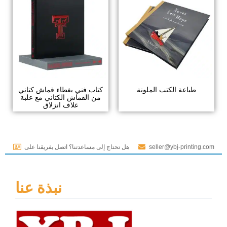
طباعة الكتب الملونة
كتاب فني بغطاء قماش كتاني
من القماش الكتاني مع علبة
غلاف انزلاق
seller@ybj-printing.com
هل تحتاج إلى مساعدتنا؟ اتصل بفريقنا على
نبذة عنا