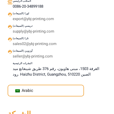
المكتب الرئيسي
0086-20-34899188
لورا (المبيعات)
export@ybj-printing.com
تريسي (المبيعات)
supply@ybj-printing.com
تارا (المبيعات)
sales02@ybj-printing.com
أوزوين (المبيعات)
seller@ybj-printing.com
المقرات الرئيسية
الغرفة 1503، مبنى هاويون، رقم 376 طريق شينغانغ ميد
رود. Haizhu District, Guangzhou, الصين 510220
Arabic