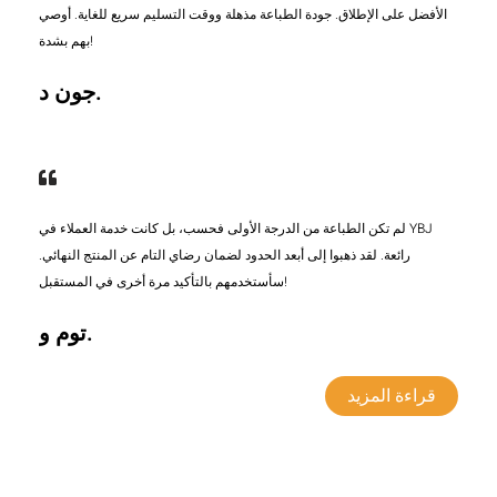
الأفضل على الإطلاق. جودة الطباعة مذهلة ووقت التسليم سريع للغاية. أوصي
بهم بشدة!
جون د.
لم تكن الطباعة من الدرجة الأولى فحسب، بل كانت خدمة العملاء في YBJ
رائعة. لقد ذهبوا إلى أبعد الحدود لضمان رضاي التام عن المنتج النهائي.
سأستخدمهم بالتأكيد مرة أخرى في المستقبل!
توم و.
قراءة المزيد