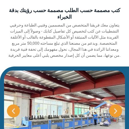
كتب مصممة حسب الطلب مصممة حسب رؤيتك بدقة
الخبراء
يتعاون معك فريقنا المتخصص من المصممين وفنيي الطباعة وحرفيي
التشطيبات عن كثب لتخصيص كل تفاصيل كتابك - وصولاً إلى الميزات
الفريدة مثل الآليات المنبثقة أو الأشكال المقطوعة بالقالب أو الأغلفة
المتخصصة. وبدعم من مصنعنا الذي تبلغ مساحته 50,000 متر مربع
ومعداتنا الرائدة في هذا المجال، نحول مفهومك إلى تحفة فنية فريدة
من نوعها، مما يضمن أن كل إصدار مخصص يلبي أعلى معايير الحرفية.