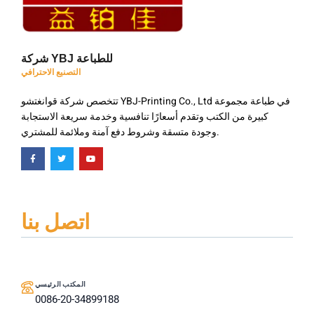
شركة YBJ للطباعة
التصنيع الاحترافي
تتخصص شركة قوانغتشو YBJ-Printing Co., Ltd في طباعة مجموعة
كبيرة من الكتب وتقدم أسعارًا تنافسية وخدمة سريعة الاستجابة
وجودة متسقة وشروط دفع آمنة وملائمة للمشتري.
اتصل بنا
المكتب الرئيسي
0086-20-34899188