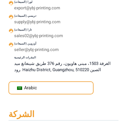
لورا (المبيعات)
export@ybj-printing.com
تريسي (المبيعات)
supply@ybj-printing.com
تارا (المبيعات)
sales02@ybj-printing.com
أوزوين (المبيعات)
seller@ybj-printing.com
المقرات الرئيسية
الغرفة 1503، مبنى هاويون، رقم 376 طريق شينغانغ ميد
رود. Haizhu District, Guangzhou, الصين 510220
Arabic
الشركة