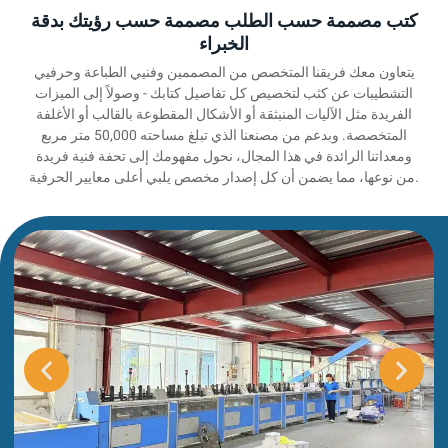
كتب مصممة حسب الطلب مصممة حسب رؤيتك بدقة
الخبراء
يتعاون معك فريقنا المتخصص من المصممين وفنيي الطباعة وحرفيي
التشطيبات عن كثب لتخصيص كل تفاصيل كتابك - وصولاً إلى الميزات
الفريدة مثل الآليات المنبثقة أو الأشكال المقطوعة بالقالب أو الأغلفة
المتخصصة. وبدعم من مصنعنا الذي تبلغ مساحته 50,000 متر مربع
ومعداتنا الرائدة في هذا المجال، نحول مفهومك إلى تحفة فنية فريدة
من نوعها، مما يضمن أن كل إصدار مخصص يلبي أعلى معايير الحرفية.