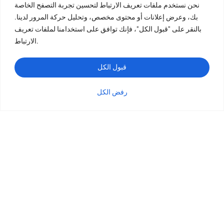
نحن نستخدم ملفات تعريف الارتباط لتحسين تجربة التصفح الخاصة
بك، وعرض إعلانات أو محتوى مخصص، وتحليل حركة المرور لدينا.
طباعة الكتب
بالنقر على "قبول الكل"، فإنك توافق على استخدامنا لملفات تعريف
طباعة الكتب ذات الغلاف المقوى
الارتباط.
طباعة كتب الأطفال
طباعة الكتب بغلاف ورقي ورقي الورق
قبول الكل
طباعة الكتاب اللوحي
رفض الكل
طباعة الكتيبات
الفئة
الاستفسار
البريد الإلكتروني
واتساب
طباعة الكتاب اللوحي
طباعة البطاقات
طباعة التقويم
طباعة كتاب التلوين
طباعة المجلات
طباعة الصور الفوتوغرافية
طباعة الكتب بغرزة السرج
طباعة الكتب الفنية