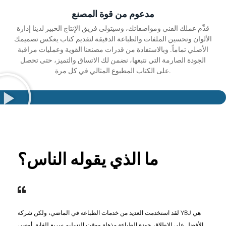
مدعوم من قوة المصنع
قدِّم عملك الفني ومواصفاتك، وسيتولى فريق الإنتاج الخبير لدينا إدارة
الألوان وتحسين الملفات والطباعة الدقيقة لتقديم كتاب يعكس تصميمك
الأصلي تماماً. وبالاستفادة من قدرات مصنعنا القوية وعمليات مراقبة
الجودة الصارمة التي نتبعها، نضمن لك الاتساق والتميز، حتى تحصل
على الكتاب المطبوع المثالي في كل مرة.
ما الذي يقوله الناس؟
لقد استخدمت العديد من خدمات الطباعة في الماضي، ولكن شركة YBJ هي
الأفضل على الإطلاق. جودة الطباعة مذهلة ووقت التسليم سريع للغاية. أوصي