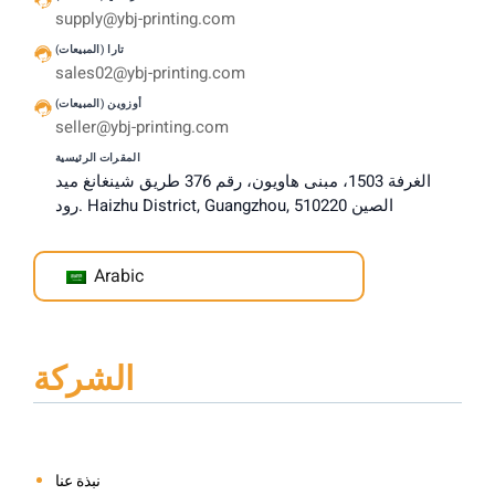
supply@ybj-printing.com
تارا (المبيعات)
sales02@ybj-printing.com
أوزوين (المبيعات)
seller@ybj-printing.com
المقرات الرئيسية
الغرفة 1503، مبنى هاويون، رقم 376 طريق شينغانغ ميد
رود. Haizhu District, Guangzhou, الصين 510220
Arabic
الشركة
نبذة عنا