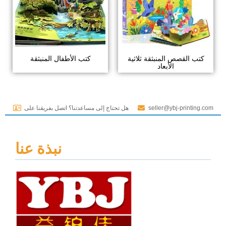
كتب القصص المنبثقة ثلاثية
كتب الأطفال المنبثقة
الأبعاد
seller@ybj-printing.com
هل تحتاج إلى مساعدتنا؟ اتصل بفريقنا على
نبذة عنا