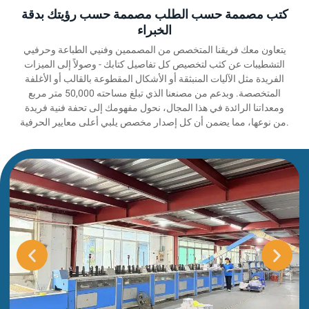
كتب مصممة حسب الطلب مصممة حسب رؤيتك بدقة
الخبراء
يتعاون معك فريقنا المتخصص من المصممين وفنيي الطباعة وحرفيي
التشطيبات عن كثب لتخصيص كل تفاصيل كتابك - وصولاً إلى الميزات
الفريدة مثل الآليات المنبثقة أو الأشكال المقطوعة بالقالب أو الأغلفة
المتخصصة. وبدعم من مصنعنا الذي تبلغ مساحته 50,000 متر مربع
ومعداتنا الرائدة في هذا المجال، نحول مفهومك إلى تحفة فنية فريدة
من نوعها، مما يضمن أن كل إصدار مخصص يلبي أعلى معايير الحرفية.