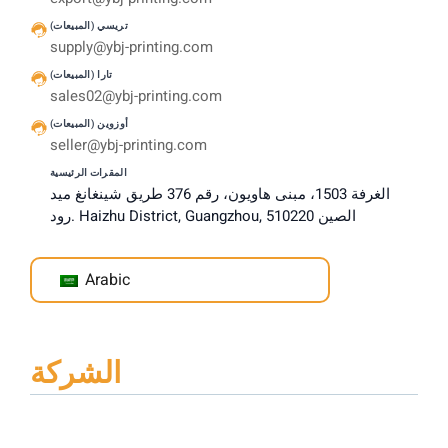
تريسي (المبيعات)
supply@ybj-printing.com
تارا (المبيعات)
sales02@ybj-printing.com
أوزوين (المبيعات)
seller@ybj-printing.com
المقرات الرئيسية
الغرفة 1503، مبنى هاويون، رقم 376 طريق شينغانغ ميد
رود. Haizhu District, Guangzhou, الصين 510220
Arabic
الشركة