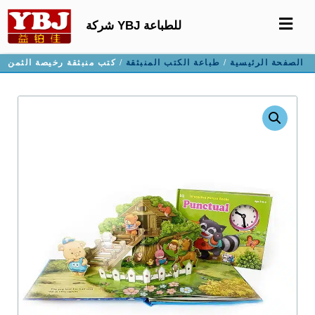
شركة YBJ للطباعة
الصفحة الرئيسية
/
طباعة الكتب المنبثقة
/ كتب منبثقة رخيصة الثمن