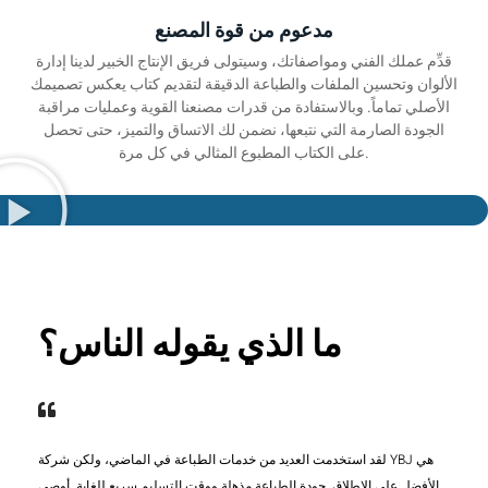
مدعوم من قوة المصنع
قدِّم عملك الفني ومواصفاتك، وسيتولى فريق الإنتاج الخبير لدينا إدارة
الألوان وتحسين الملفات والطباعة الدقيقة لتقديم كتاب يعكس تصميمك
الأصلي تماماً. وبالاستفادة من قدرات مصنعنا القوية وعمليات مراقبة
الجودة الصارمة التي نتبعها، نضمن لك الاتساق والتميز، حتى تحصل
على الكتاب المطبوع المثالي في كل مرة.
ما الذي يقوله الناس؟
لقد استخدمت العديد من خدمات الطباعة في الماضي، ولكن شركة YBJ هي
الأفضل على الإطلاق. جودة الطباعة مذهلة ووقت التسليم سريع للغاية. أوصي