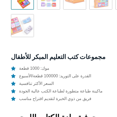
مجموعات كتب التعليم المبكر للأطفال
موك: 1000 قطعة
القدرة على التوريد: 100000 قطعة/الأسبوع
السعر الأكثر تنافسية
ماكينة طباعة متطورة لطباعة الكتب عالية الجودة
فريق من ذوي الخبرة لتقديم اقتراح مناسب