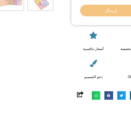
إرسال
مخصصة
أسعار تنافسية
O
دعم التصميم