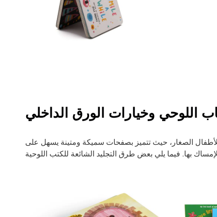
اب اللوحي وخيارات الورق الداخلي
لأطفال الصغار، حيث تتميز بصفحات سميكة ومتينة يسهل على
لإمساك بها. فيما يلي بعض طرق التجليد الشائعة للكتب اللوحية