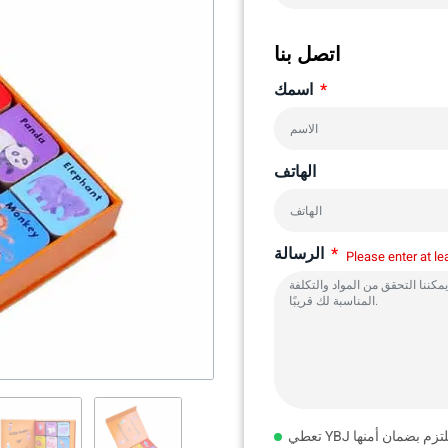
اتصل بنا
اسمك
الهاتف
الرسالة
Please enter at le