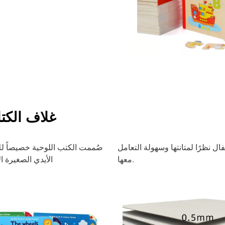
غلاف الكت
ل نظرًا لمتانتها وسهولة التعامل
صُممت الكتب اللوحية خصيصاً ل
معها.
الأيدي الصغيرة ا