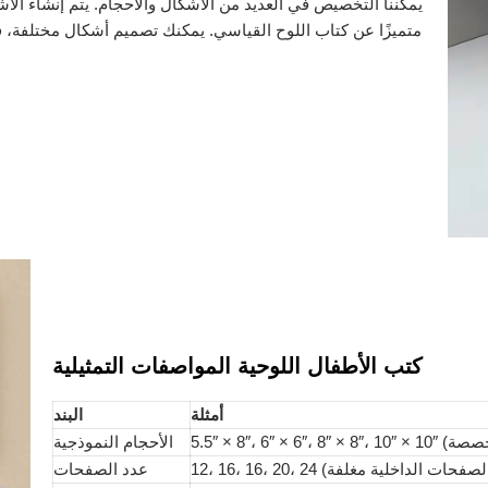
يمكننا التخصيص في العديد من الأشكال والأحجام. يتم إنشاء الأ
متميزًا عن كتاب اللوح القياسي. يمكنك تصميم أشكال مختلفة، في
كتب الأطفال اللوحية المواصفات التمثيلية
أمثلة
البند
الأحجام النموذجية
 واحد؛ الصفحات الداخلية مغلفة)
عدد الصفحات