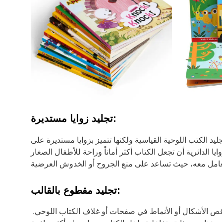
تجليد زوايا مستديرة:
يد الكتب اللوحية القياسية ولكنها تتميز بزوايا مستديرة على
ا الدائرية أن تجعل الكتاب أكثر أماناً وراحة للأطفال الصغار
عامل معه، حيث تساعد على منع الجروح أو الخدوش العرضية
تجليد مقطوع بالقالب:
تتضمن طريقة التجليد هذه قص الأشكال أو الأنماط في صفحات أو غلاف الكتاب اللوحي.