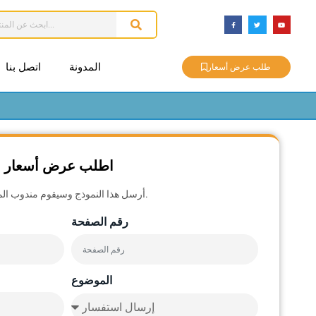
المدونة
اتصل بنا
طلب عرض أسعار
اطلب عرض أسعار مج
أرسل هذا النموذج وسيقوم مندوب المبيعات لدينا بالاتصال بك قريباً.
رقم الصفحة
الموضوع