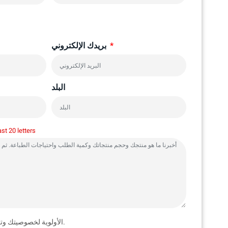
بريدك الإلكتروني
البلد
ast 20 letters
تعطي YBJ الأولوية لخصوصيتك وتلتزم بضمان أمنها.