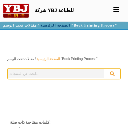
شركة YBJ للطباعة
/ مقالات تحت الوسم “Book Printing Process”
الصفحة الرئيسية
عملية طباعة الكتاب
/ مقالات تحت الوسم “Book Printing Process”
الصفحة الرئيسية
كلمات مفتاحية ذات صلة: