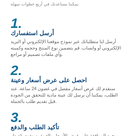
يمكننا مساعدتك في أربع خطوات سهلة:
1.
أرسل استفسارك
أرسل لنا متطلباتك عبر نموذج موقعنا الإلكتروني أو البريد
الإلكتروني أو واتساب. قم بتضمين نوع المنتج وحجمه وكميته
وأي ملفات تصميم أو مراجع.
2.
احصل على عرض أسعار وعينة
سنقدم لك عرض أسعار مفصل في غضون 24 ساعة. عند
الطلب، يمكننا أن نرسل لك عينة مادية للتحقق من الجودة
قبل تقديم طلب بالجملة.
3.
تأكيد الطلب والدفع
بمجرد الموافقة على عرض الأسعار والعينة، سنقوم بإصدار