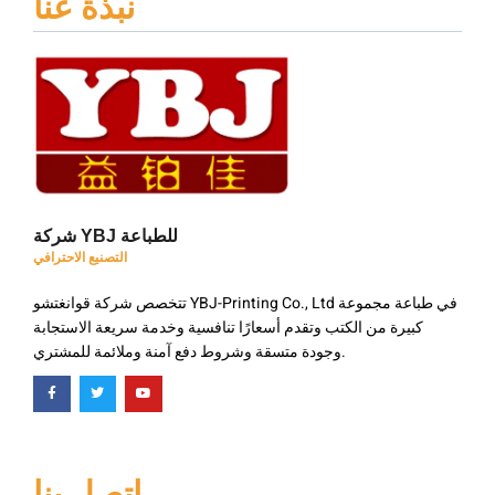
نبذة عنا
شركة YBJ للطباعة
التصنيع الاحترافي
تتخصص شركة قوانغتشو YBJ-Printing Co., Ltd في طباعة مجموعة
كبيرة من الكتب وتقدم أسعارًا تنافسية وخدمة سريعة الاستجابة
وجودة متسقة وشروط دفع آمنة وملائمة للمشتري.