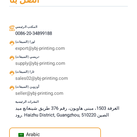
اتصل بنا
المكتب الرئيسي
0086-20-34899188
لورا (المبيعات)
export@ybj-printing.com
تريسي (المبيعات)
supply@ybj-printing.com
تارا (المبيعات)
sales02@ybj-printing.com
أوزوين (المبيعات)
seller@ybj-printing.com
المقرات الرئيسية
الغرفة 1503، مبنى هاويون، رقم 376 طريق شينغانغ ميد
رود. Haizhu District, Guangzhou, الصين 510220
Arabic