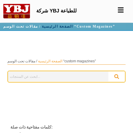
شركة YBJ للطباعة
/ مقالات تحت الوسم “custom Magazines”
الصفحة الرئيسية
مجلات مخصصة
/ مقالات تحت الوسم “custom magazines”
الصفحة الرئيسية
كلمات مفتاحية ذات صلة: