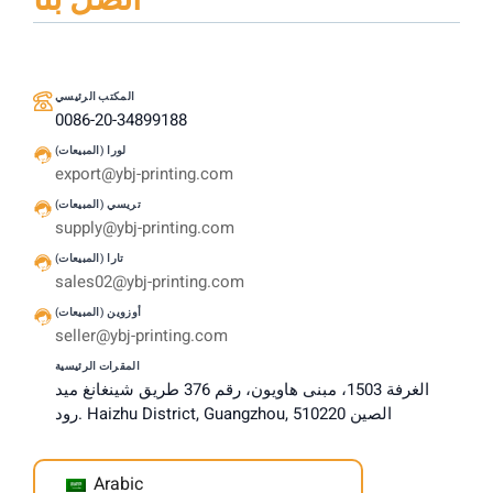
اتصل بنا
المكتب الرئيسي
0086-20-34899188
لورا (المبيعات)
export@ybj-printing.com
تريسي (المبيعات)
supply@ybj-printing.com
تارا (المبيعات)
sales02@ybj-printing.com
أوزوين (المبيعات)
seller@ybj-printing.com
المقرات الرئيسية
الغرفة 1503، مبنى هاويون، رقم 376 طريق شينغانغ ميد
رود. Haizhu District, Guangzhou, الصين 510220
Arabic