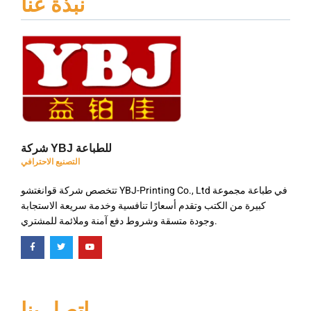
نبذة عنا
شركة YBJ للطباعة
التصنيع الاحترافي
تتخصص شركة قوانغتشو YBJ-Printing Co., Ltd في طباعة مجموعة
كبيرة من الكتب وتقدم أسعارًا تنافسية وخدمة سريعة الاستجابة
وجودة متسقة وشروط دفع آمنة وملائمة للمشتري.