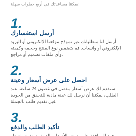
يمكننا مساعدتك في أربع خطوات سهلة:
1.
أرسل استفسارك
أرسل لنا متطلباتك عبر نموذج موقعنا الإلكتروني أو البريد
الإلكتروني أو واتساب. قم بتضمين نوع المنتج وحجمه وكميته
وأي ملفات تصميم أو مراجع.
2.
احصل على عرض أسعار وعينة
سنقدم لك عرض أسعار مفصل في غضون 24 ساعة. عند
الطلب، يمكننا أن نرسل لك عينة مادية للتحقق من الجودة
قبل تقديم طلب بالجملة.
3.
تأكيد الطلب والدفع
بمجرد الموافقة على عرض الأسعار والعينة، سنقوم بإصدار