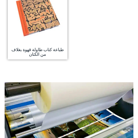
طباعة كتاب طاولة قهوة بغلاف
من الكتان