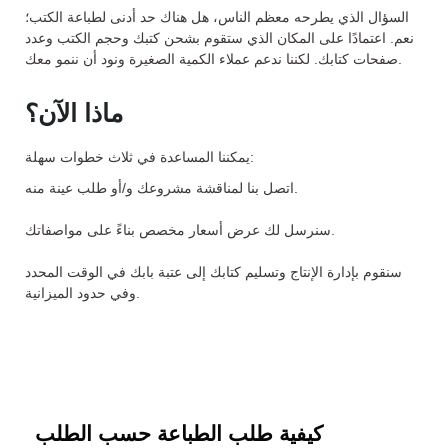
السؤال الذي يطرحه معظم الناس، هل هناك حد أدنى لطباعة الكتب؛
نعم. اعتمادًا على المكان الذي ستقوم بشحن كتبك وحجم الكتب وعدد
صفحات كتابك. لكننا ندعم عملاء الكمية الصغيرة ونود أن ننمو معك.
ماذا الآن؟
يمكننا المساعدة في ثلاث خطوات سهلة:
اتصل بنا لمناقشة مشروعك و/أو طلب عينة منه.
سنرسل لك عرض أسعار مخصص بناءً على مواصفاتك.
سنقوم بإدارة الإنتاج وتسليم كتابك إلى عتبة بابك في الوقت المحدد
وفي حدود الميزانية.
كيفية طلب الطباعة حسب الطلب