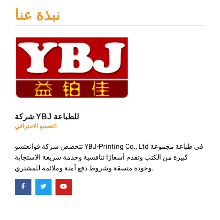
نبذة عنا
شركة YBJ للطباعة
التصنيع الاحترافي
تتخصص شركة قوانغتشو YBJ-Printing Co., Ltd في طباعة مجموعة
كبيرة من الكتب وتقدم أسعارًا تنافسية وخدمة سريعة الاستجابة
وجودة متسقة وشروط دفع آمنة وملائمة للمشتري.