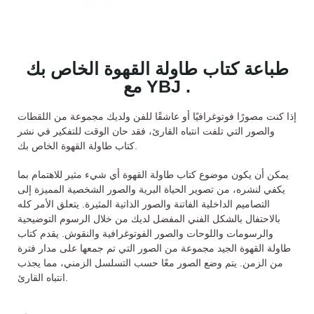
طباعة كتاب طاولة القهوة الخاص بك
مع YBJ .
إذا كنت مصورًا فوتوغرافيًا أو عاشقًا للفن ولديك مجموعة من اللقطات
والصور التي تلفت انتباه القارئ، فقد حان الوقت للتفكير في نشر
كتاب طاولة القهوة الخاص بك.
يمكن أن يكون موضوع كتاب طاولة القهوة أي شيء مثير للاهتمام بما
يكفي لنشره، من تصوير الحياة البرية والصور الشخصية المميزة إلى
التصاميم الداخلية الفاتنة والصور الذاتية المثيرة. يتعلق الأمر كله
بالاحتفال بالشكل الفني المفضل لديك من خلال الرسوم التوضيحية
والرسومات واللوحات والصور الفوتوغرافية والنقوش. يقدم كتاب
طاولة القهوة الجيد مجموعة من الصور التي تم جمعها على مدار فترة
من الزمن. يتم وضع الصور معًا حسب التسلسل الزمني، مما يجذب
انتباه القارئ.