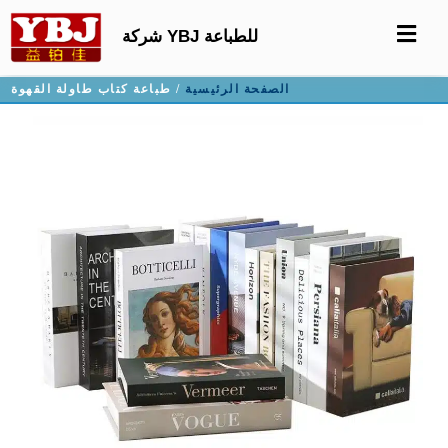
شركة YBJ للطباعة
الصفحة الرئيسية
/ طباعة كتاب طاولة القهوة