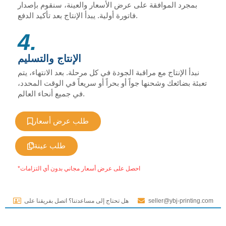
بمجرد الموافقة على عرض الأسعار والعينة، سنقوم بإصدار
فاتورة أولية. يبدأ الإنتاج بعد تأكيد الدفع.
4.
الإنتاج والتسليم
نبدأ الإنتاج مع مراقبة الجودة في كل مرحلة. بعد الانتهاء، يتم
تعبئة بضائعك وشحنها جواً أو بحراً أو سريعاً في الوقت المحدد،
في جميع أنحاء العالم.
طلب عرض أسعار
طلب عينة
*احصل على عرض أسعار مجاني بدون أي التزامات
seller@ybj-printing.com
هل تحتاج إلى مساعدتنا؟ اتصل بفريقنا على