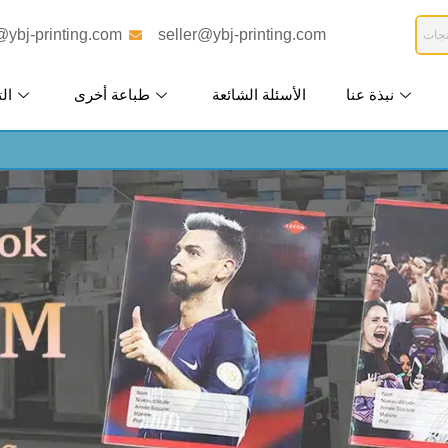
@ybj-printing.com
seller@ybj-printing.com
نبذة عنا
الأسئلة الشائعة
طباعة أخرى
الت