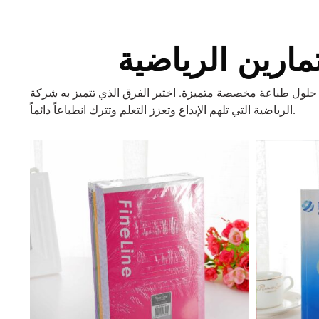
ارين الرياضية
 اختبر الفرق الذي تتميز به شركة YBJ للطباعة ومكِّن الطلاب من خلال كتب التمارين
الرياضية التي تلهم الإبداع وتعزز التعلم وتترك انطباعاً دائماً.