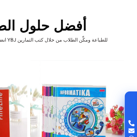
أفضل حلول الطب
انضم