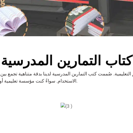
كتاب التمارين المدرسية
الاستخدام. سواءً كنت مؤسسة تعليمية أو مكتبة أو بائع تجزئة، فلدينا دفاتر التمارين المثالية لتلبية احتياجاتك.