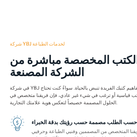
شركة YBJ لخدمات الطباعة
الكتب المخصصة مباشرة من
الشركة المصنعة
في شركة YBJ للطباعة، نجعل مفاهيم كتبك الفريدة تنبض بالحياة. سواءً كنت تحتاج
تب قياسية أو ترغب في شيء غير عادي، فإن فريقنا متخصص في
الحلول المصممة خصيصاً لتعكس هوية علامتك التجارية.
سب الطلب مصممة حسب رؤيتك بدقة الخبراء
يقنا المتخصص من المصممين وفنيي الطباعة وحرفيي