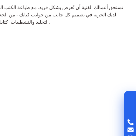
تستحق أعمالك الفنية أن تُعرض بشكل فريد. مع طباعة الكتب ال
التجليد والتشطيبات. كتابك، رحلتك الفنية، بطريقتك الخاصة.