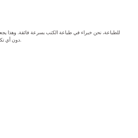
دون أي تكاليف إضافية. عادةً ما نستغرق فترة أسبوع واحد لطباعة الكتب ذات الغلاف الناعم وحوالي أسبوعين لطباعة الكتب ذات الغلاف الصلب.