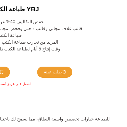
طباعة الكتب المخصصة مع YBJ
خفض التكاليف 40% عن الطابعة المحلية
قالب غلاف مجاني وقالب داخلي وفحص مجاني 
طباعة الكتب
المزيد من تجارب طباعة الكتب لل
وقت إنتاج 5 أيام لطباعة الكتب ذات الغلاف الناعم
طلب عينة
ط
*احصل على عرض أسعار 