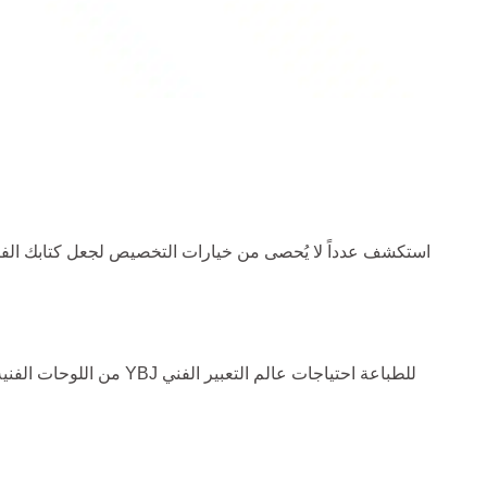
استكشف عدداً لا يُحصى من خيارات التخصيص لجعل كتابك الفني ف
من اللوحات الفنية إلى