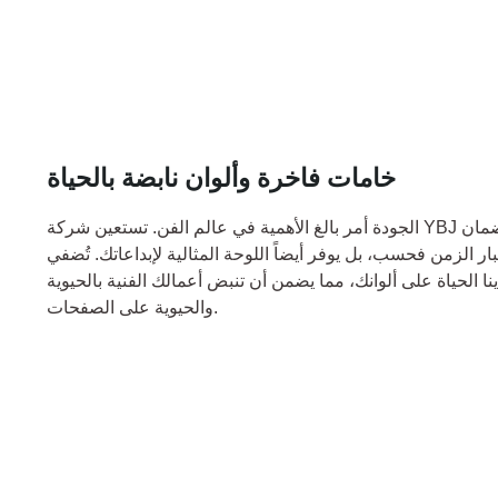
خامات فاخرة وألوان نابضة بالحياة
الجودة أمر بالغ الأهمية في عالم الفن. تستعين شركة YBJ للطباعة بمصادر طباعة متميزة لضمان
بار الزمن فحسب، بل يوفر أيضاً اللوحة المثالية لإبداعاتك. تُضفي
نا الحياة على ألوانك، مما يضمن أن تنبض أعمالك الفنية بالحيوية
والحيوية على الصفحات.