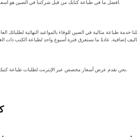
أفضل ما في طباعة كتابك من قبل شركتنا في الصين هو أسعار الطباعة المنخفضة نسبياً على الرغم من جودة الطباعة العالية.
نحن نقدم عرض أسعار مخصص عبر الإنترنت لطلبات طباعة كتبك من الصين والولايات المتحدة وأي دولة أخرى، وذلك مجانًا تمامًا.
ك