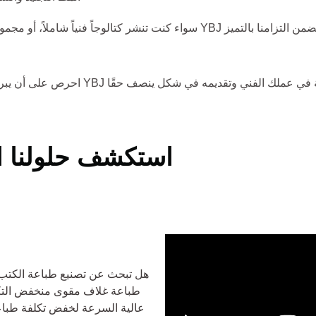
سواء كنت تنشر كتالوجاً فنياً شاملاً، أو مجموعة من أفضل أعمالك، أو تحفة فن
احرص على أن يبرز كتابك الفني من خلال إ
استكشف حلولنا ال
هل تبحث عن تصنيع طباعة الكتب 
طباعة غلاف مقوى منخفض التكلفة
عالية السرعة لخفض تكلفة طباع