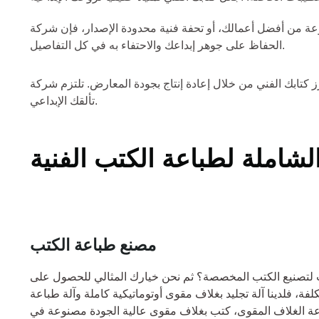
ية محدودة الإصدار، فإن شركة YBJ للطباعة موجودة هنا لتظهر أعمالك الفنية في كل صفحة. يضمن التزامنا بالتميز
الحفاظ على جوهر إبداعك والاحتفاء به في كل التفاصيل.
عادة إنتاج بجودة المعارض. تلتزم شركة YBJ للطباعة بتقديم طباعة بأعلى جودة، والتقاط الفروق الدقيقة في عملك الفني وتقديمه في شكل ينصف حقًا
تألقك الإبداعي.
شاملة لطباعة الكتب الفنية
مصنع طباعة الكتب
لتصنيع الكتب المخصصة؟ ثم نحن خيارك المثالي للحصول على
، فلدينا آلة تجليد بغلاف مقوى أوتوماتيكية كاملة وآلة طباعة
ة الغلاف المقوى، كتب بغلاف مقوى عالية الجودة مصنوعة في