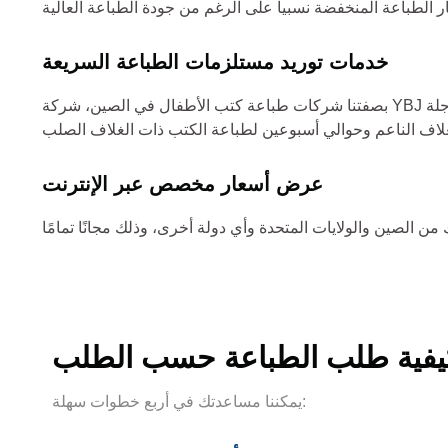
خدمات توريد مستلزمات الطباعة السريعة
بصفتنا شركات طباعة كتب الأطفال في الصين، شركة YBJ للطباعة، نحن خبراء في طباعة الكتب بسرعة فائقة. وهذا يجعلنا خدمة طباعة مثالية في الصين للوفاء بالمواعيد النهائية لطلباتك العاجلة
عرض أسعار مخصص عبر الإنترنت
يفية طلب الطباعة حسب الطلب
يمكننا مساعدتك في أربع خطوات سهلة: