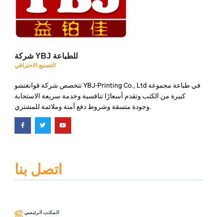
شركة YBJ للطباعة
التصنيع الاحترافي
تتخصص شركة قوانغتشو YBJ-Printing Co., Ltd في طباعة مجموعة
كبيرة من الكتب وتقدم أسعارًا تنافسية وخدمة سريعة الاستجابة
وجودة متسقة وشروط دفع آمنة وملائمة للمشتري.
اتصل بنا
المكتب الرئيسي