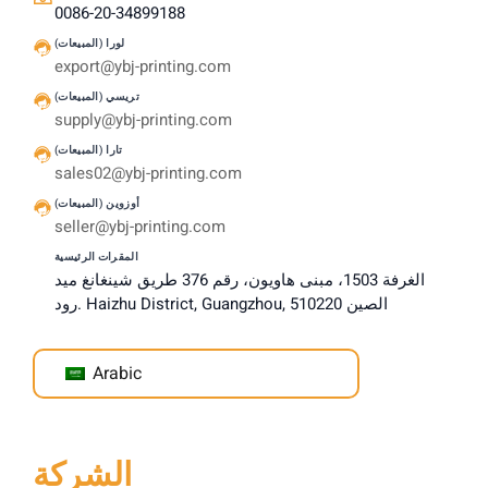
0086-20-34899188
لورا (المبيعات)
export@ybj-printing.com
تريسي (المبيعات)
supply@ybj-printing.com
تارا (المبيعات)
sales02@ybj-printing.com
أوزوين (المبيعات)
seller@ybj-printing.com
المقرات الرئيسية
الغرفة 1503، مبنى هاويون، رقم 376 طريق شينغانغ ميد
رود. Haizhu District, Guangzhou, الصين 510220
Arabic
الشركة