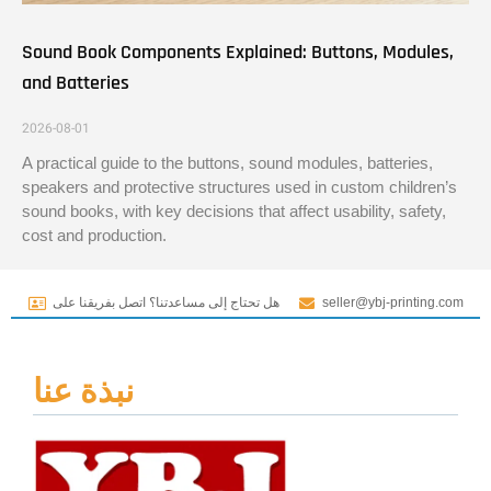
Sound Book Components Explained: Buttons, Modules,
and Batteries
2026-08-01
A practical guide to the buttons, sound modules, batteries,
speakers and protective structures used in custom children’s
sound books, with key decisions that affect usability, safety,
cost and production.
seller@ybj-printing.com
هل تحتاج إلى مساعدتنا؟ اتصل بفريقنا على
نبذة عنا