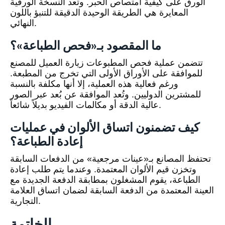
الورق على كيفية امتصاص الحبر. وتعد النسخة الورقية
المعايرة هي الطريقة الوحيدة الدقيقة للتنبؤ باللون
النهائي.
ما المقصود بـ«فحص الطباعة»؟
تتضمن عملية فحص المطبوعات زيارة العميل للمصنع
للموافقة على الأوراق الأولى التي تخرج من المطبعة.
ورغم فعالية هذه العملية، إلا أنها مكلفة بالنسبة
للمشترين الدوليين. وتُعد الموافقة عن بُعد عبر الصور
عالية الدقة أو مكالمات الفيديو بديلاً شائعاً.
كيف تضمنون اتساق الألوان في عمليات
إعادة الطباعة؟
تحتفظ المصانع بـ«عينات مرجعية» من الدفعات السابقة
وتخزن قيم الألوان المعتمدة. وعندما يتم طلب إعادة
الطباعة، يقوم المشغلون بمطابقة الدفعة الجديدة مع
العينة المعتمدة من الدفعة السابقة لضمان اتساق العلامة
التجارية.
الخاتمة