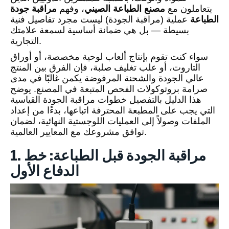
يتعاملون مع
مصنع الطباعة الصيني
، وفهم
مراقبة جودة
الطباعة
عملية (مراقبة الجودة) ليست مجرد تفاصيل فنية
بسيطة — بل هي ضمانة أساسية لسمعة علامتك
التجارية.
سواء كنت تقوم بإنتاج ألعاب لوحية مخصصة، أو أوراق
التاروت، أو علب تغليف صلبة، فإن الفرق بين المنتج
عالي الجودة والشحنة المرفوضة يكمن غالبًا في مدى
صرامة بروتوكولات الفحص المتبعة في المصنع. يوضح
هذا الدليل بالتفصيل خطوات مراقبة الجودة القياسية
التي يجب على المطبعة المحترفة اتباعها، بدءًا من إعداد
الملفات وصولاً إلى العمليات اللوجستية النهائية، لضمان
توافق مشروعك مع المعايير العالمية.
1. مراقبة الجودة قبل الطباعة: خط
الدفاع الأول