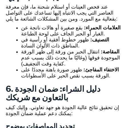
عند فحص العينات أو استلام شحنة ما، فإن معرفة
العناصر التي يجب الانتباه إليها تساعدك على التواصل
بفعالية مع المورد. ومن بين المشكلات الشائعة ما يلي:
العلامات الحمراء:
بقع صغيرة أو هالات ناتجة عن
الغبار أو الحبر الجاف على لوحة الطباعة.
التصنيف:
ظهور خطوط أفقية أو رأسية في
المناطق ذات الألوان السادة.
المقاصة:
انتقال الحبر من ورقة إلى ظهر الورقة
الموجودة فوقها (وغالبًا ما يحدث ذلك بسبب عدم
كفاية وقت التجفيف).
الاختفاء المفاجئ:
ظهور صورة باهتة مجددًا على
الورقة بسبب نقص الحبر على الأسطوانات.
6. دليل الشراء: ضمان الجودة
بالتعاون مع شريكك
إن تحقيق نتائج عالية الجودة هو جهد تعاوني. وإليك كيف
يمكنك دعم عملية ضمان الجودة:
تحديد المواصفات بوضوح