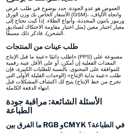
الغموض هو عدو الجودة. حدد بوضوح في طلب عرض
الأسعار الخاص بك وزن الورق (GSM)، واتجاه الألياف،
ورموز بانتون المحددة، وأنواع الطلاء. إذا كنت تحتاج إلى
معيار اختبار معين (مثل اختبار مقاومة الاحتكاك لصناديق
الشحن)، فاذكر ذلك مسبقًا.
طلب عينات من المنتجات
اطلب دائمًا «عينة ما قبل الإنتاج» (PPS) مصنوعة على
المعدات الفعلية إن أمكن، أو على الأقل عينة رقمية
للموافقة على المحتوى. بالنسبة للطلبات الكبيرة، فإن
طلب «عينة بداية الإنتاج» (الوحدات القليلة الأولى التي
تخرج من خط الإنتاج) يتيح لك اكتشاف المشكلات قبل
انتهاء الدفعة الكاملة.
الأسئلة الشائعة: مراقبة جودة
الطباعة
ما الفرق بين RGB وCMYK في الطباعة؟