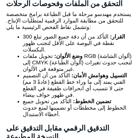
التحقق من الملفات وفحوصات الرحلات
يستخدم مهندسو مرحلة ما قبل الطباعة برامج متخصصة
للتحقق من مطابقة الموارد الرقمية لمتطلبات الإنتاج.
وتشمل نقاط الفحص الرئيسية ما يلي:
القرار:
التأكد من أن دقة جميع الصور تبلغ 300
نقطة في البوصة على الأقل لتجنب ظهور
البكسلات.
وضع الألوان:
تحويل ملفات RGB (ألوان الشاشة)
إلى CMYK (ألوان الطباعة) لتجنب حدوث تغيرات
غير متوقعة في الألوان.
التسييل وهوامش الأمان:
التأكد من أن التصميم
الفني يمتد إلى ما وراء خط القطع (عادةً 3 مم)
حتى لا تتسبب أي انحرافات طفيفة في القطع
في ظهور حواف بيضاء.
تضمين الخطوط:
التأكد من تحويل جميع
الخطوط إلى مخططات أو تضمينها لمنع حدوث
أخطاء الاستبدال.
التدقيق الرقمي مقابل التدقيق على
النسخة المطبوعة