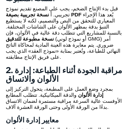
قبل بدء الإنتاج الضخم، يجب على المصنع تقديم نموذج
يُعد هذا الإجراء
نسخة تجريبية بصيغة PDF
تجريبي. أ
المعياري للتحقق من النص والتصميم، لكنه لا يستطيع
التنبؤ بدقة بمظهر الألوان على الشاشات المختلفة.
بالنسبة للمشاريع التي تتطلب دقة عالية في الألوان، فإن
(أو نموذج لوني GMG) أمر
نسخة مطبوعة للتدقيق
ضروري. يتم معايرة هذه العينة المادية لمحاكاة الناتج
النهائي للطباعة، وتُعتبر بمثابة «نموذج العقد» الذي يجب
على فريق الإنتاج مطابقته.
2. مراقبة الجودة أثناء الطباعة: إدارة
الألوان والاتساق
بمجرد وضع العمل على المطبعة، يتحول التركيز إلى
إدارة الألوان
والدقة الميكانيكية. تتطلب المطابع
الأوفست عالية السرعة مراقبة مستمرة لضمان الاتساق
بدءًا من الورقة الأولى وحتى الورقة العشرة آلاف.
معايير إدارة الألوان