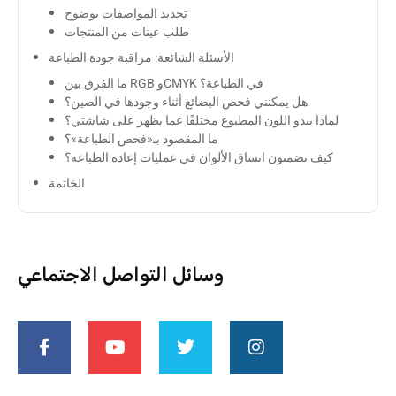
تحديد المواصفات بوضوح
طلب عينات من المنتجات
الأسئلة الشائعة: مراقبة جودة الطباعة
ما الفرق بين RGB وCMYK في الطباعة؟
هل يمكنني فحص البضائع أثناء وجودها في الصين؟
لماذا يبدو اللون المطبوع مختلفًا عما يظهر على شاشتي؟
ما المقصود بـ«فحص الطباعة»؟
كيف تضمنون اتساق الألوان في عمليات إعادة الطباعة؟
الخاتمة
وسائل التواصل الاجتماعي