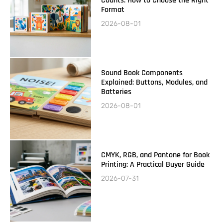
Counts: How to Choose the Right
Format
2026-08-01
Sound Book Components
Explained: Buttons, Modules, and
Batteries
2026-08-01
CMYK, RGB, and Pantone for Book
Printing: A Practical Buyer Guide
2026-07-31