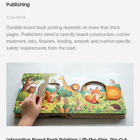
Publishing
2026-08-03
Durable board book printing depends on more than thick
pages. Publishers need to specify board construction, corner
treatment, inks, finishes, binding, artwork and market-specific
safety requirements from the start.
Interactive Board Book Printing: Lift-the-Flap, Die-Cut,