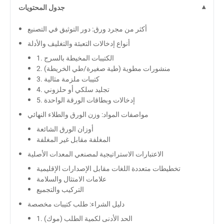
جدول المحتويات
أكثر من مجرد ورق: دور التوثيق في التصنيع
أنواع إدخالات التعبئة والتغليف والأدلة
1. الكتيبات المخيطة بالسرج
2. منشورات مطوية (طية صغيرة/طي الخريطة)
3. كتيبات ملزمة مثالية
4. تجليد سلكي أو حلزوني
5. إدخالات وبطاقات الورقة الواحدة
مواصفات المواد: وزن الورق والطلاء النهائي
أوزان الورق الشائعة
المغلفة مقابل غير المغلفة
الاعتبارات الاستراتيجية لمصنعي المعدات الأصلية
تخطيطات متعددة اللغات مقابل الإصدارات الإقليمية
علامات الامتثال والسلامة
التركيب والتجميع
دليل الشراء: طلب كتيبات مخصصة
1. الحد الأدنى لكمية الطلب (موك)