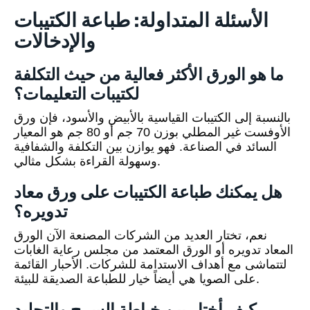
الأسئلة المتداولة: طباعة الكتيبات
والإدخالات
ما هو الورق الأكثر فعالية من حيث التكلفة
لكتيبات التعليمات؟
بالنسبة إلى الكتيبات القياسية بالأبيض والأسود، فإن ورق
الأوفست غير المطلي بوزن 70 جم أو 80 جم هو المعيار
السائد في الصناعة. فهو يوازن بين التكلفة والشفافية
وسهولة القراءة بشكل مثالي.
هل يمكنك طباعة الكتيبات على ورق معاد
تدويره؟
نعم، تختار العديد من الشركات المصنعة الآن الورق
المعاد تدويره أو الورق المعتمد من مجلس رعاية الغابات
لتتماشى مع أهداف الاستدامة للشركات. الأحبار القائمة
على الصويا هي أيضاً خيار للطباعة الصديقة للبيئة.
كيف أختار بين خياطة السرج والتجليد