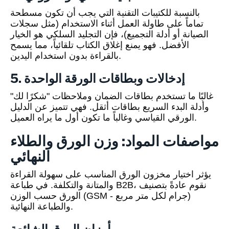
بالنسبة للكتيبات التقنية التي يجب أن تكون مسطحة
تماماً على طاولة العمل أثناء الاستخدام (مثل سجلات
الصيانة أو أدلة التجميع)، فإن التجليد السلكي هو الخيار
الأفضل. فهو يمنع إغلاق الكتاب تلقائياً، مما يسمح
بالقراءة بدون استخدام اليدين.
5. إدخالات وبطاقات الورقة الواحدة
غالبًا ما تستخدم بطاقات الضمان وملاحظات "شكرًا لك"
وأدلة البدء السريع بطاقات أثقل. فهي تتميز عن الدليل
الورقي القياسي وغالباً ما تكون أول ما يراه العميل.
مواصفات المواد: وزن الورق والطلاء
النهائي
يؤثر اختيار مخزون الورق المناسب على سهولة القراءة
والمتانة والتكلفة. في طباعة B2B، نقوم عادةً بتصنيف
الورق حسب الوزن (GSM - جرام لكل متر مربع)
والطباعة النهائية.