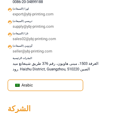
0086-20-34899188
لورا (المبيعات)
export@ybj-printing.com
تريسي (المبيعات)
supply@ybj-printing.com
تارا (المبيعات)
sales02@ybj-printing.com
أوزوين (المبيعات)
seller@ybj-printing.com
المقرات الرئيسية
الغرفة 1503، مبنى هاويون، رقم 376 طريق شينغانغ ميد
رود. Haizhu District, Guangzhou, الصين 510220
Arabic
الشركة