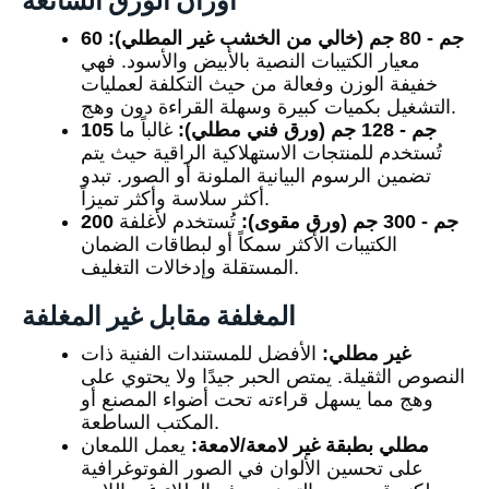
أوزان الورق الشائعة
60 جم - 80 جم (خالي من الخشب غير المطلي):
معيار الكتيبات النصية بالأبيض والأسود. فهي
خفيفة الوزن وفعالة من حيث التكلفة لعمليات
التشغيل بكميات كبيرة وسهلة القراءة دون وهج.
105 جم - 128 جم (ورق فني مطلي):
غالباً ما
تُستخدم للمنتجات الاستهلاكية الراقية حيث يتم
تضمين الرسوم البيانية الملونة أو الصور. تبدو
أكثر سلاسة وأكثر تميزاً.
200 جم - 300 جم (ورق مقوى):
تُستخدم لأغلفة
الكتيبات الأكثر سمكاً أو لبطاقات الضمان
المستقلة وإدخالات التغليف.
المغلفة مقابل غير المغلفة
غير مطلي:
الأفضل للمستندات الفنية ذات
النصوص الثقيلة. يمتص الحبر جيدًا ولا يحتوي على
وهج مما يسهل قراءته تحت أضواء المصنع أو
المكتب الساطعة.
مطلي بطبقة غير لامعة/لامعة:
يعمل اللمعان
على تحسين الألوان في الصور الفوتوغرافية