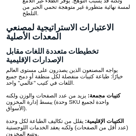
ولكنه قد يسبب التوهج. يوفر الطلاء غير اللامع
لمسة نهائية متطورة غير متوهجة تحمي الحبر من
التلطخ.
الاعتبارات الاستراتيجية لمصنعي
المعدات الأصلية
تخطيطات متعددة اللغات مقابل
الإصدارات الإقليمية
يواجه المصنعون الذين يصدرون على مستوى العالم
خيارًا: طباعة كتيبات منفصلة لكل منطقة أو دمج جميع
اللغات في كتيب "عالمي" واحد.
كتيبات مجمعة:
يزيد من عدد الصفحات والوزن ولكنه
يبسط إدارة المخزون (وحدة SKU واحدة لجميع
الأسواق).
الكتيبات الإقليمية:
يقلل من تكاليف الطباعة لكل وحدة
(عدد أقل من الصفحات) ولكنه يعقد الخدمات اللوجستية
وتتبع المخزون.