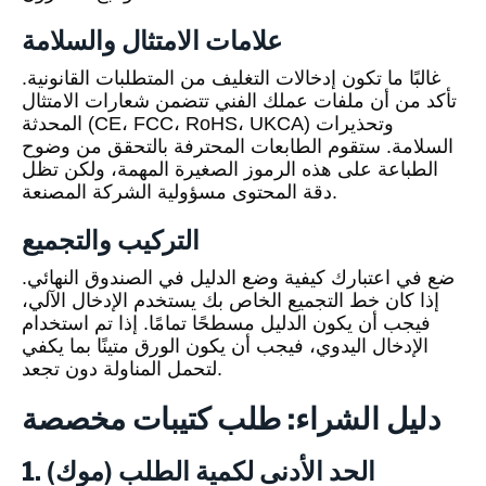
علامات الامتثال والسلامة
غالبًا ما تكون إدخالات التغليف من المتطلبات القانونية.
تأكد من أن ملفات عملك الفني تتضمن شعارات الامتثال
المحدثة (CE، FCC، RoHS، UKCA) وتحذيرات
السلامة. ستقوم الطابعات المحترفة بالتحقق من وضوح
الطباعة على هذه الرموز الصغيرة المهمة، ولكن تظل
دقة المحتوى مسؤولية الشركة المصنعة.
التركيب والتجميع
ضع في اعتبارك كيفية وضع الدليل في الصندوق النهائي.
إذا كان خط التجميع الخاص بك يستخدم الإدخال الآلي،
فيجب أن يكون الدليل مسطحًا تمامًا. إذا تم استخدام
الإدخال اليدوي، فيجب أن يكون الورق متينًا بما يكفي
لتحمل المناولة دون تجعد.
دليل الشراء: طلب كتيبات مخصصة
1. الحد الأدنى لكمية الطلب (موك)