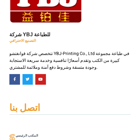
شركة YBJ للطباعة
التصنيع الاحترافي
تتخصص شركة قوانغتشو YBJ-Printing Co., Ltd في طباعة مجموعة
كبيرة من الكتب وتقدم أسعارًا تنافسية وخدمة سريعة الاستجابة
وجودة متسقة وشروط دفع آمنة وملائمة للمشتري.
اتصل بنا
المكتب الرئيسي