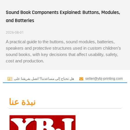
Sound Book Components Explained: Buttons, Modules,
and Batteries
2026-08-01
A practical guide to the buttons, sound modules, batteries,
speakers and protective structures used in custom children’s
sound books, with key decisions that affect usability, safety,
cost and production.
seller@ybj-printing.com
هل تحتاج إلى مساعدتنا؟ اتصل بفريقنا على
نبذة عنا