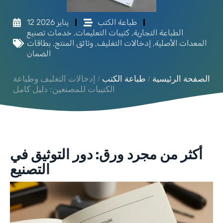
طباعة الكتب
12 يناير 2026
الطباعة التجارية
,
كتيبات التعليمات
,
خدمات تصنيع
المعدات الأصلية
,
إدخالات التغليف
,
وثائق المنتج
,
بطاقات
الضمان
الصفحة الرئيسية
/
طباعة الكتب
/ إدخالات التغليف وطباعة
الكتيبات للمصنعين: دليل كامل
أكثر من مجرد ورق: دور التوثيق في
التصنيع