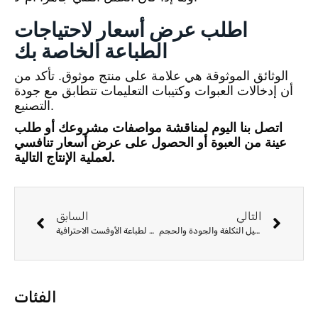
اطلب عرض أسعار لاحتياجات
الطباعة الخاصة بك
الوثائق الموثوقة هي علامة على منتج موثوق. تأكد من
أن إدخالات العبوات وكتيبات التعليمات تتطابق مع جودة
التصنيع.
اتصل بنا اليوم لمناقشة مواصفات مشروعك أو طلب
عينة من العبوة أو الحصول على عرض أسعار تنافسي
لعملية الإنتاج التالية.
التالي
السابق
طباعة الأوفست مقابل الطباعة الرقمية: دليل التكلفة والجودة والحجم
قائمة مراجعة ما قبل الطباعة: إعداد مخطوطتك لطباعة الأوفست الاحترافية
الفئات