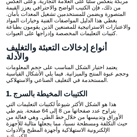
مربكة ينعكس سلبًا على العلامة التجارية. وعلى العكس
من ذلك، فإن الكتيب الواضح والاحترافي يعزز القيمة
المتصورة ويضمن للمستخدمين تشغيل المعدات بأمان.
يغطي هذا الدليل المواصفات الفنية وخيارات المواد
والاعتبارات الاستراتيجية للمصنعين الذين يقومون بطباعة
كتيبات التعليمات المخصصة وإدراجها على العبوات.
أنواع إدخالات التعبئة والتغليف
والأدلة
يعتمد اختيار الشكل المناسب على حجم المعلومات
وحجم عبوة المنتج والميزانية. فيما يلي الأشكال القياسية
المستخدمة في التغليف الصناعي والاستهلاكي.
1. الكتيبات المخيطة بالسرج
هذا هو الشكل الأكثر شيوعاً لكتيبات التعليمات التي
يتراوح عدد صفحاتها من 8 إلى 64 صفحة. يتم طي
الأوراق وتدبيسها من خلال خط الطي. وهي فعالة من
حيث التكلفة ومسطحة نسبياً، مما يجعلها مثالية للأجهزة
الإلكترونية الاستهلاكية وأجهزة المطبخ والأدوات
الكهربائية.