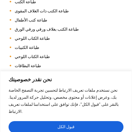
طباعة الكتب
طباعة الكتب ذات الغلاف المقوى
طباعة كتب الأطفال
طباعة الكتب بغلاف ورقي ورقي الورق
طباعة الكتاب اللوحي
طباعة الكتيبات
طباعة الكتاب اللوحي
طباعة البطاقات
طباعة التقويم
نحن نقدر خصوصيتك
طباعة كتاب التلوين
نحن نستخدم ملفات تعريف الارتباط لتحسين تجربة التصفح الخاصة
طباعة المجلات
بك، وعرض إعلانات أو محتوى مخصص، وتحليل حركة المرور لدينا.
طباعة الصور الفوتوغرافية
بالنقر على "قبول الكل"، فإنك توافق على استخدامنا لملفات تعريف
الارتباط.
طباعة الكتب بغرزة السرج
طباعة الكتب الفنية
قبول الكل