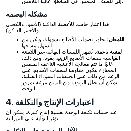
إلى تلطيف الملمس في المناطق عالية التلامس.
مشكلة البصمة
هذا اعتبار حاسم للأغطية الداكنة (الأسود والكحلي
والأحمر الداكن).
اللمعان:
تظهر بصمات الأصابع بسهولة، ولكن من
السهل مسحها.
لمسة ناعمة:
تُظهر اللمسات النهائية غير اللامعة
القياسية بصمات الأصابع الزيتية بقوة. ومع ذلك،
غالبًا ما تتم معالجة الأغشية الناعمة الملمس
الممتازة لتكون مقاومة لبصمات الأصابع. على
الرغم من ذلك، على الخلفيات السوداء الصلبة،
يمكن أن تظل الزيوت من اليدين مرئية بمرور
الوقت.
4. اعتبارات الإنتاج والتكلفة
عند حساب تكلفة الوحدة لعملية إنتاج كبيرة، يمكن أن
تؤثر النهاية على الميزانية.