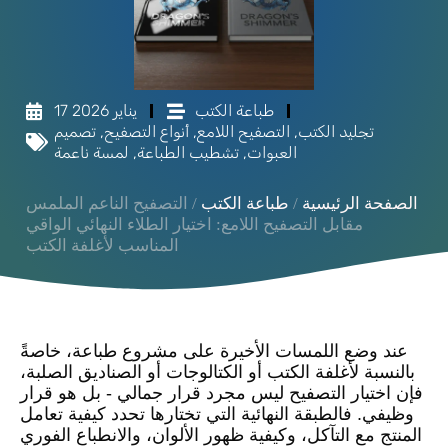
طباعة الكتب
17 يناير 2026
تجليد الكتب
,
التصفيح اللامع
,
أنواع التصفيح
,
تصميم
العبوات
,
تشطيب الطباعة
,
لمسة ناعمة
الصفحة الرئيسية
/
طباعة الكتب
/ التصفيح الناعم الملمس
مقابل التصفيح اللامع: اختيار الطلاء النهائي الواقي
المناسب لأغلفة الكتب
عند وضع اللمسات الأخيرة على مشروع طباعة، خاصةً
بالنسبة لأغلفة الكتب أو الكتالوجات أو الصناديق الصلبة،
فإن اختيار التصفيح ليس مجرد قرار جمالي - بل هو قرار
وظيفي. فالطبقة النهائية التي تختارها تحدد كيفية تعامل
المنتج مع التآكل، وكيفية ظهور الألوان، والانطباع الفوري