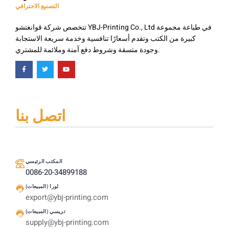
التصنيع الاحترافي
تتخصص شركة قوانغتشو YBJ-Printing Co., Ltd في طباعة مجموعة
كبيرة من الكتب وتقدم أسعارًا تنافسية وخدمة سريعة الاستجابة
وجودة متسقة وشروط دفع آمنة وملائمة للمشتري.
اتصل بنا
المكتب الرئيسي
0086-20-34899188
لورا (المبيعات)
export@ybj-printing.com
تريسي (المبيعات)
supply@ybj-printing.com