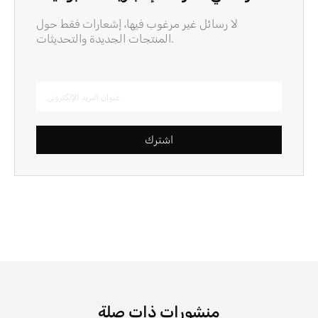
لا رسائل غير مرغوب فيها، إشعارات فقط حول
المنتجات الجديدة والتحديثات.
اشترك
منشورات ذات صلة