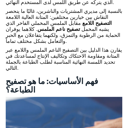
الذي يتركه عن طريق اللمس لدى المستخدم النهائي.
بالنسبة إلى مديري المشتريات والناشرين، غالبًا ما ينحصر
النقاش بين خيارين مختلفين: المتانة العالية اللامعة
التصفيح اللامع
مقابل الملمس المخملي الفاخر الذي
يشبه المخمل
تصفيح ناعم الملمس
. كلاهما يوفران
الحماية من الرطوبة والتمزق، ولكنهما يتفاعلان مع الحبر
والتعامل بشكل مختلف تماماً.
يقارن هذا الدليل بين التصفيح الناعم الملمس واللامع عبر
المتانة ومقاومة الاحتكاك وتكاليف الإنتاج لمساعدتك في
تحديد اللمسة النهائية المناسبة لطلب الطباعة بالجملة
التالي.
فهم الأساسيات: ما هو تصفيح
الطباعة؟