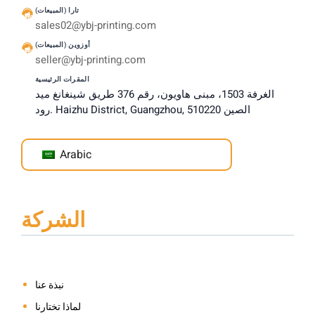
تارا (المبيعات)
sales02@ybj-printing.com
أوزوين (المبيعات)
seller@ybj-printing.com
المقرات الرئيسية
الغرفة 1503، مبنى هاويون، رقم 376 طريق شينغانغ ميد
رود. Haizhu District, Guangzhou, الصين 510220
Arabic
الشركة
نبذة عنا
لماذا تختارنا