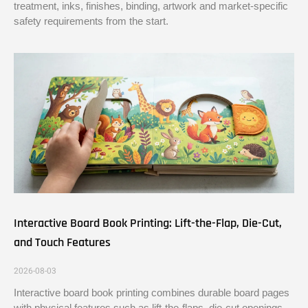
treatment, inks, finishes, binding, artwork and market-specific
safety requirements from the start.
Interactive Board Book Printing: Lift-the-Flap, Die-Cut,
and Touch Features
2026-08-03
Interactive board book printing combines durable board pages
with physical features such as lift-the-flaps, die-cut openings