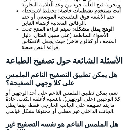
وتجربة فتح العلبة جزء من وعد العلامة التجارية.
أنت تستخدم تشطيبات خاصة:
تخطط لاستخدام
ختم الأشعة فوق البنفسجية الموضعي أو ختم
الرقائق المعدنية لإضفاء التباين.
الوهج يمثل مشكلة:
سيتم قراءة المنتج تحت
الأضواء الساطعة (على سبيل المثال، دليل
المتحف أو كتالوج فاخر) حيث يجعل الانعكاس
قراءة النص صعبة.
الأسئلة الشائعة حول تصفيح الطباعة
هل يمكن تطبيق التصفيح الناعم الملمس
على كلا وجهي الصفيحة؟
نعم، يمكن تطبيق الملمس الناعم على أحد الوجهين أو
كلا الوجهين (على الوجهين). بالنسبة لأغلفة الكتب، عادةً
ما يتم تطبيقه على الجانب الخارجي فقط، بينما يظل
الجانب الداخلي غير مطلي أو مختومًا بشكل قياسي.
هل الملمس الناعم هو نفسه التصفيح غير