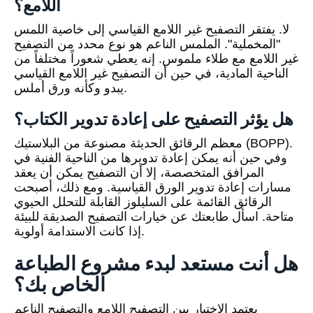
اللامع؟
لا. يفتقر التصفيح غير اللامع القياسي إلى خاصية اللمس
"المخملية". الملمس الناعم هو نوع محدد من التصفيح
غير اللامع مع طلاء ملموس. إنه يعطي شعوراً مختلفاً من
الناحية المادية، في حين أن التصفيح غير اللامع القياسي
يبدو وكأنه ورق أملس.
هل يؤثر التصفيح على إعادة تدوير الكتاب؟
معظم الرقائق الحديثة مصنوعة من البلاستيك (BOPP).
وفي حين أنه يمكن إعادة تدويرها من الناحية الفنية في
المرافق المتخصصة، إلا أن التصفيح يمكن أن يعقد
مسارات إعادة تدوير الورق القياسية. ومع ذلك، أصبحت
الرقائق القائمة على السليلوز القابلة للتحلل الحيوي
متاحة. اسأل طابعتك عن خيارات التصفيح الصديقة للبيئة
إذا كانت الاستدامة أولوية.
هل أنت مستعد لبدء مشروع الطباعة
الخاص بك؟
يعتمد الاختيار بين التصفيح اللامع والتصفيح الناعم