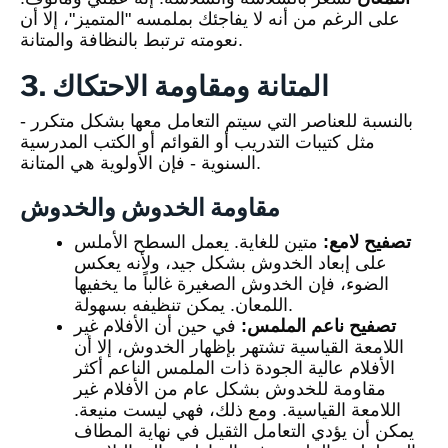
على الرغم من أنه لا يفاجئك بملمسه "المتميز"، إلا أن
نعومته ترتبط بالنظافة والمتانة.
3. المتانة ومقاومة الاحتكاك
بالنسبة للعناصر التي سيتم التعامل معها بشكل متكرر -
مثل كتيبات التدريب أو القوائم أو الكتب المدرسية
السنوية - فإن الأولوية هي المتانة.
مقاومة الخدوش والخدوش
تصفيح لامع:
متين للغاية. يعمل السطح الأملس
على إبعاد الخدوش بشكل جيد، ولأنه يعكس
الضوء، فإن الخدوش الصغيرة غالباً ما يخفيها
اللمعان. يمكن تنظيفه بسهولة.
تصفيح ناعم الملمس:
في حين أن الأفلام غير
اللامعة القياسية تشتهر بإظهار الخدوش، إلا أن
الأفلام عالية الجودة ذات الملمس الناعم أكثر
مقاومة للخدوش بشكل عام من الأفلام غير
اللامعة القياسية. ومع ذلك، فهي ليست منيعة.
يمكن أن يؤدي التعامل الثقيل في نهاية المطاف