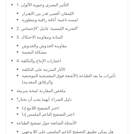
1. التأثير البصري وحيوية الألوان
اللمعان: أقصى قدر من الاهتزاز
لمسة ناعمة: أناقة راقية ومتطورة
2. التجربة اللمسية: عامل "الإحساس"
3. المتانة ومقاومة الاحتكاك
مقاومة الخدوش والخدوش
مشكلة البصمة
4. اعتبارات الإنتاج والتكلفة
الآثار المترتبة على التكلفة
تأثيرات ما بعد الطباعة (الأشعة فوق البنفسجية الموضعية
والرقائق المعدنية)
ملخص المقارنة: لمحة سريعة
دليل الشراء: أيهما يجب أن تختار؟
اختر التصفيح اللامع إذا:
اختر التصفيح الناعم الملمس إذا:
الأسئلة الشائعة حول تصفيح الطباعة
هل يمكن تطبيق التصفيح الناعم الملمس على كلا وجهي