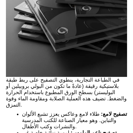
في الطباعة التجارية، ينطوي التصفيح على ربط طبقة
بلاستيكية رقيقة (عادةً ما تكون من البولي بروبيلين أو
البوليستر) بسطح الورق المطبوع باستخدام الحرارة
والضغط. تضيف هذه العملية الصلابة ومقاومة الماء وقوة
التمزق.
تصفيح لامع:
طلاء لامع وعاكس يعزز تشبع الألوان
والتباين. وهو معيار الصناعة للكتب المدرسية
والنشرات وكتب الأطفال.
تصفيح ناعم الملمس:
لمسة نهائية خاصة غير