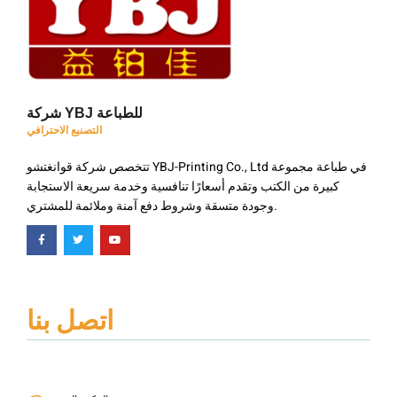
شركة YBJ للطباعة
التصنيع الاحترافي
تتخصص شركة قوانغتشو YBJ-Printing Co., Ltd في طباعة مجموعة
كبيرة من الكتب وتقدم أسعارًا تنافسية وخدمة سريعة الاستجابة
وجودة متسقة وشروط دفع آمنة وملائمة للمشتري.
اتصل بنا