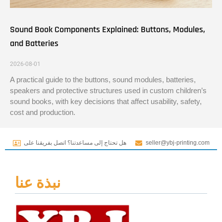
Sound Book Components Explained: Buttons, Modules,
and Batteries
2026-08-01
A practical guide to the buttons, sound modules, batteries,
speakers and protective structures used in custom children’s
sound books, with key decisions that affect usability, safety,
cost and production.
seller@ybj-printing.com
هل تحتاج إلى مساعدتنا؟ اتصل بفريقنا على
نبذة عنا