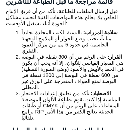
قائمة مراجعة ما قبل الطباعة للناشرين
قبل إرسال الملفات للطباعة، تأكد من أن فريق الإنتاج
الخاص بك يعالج هذه المواصفات الفنية لتجنب مشاكل
الجودة أثناء تشغيل الأوفست:
سلامة المزراب:
بالنسبة للكتب المجلدة تجليداً
مثالياً، تجنب وضع الحوار أو الملامح الوجهية
الحاسمة في حدود 5 مم من مركز العمود
الفقري.
القرار:
على الرغم من أن 300 نقطة في البوصة
هي المعيار القياسي للألوان، إلا أنه يجب أن يكون
فن الخط بالأبيض والأسود (وضع الصورة النقطية)
من 600 نقطة في البوصة إلى 1200 نقطة في
البوصة لمنع الحواف المتعرجة على الورق غير
المطلي.
الاصطياد:
تأكد من تطبيق إعدادات الاحتجاز
المناسبة إذا كنت تقوم بطباعة الألوان الموضعية
أو طبقات CMYK المتفاعلة، على الرغم من أن
برامج RIP الحديثة تعالج الكثير من هذا الأمر
تلقائيًا.