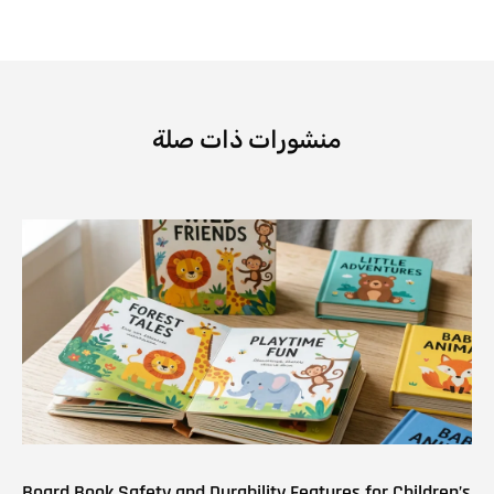
منشورات ذات صلة
Board Book Safety and Durability Features for Children’s