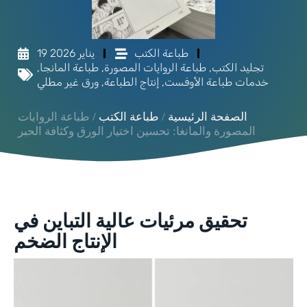
طباعة الكتب
19 يناير 2026
تجليد الكتب
,
طباعة الروايات المصورة
,
طباعة المانجا
,
خدمات طباعة الأوفست
,
إنتاج الطباعة
,
ورق غير مطلي
الصفحة الرئيسية
/
طباعة الكتب
/ طباعة الروايات
المصورة والمانغا: تحسين اختيار الورق وكثافة الحبر
تحقيق مرئيات عالية التباين في
الإنتاج الضخم