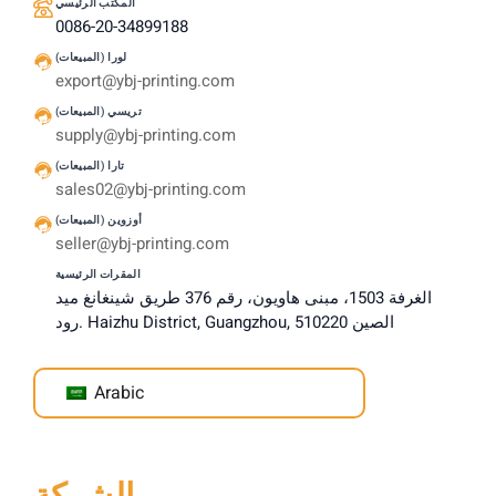
المكتب الرئيسي
0086-20-34899188
لورا (المبيعات)
export@ybj-printing.com
تريسي (المبيعات)
supply@ybj-printing.com
تارا (المبيعات)
sales02@ybj-printing.com
أوزوين (المبيعات)
seller@ybj-printing.com
المقرات الرئيسية
الغرفة 1503، مبنى هاويون، رقم 376 طريق شينغانغ ميد
رود. Haizhu District, Guangzhou, الصين 510220
Arabic