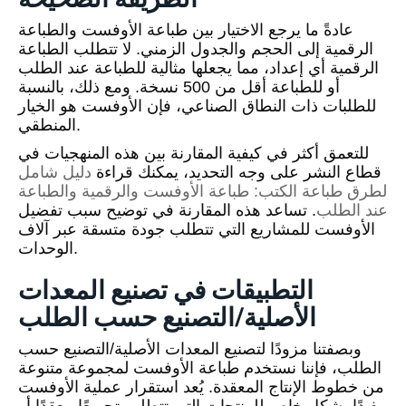
عادةً ما يرجع الاختيار بين طباعة الأوفست والطباعة
الرقمية إلى الحجم والجدول الزمني. لا تتطلب الطباعة
الرقمية أي إعداد، مما يجعلها مثالية للطباعة عند الطلب
أو للطباعة أقل من 500 نسخة. ومع ذلك، بالنسبة
للطلبات ذات النطاق الصناعي، فإن الأوفست هو الخيار
المنطقي.
للتعمق أكثر في كيفية المقارنة بين هذه المنهجيات في
قطاع النشر على وجه التحديد، يمكنك قراءة
دليل شامل
لطرق طباعة الكتب: طباعة الأوفست والرقمية والطباعة
عند الطلب
. تساعد هذه المقارنة في توضيح سبب تفضيل
الأوفست للمشاريع التي تتطلب جودة متسقة عبر آلاف
الوحدات.
التطبيقات في تصنيع المعدات
الأصلية/التصنيع حسب الطلب
وبصفتنا مزودًا لتصنيع المعدات الأصلية/التصنيع حسب
الطلب، فإننا نستخدم طباعة الأوفست لمجموعة متنوعة
من خطوط الإنتاج المعقدة. يُعد استقرار عملية الأوفست