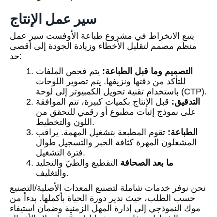
سير عمل الإنتاج
يتبع الانخراط في مشروع طباعة الأوفست سير عمل
منظم مصمم لتقليل الأخطاء وزيادة الجودة إلى أقصى
حد:
التصميم وما قبل الطباعة:
يتم فحص الملفات
للتأكد من دقتها ونزيفها. يتم تصوير اللوحات
باستخدام تقنية تحويل الكمبيوتر إلى لوحة (CTP).
التدقيق:
قبل الإنتاج بكميات كبيرة، تتم الموافقة
على نموذج إثبات مطبوع أو رقمي للتحقق من
اللون والتخطيط.
الطباعة:
تقوم المطبعة بتشغيل المهمة. يراقب
المشغلون المهرة كثافة الحبر والتسجيل طوال
فترة التشغيل.
ما بعد الصحافة
التقطيع والطيّ والتجليد
والتغليف.
نحن نوفر خدمات شاملة لتصنيع المعدات الأصلية/التصنيع
حسب الطلب، حيث ندير دورة الحياة بأكملها. بدءاً من
موك النموذجي إلى إدارة المهل الزمنية وضمان استيفاء