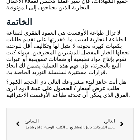
جميع الشهادات، فإن سير عملنا مُحسَّن لعملاء الأعمال
التجارية الذين يحتاجون إلى الموثوقية.
الخاتمة
لا تزال طباعة الأوفست هي العمود الفقري لصناعة
الطباعة التجارية لسبب ما. فقدرتها على تقديم طلبات
بكميات كبيرة بجودة لا مثيل لها وتكاليف أقل للوحدة
تجعلها الخيار المفضل للمشترين المحترفين. سواء كنت
تقوم بإنتاج مواد تعليمية أو ضمانات تسويقية أو عبوات
البيع بالتجزئة، فإن فهم هذه العملية يضمن لك اتخاذ
قرارات مستنيرة لسلسلة التوريد الخاصة بك.
هل أنت جاهز لبدء مشروعك التالي ذي الحجم الكبير؟
طلب عرض أسعار / الحصول على عينة
اليوم لترى
الفرق الذي يمكن أن تحدثه طباعة الأوفست الاحترافية.
التالي
السابق
طباعة كتالوجات مخصصة للتسويق بين الشركات: دليل المشتري
كشف النقاب عن فن وحرفة طباعة الكتب اللوحية: دليل شامل