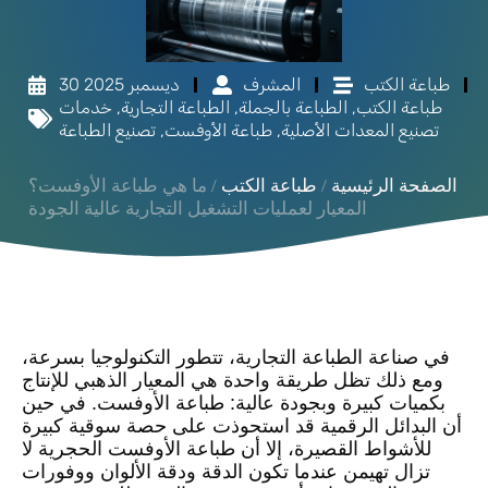
طباعة الكتب
المشرف
30 ديسمبر 2025
طباعة الكتب
,
الطباعة بالجملة
,
الطباعة التجارية
,
خدمات
تصنيع المعدات الأصلية
,
طباعة الأوفست
,
تصنيع الطباعة
الصفحة الرئيسية
/
طباعة الكتب
/ ما هي طباعة الأوفست؟
المعيار لعمليات التشغيل التجارية عالية الجودة
في صناعة الطباعة التجارية، تتطور التكنولوجيا بسرعة،
ومع ذلك تظل طريقة واحدة هي المعيار الذهبي للإنتاج
بكميات كبيرة وبجودة عالية: طباعة الأوفست. في حين
أن البدائل الرقمية قد استحوذت على حصة سوقية كبيرة
للأشواط القصيرة، إلا أن طباعة الأوفست الحجرية لا
تزال تهيمن عندما تكون الدقة ودقة الألوان ووفورات