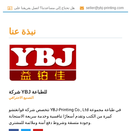
seller@ybj-printing.com
هل تحتاج إلى مساعدتنا؟ اتصل بفريقنا على
نبذة عنا
شركة YBJ للطباعة
التصنيع الاحترافي
تتخصص شركة قوانغتشو YBJ-Printing Co., Ltd في طباعة مجموعة
كبيرة من الكتب وتقدم أسعارًا تنافسية وخدمة سريعة الاستجابة
وجودة متسقة وشروط دفع آمنة وملائمة للمشتري.