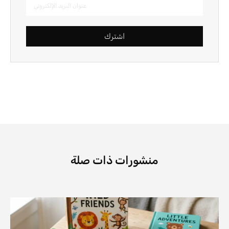
اشترك
منشورات ذات صلة