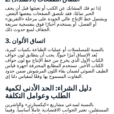
إذا تم فك المشابك عن الكتب أو تعبئتها قبل أن يجف
الحبر تمامًا، فقد تلتصق الصفحات ببعضها البعض.
ويشتمل خط الإنتاج عالي الجودة على مرحلة «التفريق»
أو الفصل، أو يستخدم أحبارًا فوق بنفسجية سريعة
الجفاف لمنع حدوث ذلك.
3. اتساق الألوان
بالنسبة للمسلسلات أو عمليات الطباعة بكميات كبيرة،
يُعد الاتساق أمرًا حيويًّا. يجب أن يتطابق لون حواف
الكتاب الأول الذي يخرج من خط الإنتاج مع لون حواف
الكتاب الأخير. تستخدم المطابع المحترفة أجهزة قياس
الطيف الضوئي لضمان بقاء اللون المرشوش ضمن حدود
التفاوت المسموح بها وفقًا لمقياس دلتا إي.
دليل الشراء: الحد الأدنى لكمية
الطلب وعوامل التكلفة
بالنسبة لمبدعي مشاريع «كيكستارتر» والناشرين
المستقلين، تعتبر الجوانب الاقتصادية عاملاً أساسياً. وفيما