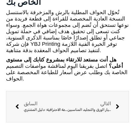
الخاص بك
تُحوّل الحواف المطلية بالرش والمزخرفة بالاستنسل
النسخة العادية المخصصة للقراءة إلى قطعة فريدة من
نوعها تستحق أن تُضم إلى مجموعات هواة الجمع. وسواء
كنت تسعى إلى تحقيق هدف إضافي في حملة تمويل
جماعي أو تطلق إصدارًا خاصًا بمناسبة الذكرى السنوية،
فإن شركة YBJ Printing توفر الخبرة الفنية اللازمة
لتنفيذ تصاميم الحواف المعقدة بدقة متناهية.
هل أنت مستعد للارتقاء بمشروع كتابك إلى مستوى
أعلى؟
اتصل بفريقنا اليوم لمناقشة مواصفات التصميم
الخاصة بك وطلب عرض أسعار للطباعة المخصصة على
الحواف.
التالي
السابق
طباعة كتب الطبخ الاحترافية: اختيار الورق والتجليد المناسبين
عملية مراقبة الجودة في مصانع الطباعة الاحترافية: دليل المشتري