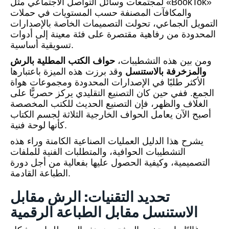
لمجتمعات وسائل التواصل الاجتماعي مثل «BookTok»
والمكافآت المصنفة حسب المستويات في حملات
التمويل الجماعي، تحولت التصميمات الخاصة بالإصدارات
المحدودة من رفاهية مقتصرة على فئة معينة إلى أدوات
تسويقية أساسية.
ومن بين هذه التشطيبات،
حواف الكتب المطلية بالرش
والمزخرفة بالاستنسل
وقد برزت هذه الميزة باعتبارها
الأكثر طلبًا في الإصدارات المحدودة ومجموعات هواة
الجمع. ففي حين كان التصنيع التقليدي يركز حصريًّا على
الغلاف والظهر، فإن التصنيع الحديث للكتب المخصصة
أصبح الآن يعامل الحواف الخارجية الثلاثة لجسم الكتاب
كأنها لوحة فنية.
يشرح هذا الدليل العمليات الصناعية الكامنة وراء هذه
التشطيبات الحوافية، والمتطلبات الفنية للملفات
التصميمية، وكيفية الحصول عليها بفعالية من أجل دورة
الطباعة القادمة.
تحديد التقنيات: الرش مقابل
الاستنسل مقابل الطباعة الرقمية