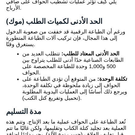
يلي كيف تؤثر عمليات تشطيب الحواف على صافي
الأرباح.
الحد الأدنى لكميات الطلب (موك)
ورغم أن الطباعة الرقمية قد خففت من صعوبة الدخول
إلى هذا المجال، فإن تركيب آلات الطباعة المتطورة
يستغرق وقتًا.
الحد الأدنى المعتاد للطلب:
تتطلب العديد من
الطابعات الصناعية حدًا أدنى للطلب يتراوح بين
500 و1,000 وحدة للطباعة المخصصة على
الحواف.
تكلفة الوحدة:
من المتوقع أن تؤدي الطباعة على
الحواف إلى زيادة ملحوظة في تكلفة الوحدة،
ويرجع ذلك أساسًا إلى العمليات اليدوية المطلوبة
(تحميل وتفريغ كتل الكتب).
مدة التسليم
تُعد الطباعة على الحواف عملية ما بعد الإنتاج. وتتم هذه
العملية بعد تجليد كتلة الكتاب وتقليمها، ولكن غالبًا ما تتم
قبل تغليف الغلاف (حسب نوع الآلة). يجب دائمًا إضافة