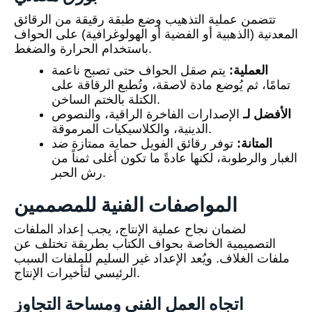
تتضمن عملية التذهيب وضع طبقة رقيقة من الرقائق
المعدنية (الذهبية أو الفضية أو الهولوغرافية) على الحواف
باستخدام الحرارة والضغط.
العملية:
يتم صقل الحواف حتى تصبح ناعمة
تمامًا، ثم يُوضع مادة لاصقة، وتُطبع الرقاقة على
الكتلة بالختم الساخن.
الأفضل لـ
الإصدارات الفاخرة الراقية، والنصوص
الدينية، والكلاسيكيات المرموقة.
المتانة:
توفر رقائق الفويل حماية ممتازة ضد
الغبار والرطوبة، لكنها عادةً ما تكون أغلى ثمناً من
رش الحبر.
المواصفات الفنية للمصممين
لضمان نجاح عملية الإنتاج، يجب إعداد الملفات
التصميمية الخاصة بحواف الكتاب بطريقة تختلف عن
ملفات الغلاف. ويُعد الإعداد غير السليم للملفات السبب
الرئيسي لتأخيرات الإنتاج.
اتجاه العمل الفني ومساحة التجاوز