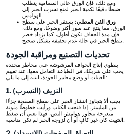
ومع ذلك، فإن الورق عالي المسامية يتطلب
ضبطًا دقيقًا لكمية الحبر لمنع تسرب الحبر إلى
الهوامش.
ورق الفن المطلي:
يستقر الحبر على سطح
الورق، مما ينتج عنه صور أكثر وضوحًا. ومع ذلك،
فإن مدة الجفاف تكون أطول، كما يزداد خطر
تلطخ الحبر في حالة عدم تجفيفه بشكل صحيح.
تحديات التصنيع ومراقبة الجودة
ينطوي إنتاج الحواف المرشوشة على مخاطر محددة
يجب على شريكك في الطباعة التعامل معها. عند تقييم
العينات أو وضع معايير الجودة، انتبه إلى ما يلي:
1. النزيف (التسرب)
يجب ألا يتجاوز انتشار الحبر على سطح الصفحة جزءًا
من المليمتر. إذا فتحت الكتاب ورأيت خطوطًا ملونة
متعرجة تتجاوز هوامش النص، فهذا يعني أن ضغط
التثبيت كان غير كافٍ أو أن لزوجة الحبر لم تكن مناسبة.
2. التصاق الصفحات (الانسداد)