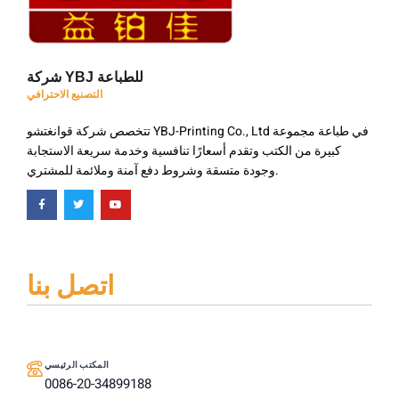
شركة YBJ للطباعة
التصنيع الاحترافي
تتخصص شركة قوانغتشو YBJ-Printing Co., Ltd في طباعة مجموعة
كبيرة من الكتب وتقدم أسعارًا تنافسية وخدمة سريعة الاستجابة
وجودة متسقة وشروط دفع آمنة وملائمة للمشتري.
اتصل بنا
المكتب الرئيسي
0086-20-34899188