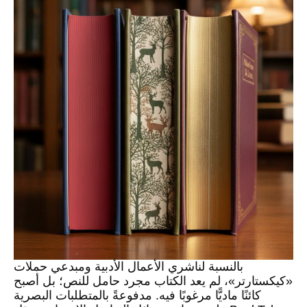
بالنسبة لناشري الأعمال الأدبية ومبدعي حملات
«كيكستارتر»، لم يعد الكتاب مجرد حامل للنص؛ بل أصبح
كائنًا ماديًّا مرغوبًا فيه. مدفوعةً بالمتطلبات البصرية