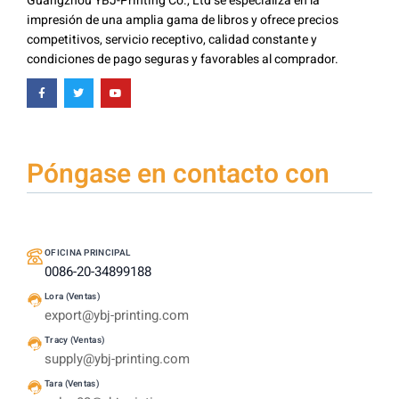
Guangzhou YBJ-Printing Co., Ltd se especializa en la
impresión de una amplia gama de libros y ofrece precios
competitivos, servicio receptivo, calidad constante y
condiciones de pago seguras y favorables al comprador.
Póngase en contacto con
OFICINA PRINCIPAL
0086-20-34899188
Lora (Ventas)
export@ybj-printing.com
Tracy (Ventas)
supply@ybj-printing.com
Tara (Ventas)