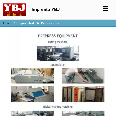
Imprenta YBJ
Inicio
/ Capacidad De Producción