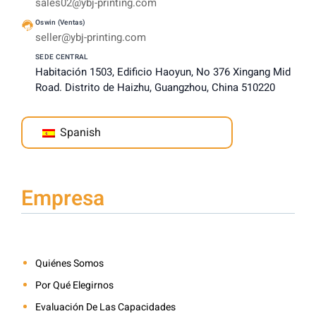
sales02@ybj-printing.com
Oswin (Ventas)
seller@ybj-printing.com
SEDE CENTRAL
Habitación 1503, Edificio Haoyun, No 376 Xingang Mid
Road. Distrito de Haizhu, Guangzhou, China 510220
Spanish
Empresa
Quiénes Somos
Por Qué Elegirnos
Evaluación De Las Capacidades