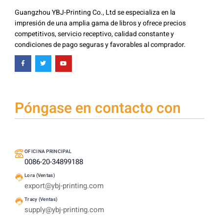
Guangzhou YBJ-Printing Co., Ltd se especializa en la
impresión de una amplia gama de libros y ofrece precios
competitivos, servicio receptivo, calidad constante y
condiciones de pago seguras y favorables al comprador.
Póngase en contacto con
OFICINA PRINCIPAL
0086-20-34899188
Lora (Ventas)
export@ybj-printing.com
Tracy (Ventas)
supply@ybj-printing.com