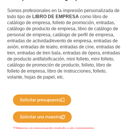
Somos profesionales en la impresión personalizada de
todo tipo de
LIBRO DE EMPRESA
como libro de
catálogo de empresa, folleto de promoción, entradas,
catálogo de producto de empresa, libro de catálogo de
personal de empresa, catálogo de perfil de empresa,
entradas de actividad/evento de empresa, entradas de
avión, entradas de teatro, entradas de cine, entradas de
tren, entradas de tren bala, entradas de ópera, entradas
de producto antifalsificación, mini folleto, mini folleto,
catálogo de promoción de producto, folleto, libro de
folleto de empresa, libro de instrucciones, folleto,
volante, hojas de papel, etc.
Solicitar presupuesto
Solicitar una muestra
*Obtenga un presupuesto gratuito y sin compromiso