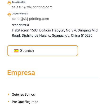
Tara (Ventas)
sales02@ybj-printing.com
Oswin (Ventas)
seller@ybj-printing.com
SEDE CENTRAL
Habitación 1503, Edificio Haoyun, No 376 Xingang Mid
Road. Distrito de Haizhu, Guangzhou, China 510220
Spanish
Empresa
Quiénes Somos
Por Qué Elegirnos