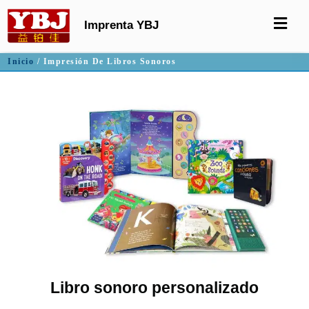
Imprenta YBJ
Inicio
/ Impresión De Libros Sonoros
Libro sonoro personalizado