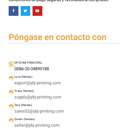
Póngase en contacto con
OFICINA PRINCIPAL
0086-20-34899188
Lora (Ventas)
export@ybj-printing.com
Tracy (Ventas)
supply@ybj-printing.com
Tara (Ventas)
sales02@ybj-printing.com
Oswin (Ventas)
seller@ybj-printing.com