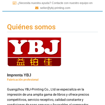
¿Necesita nuestra ayuda? Contacte con nuestro equipo en
seller@ybj-printing.com
Quiénes somos
Imprenta YBJ
Fabricación profesional
Guangzhou YBJ-Printing Co., Ltd se especializa en la
impresión de una amplia gama de libros y ofrece precios
competitivos, servicio receptivo, calidad constante y
condiciones de pago seguras y favorables al comprador.