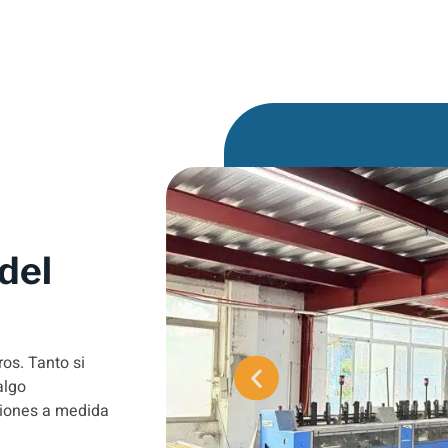
del
os. Tanto si
algo
ciones a medida