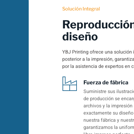
Solución Integral
Reproducción
diseño
YBJ Printing ofrece una solución 
posterior a la impresión, garanti
por la asistencia de expertos en 
Fuerza de fábrica
Suministre sus ilustrac
de producción se encarg
archivos y la impresión 
exactamente su diseño 
nuestra fábrica y nuest
garantizamos la uniform
libro impreso perfecto.