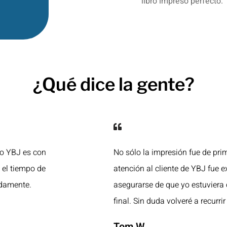
¿Qué dice la gente?
ro YBJ es con
No sólo la impresión fue de prim
y el tiempo de
atención al cliente de YBJ fue e
idamente.
asegurarse de que yo estuviera
final. Sin duda volveré a recurrir 
Tom W.