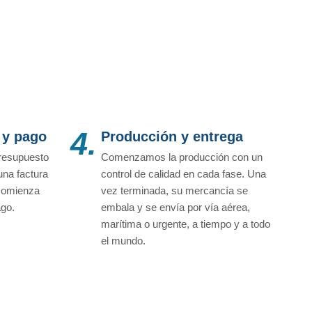
4.
 y pago
Producción y entrega
resupuesto
Comenzamos la producción con un
una factura
control de calidad en cada fase. Una
 comienza
vez terminada, su mercancía se
ago.
embala y se envía por vía aérea,
marítima o urgente, a tiempo y a todo
el mundo.