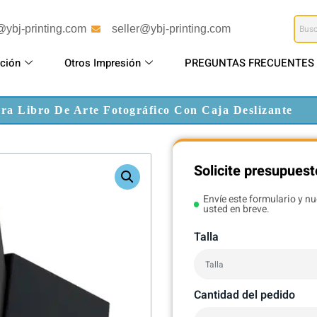
@ybj-printing.com
seller@ybj-printing.com
ción
Otros Impresión
PREGUNTAS FRECUENTES
a Libro De Arte Fotográfico Con Caja Deslizante
Solicite presupuest
Envíe este formulario y n
usted en breve.
Talla
Cantidad del pedido