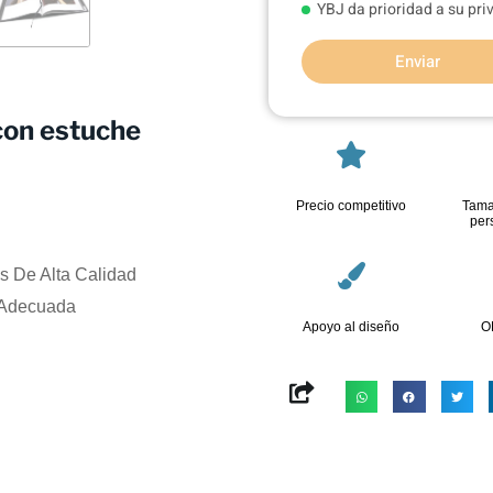
YBJ da prioridad a su pr
Enviar
con estuche
Precio competitivo
Tama
per
s De Alta Calidad
 Adecuada
Apoyo al diseño
O