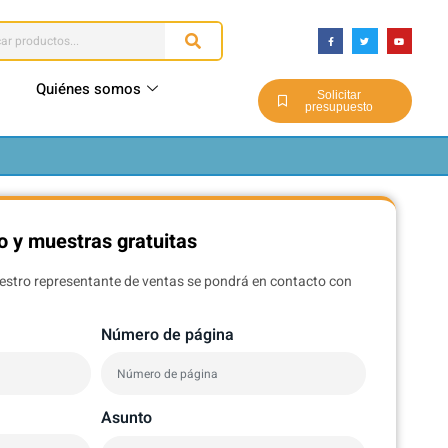
Quiénes somos
Solicitar
presupuesto
o y muestras gratuitas
uestro representante de ventas se pondrá en contacto con
Número de página
Asunto