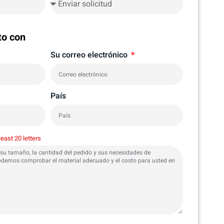
to con
Su correo electrónico
País
least 20 letters