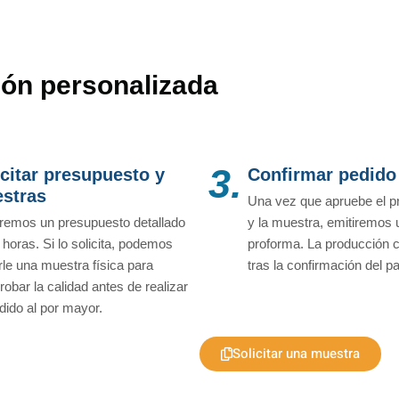
ón personalizada
3.
icitar presupuesto y
Confirmar pedido
stras
Una vez que apruebe el p
remos un presupuesto detallado
y la muestra, emitiremos 
 horas. Si lo solicita, podemos
proforma. La producción
rle una muestra física para
tras la confirmación del p
obar la calidad antes de realizar
dido al por mayor.
Solicitar una muestra