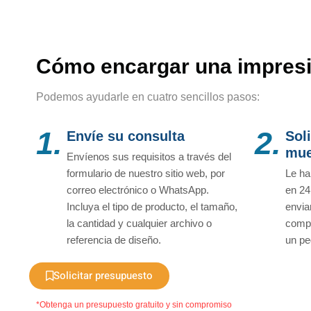
Cómo encargar una impresi
Podemos ayudarle en cuatro sencillos pasos:
1.
2.
Envíe su consulta
Sol
mue
Envíenos sus requisitos a través del
formulario de nuestro sitio web, por
Le ha
correo electrónico o WhatsApp.
en 24
Incluya el tipo de producto, el tamaño,
envia
la cantidad y cualquier archivo o
compr
referencia de diseño.
un pe
Solicitar presupuesto
*Obtenga un presupuesto gratuito y sin compromiso