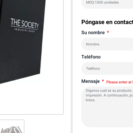
Póngase en contac
Su nombre
Teléfono
Mensaje
Please enter at 