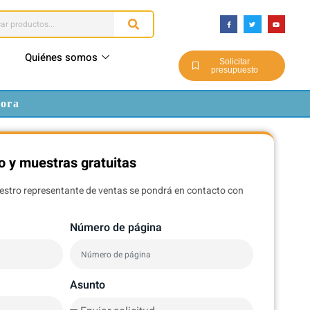
Quiénes somos
Solicitar
presupuesto
dora
o y muestras gratuitas
uestro representante de ventas se pondrá en contacto con
Número de página
Asunto