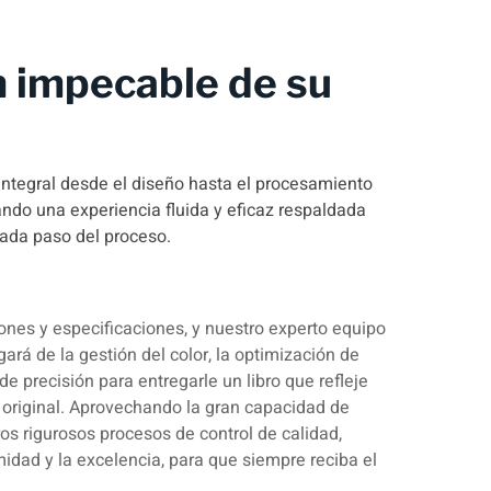
 impecable de su
integral desde el diseño hasta el procesamiento
zando una experiencia fluida y eficaz respaldada
cada paso del proceso.
iones y especificaciones, y nuestro experto equipo
ará de la gestión del color, la optimización de
de precisión para entregarle un libro que refleje
original. Aprovechando la gran capacidad de
ros rigurosos procesos de control de calidad,
idad y la excelencia, para que siempre reciba el