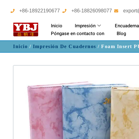
+86-18922190677
+86-18826098077
export
Inicio
Impresión
Encuaderna
Póngase en contacto con
Blog
Inicio
/
Impresión De Cuadernos
/ Foam Insert P