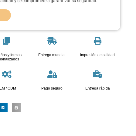
ivacidad y se compromete a garantizar su seguridad.
ños y formas
Entrega mundial
Impresión de calidad
sonalizados
EM / ODM
Pago seguro
Entrega rápida