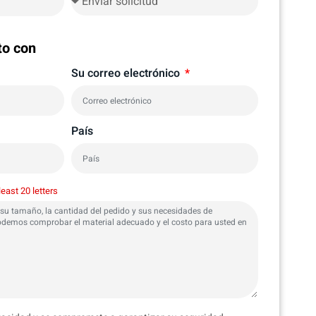
to con
Su correo electrónico
País
least 20 letters