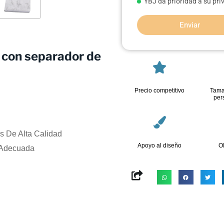
YBJ da prioridad a su pr
Enviar
 con separador de
Precio competitivo
Tama
per
s De Alta Calidad
Apoyo al diseño
O
 Adecuada