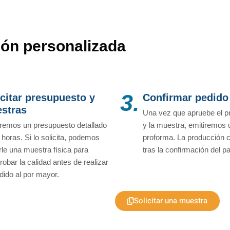
ón personalizada
3.
icitar presupuesto y
Confirmar pedido
stras
Una vez que apruebe el p
remos un presupuesto detallado
y la muestra, emitiremos 
 horas. Si lo solicita, podemos
proforma. La producción
rle una muestra física para
tras la confirmación del p
obar la calidad antes de realizar
dido al por mayor.
Solicitar una muestra