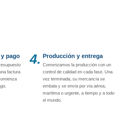
4.
 y pago
Producción y entrega
resupuesto
Comenzamos la producción con un
una factura
control de calidad en cada fase. Una
 comienza
vez terminada, su mercancía se
ago.
embala y se envía por vía aérea,
marítima o urgente, a tiempo y a todo
el mundo.