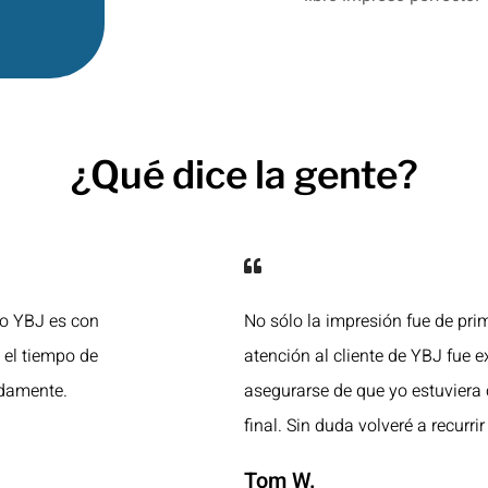
¿Qué dice la gente?
ro YBJ es con
No sólo la impresión fue de prim
y el tiempo de
atención al cliente de YBJ fue e
idamente.
asegurarse de que yo estuviera
final. Sin duda volveré a recurrir 
Tom W.