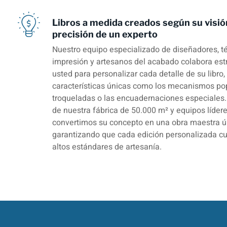
Libros a medida creados según su visió
precisión de un experto
Nuestro equipo especializado de diseñadores, t
impresión y artesanos del acabado colabora es
usted para personalizar cada detalle de su libro,
características únicas como los mecanismos pop
troqueladas o las encuadernaciones especiales.
de nuestra fábrica de 50.000 m² y equipos lídere
convertimos su concepto en una obra maestra ú
garantizando que cada edición personalizada c
altos estándares de artesanía.