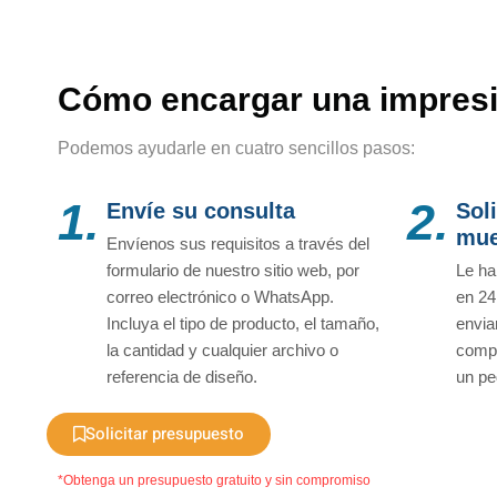
Cómo encargar una impresi
Podemos ayudarle en cuatro sencillos pasos:
1.
2.
Envíe su consulta
Sol
mue
Envíenos sus requisitos a través del
formulario de nuestro sitio web, por
Le ha
correo electrónico o WhatsApp.
en 24
Incluya el tipo de producto, el tamaño,
envia
la cantidad y cualquier archivo o
compr
referencia de diseño.
un pe
Solicitar presupuesto
*Obtenga un presupuesto gratuito y sin compromiso