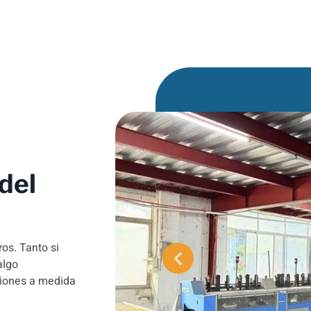
del
os. Tanto si
algo
ciones a medida