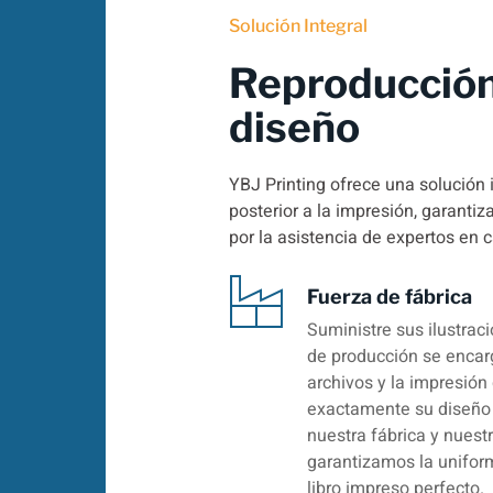
Solución Integral
Reproducción
diseño
YBJ Printing ofrece una solución 
posterior a la impresión, garanti
por la asistencia de expertos en 
Fuerza de fábrica
Suministre sus ilustrac
de producción se encarg
archivos y la impresión 
exactamente su diseño 
nuestra fábrica y nuest
garantizamos la uniform
libro impreso perfecto.