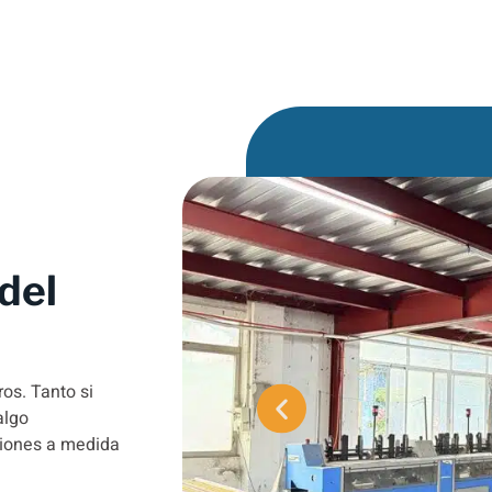
del
os. Tanto si
algo
ciones a medida