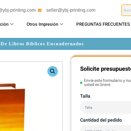
@ybj-printing.com
seller@ybj-printing.com
ción
Otros Impresión
PREGUNTAS FRECUENTES
 De Libros Bíblicos Encuadernados
Solicite presupuest
Envíe este formulario y n
usted en breve.
Talla
Cantidad del pedido