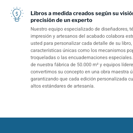
Libros a medida creados según su visió
precisión de un experto
Nuestro equipo especializado de diseñadores, t
impresión y artesanos del acabado colabora es
usted para personalizar cada detalle de su libro,
características únicas como los mecanismos pop
troqueladas o las encuadernaciones especiales.
de nuestra fábrica de 50.000 m² y equipos lídere
convertimos su concepto en una obra maestra ú
garantizando que cada edición personalizada c
altos estándares de artesanía.