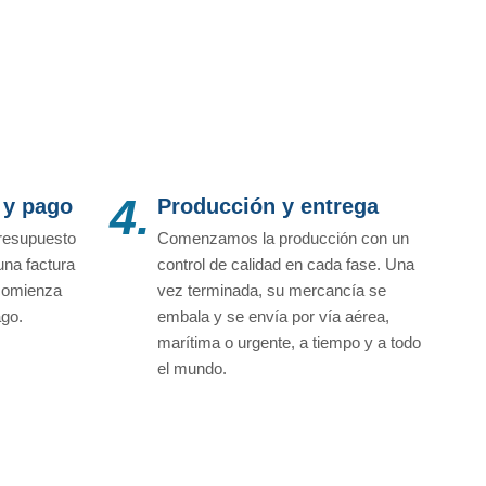
4.
 y pago
Producción y entrega
resupuesto
Comenzamos la producción con un
una factura
control de calidad en cada fase. Una
 comienza
vez terminada, su mercancía se
ago.
embala y se envía por vía aérea,
marítima o urgente, a tiempo y a todo
el mundo.