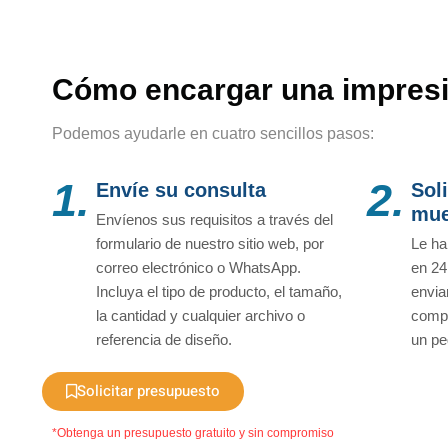
Cómo encargar una impresi
Podemos ayudarle en cuatro sencillos pasos:
1.
2.
Envíe su consulta
Sol
mue
Envíenos sus requisitos a través del
formulario de nuestro sitio web, por
Le ha
correo electrónico o WhatsApp.
en 24
Incluya el tipo de producto, el tamaño,
envia
la cantidad y cualquier archivo o
compr
referencia de diseño.
un pe
Solicitar presupuesto
*Obtenga un presupuesto gratuito y sin compromiso