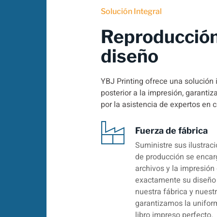
Solución Integral
Reproducción
diseño
YBJ Printing ofrece una solución 
posterior a la impresión, garanti
por la asistencia de expertos en 
Fuerza de fábrica
Suministre sus ilustrac
de producción se encarg
archivos y la impresión 
exactamente su diseño 
nuestra fábrica y nuest
garantizamos la uniform
libro impreso perfecto.