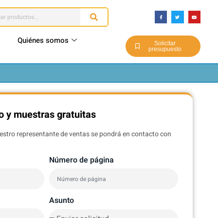
Quiénes somos
Solicitar
presupuesto
o y muestras gratuitas
uestro representante de ventas se pondrá en contacto con
Número de página
Asunto