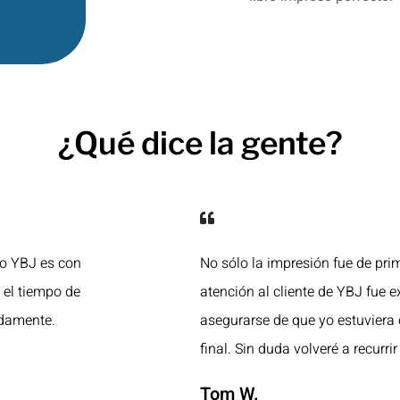
¿Qué dice la gente?
ro YBJ es con
No sólo la impresión fue de prim
y el tiempo de
atención al cliente de YBJ fue e
idamente.
asegurarse de que yo estuviera
final. Sin duda volveré a recurrir 
Tom W.