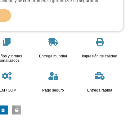
ivacidad y se compromete a garantizar su seguridad.
ños y formas
Entrega mundial
Impresión de calidad
sonalizados
EM / ODM
Pago seguro
Entrega rápida