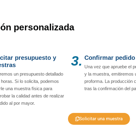
ón personalizada
3.
icitar presupuesto y
Confirmar pedido
stras
Una vez que apruebe el p
remos un presupuesto detallado
y la muestra, emitiremos 
 horas. Si lo solicita, podemos
proforma. La producción
rle una muestra física para
tras la confirmación del p
obar la calidad antes de realizar
dido al por mayor.
Solicitar una muestra