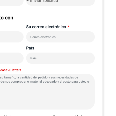
to con
Su correo electrónico
País
least 20 letters