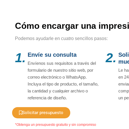
Cómo encargar una impresi
Podemos ayudarle en cuatro sencillos pasos:
1.
2.
Envíe su consulta
Sol
mue
Envíenos sus requisitos a través del
formulario de nuestro sitio web, por
Le ha
correo electrónico o WhatsApp.
en 24
Incluya el tipo de producto, el tamaño,
envia
la cantidad y cualquier archivo o
compr
referencia de diseño.
un pe
Solicitar presupuesto
*Obtenga un presupuesto gratuito y sin compromiso