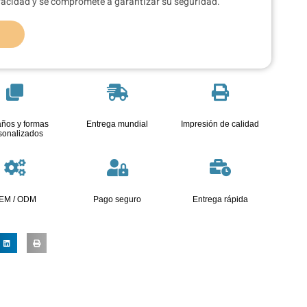
ivacidad y se compromete a garantizar su seguridad.
ños y formas
Entrega mundial
Impresión de calidad
sonalizados
EM / ODM
Pago seguro
Entrega rápida