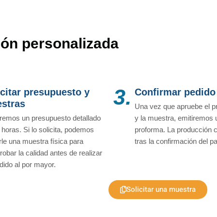
ón personalizada
3.
icitar presupuesto y
Confirmar pedido
stras
Una vez que apruebe el p
remos un presupuesto detallado
y la muestra, emitiremos 
 horas. Si lo solicita, podemos
proforma. La producción
rle una muestra física para
tras la confirmación del p
obar la calidad antes de realizar
dido al por mayor.
Solicitar una muestra