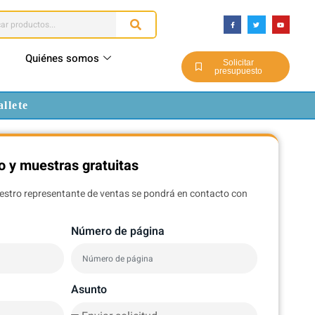
Quiénes somos
Solicitar
presupuesto
llete
o y muestras gratuitas
uestro representante de ventas se pondrá en contacto con
Número de página
Asunto