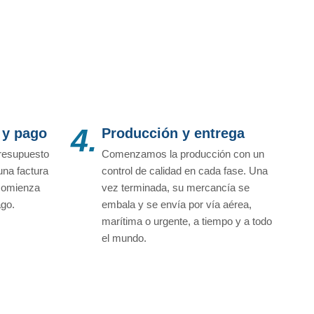
4.
 y pago
Producción y entrega
resupuesto
Comenzamos la producción con un
una factura
control de calidad en cada fase. Una
 comienza
vez terminada, su mercancía se
ago.
embala y se envía por vía aérea,
marítima o urgente, a tiempo y a todo
el mundo.