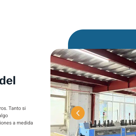
del
os. Tanto si
algo
ciones a medida