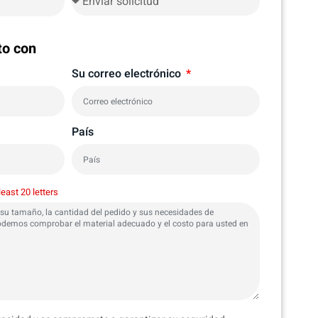
to con
Su correo electrónico
País
least 20 letters