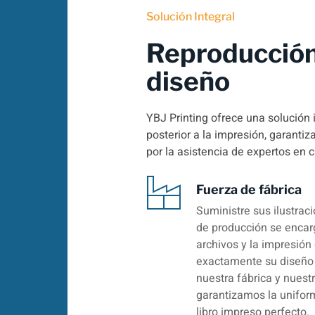
Solución Integral
Reproducción
diseño
YBJ Printing ofrece una solución 
posterior a la impresión, garanti
por la asistencia de expertos en 
Fuerza de fábrica
Suministre sus ilustrac
de producción se encarg
archivos y la impresión 
exactamente su diseño 
nuestra fábrica y nuest
garantizamos la uniform
libro impreso perfecto.