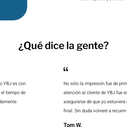
¿Qué dice la gente?
ro YBJ es con
No sólo la impresión fue de prim
y el tiempo de
atención al cliente de YBJ fue e
idamente.
asegurarse de que yo estuviera
final. Sin duda volveré a recurrir 
Tom W.