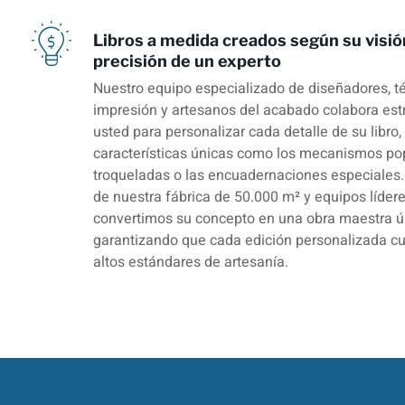
Libros a medida creados según su visió
precisión de un experto
Nuestro equipo especializado de diseñadores, t
impresión y artesanos del acabado colabora es
usted para personalizar cada detalle de su libro,
características únicas como los mecanismos pop
troqueladas o las encuadernaciones especiales.
de nuestra fábrica de 50.000 m² y equipos lídere
convertimos su concepto en una obra maestra ú
garantizando que cada edición personalizada c
altos estándares de artesanía.