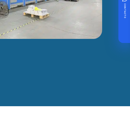
CONTACTO