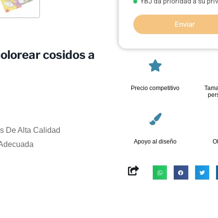
YBJ da prioridad a su pr
Enviar
colorear cosidos a
Precio competitivo
Tama
per
s De Alta Calidad
Apoyo al diseño
O
 Adecuada