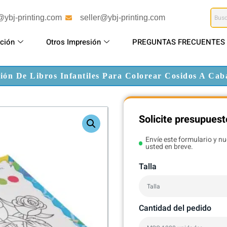
@ybj-printing.com
seller@ybj-printing.com
ción
Otros Impresión
PREGUNTAS FRECUENTES
ión De Libros Infantiles Para Colorear Cosidos A Caba
Solicite presupuest
Envíe este formulario y n
usted en breve.
Talla
Cantidad del pedido