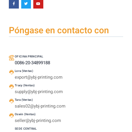
Póngase en contacto con
OFICINA PRINCIPAL
0086-20-34899188
Lora (Ventas)
export@ybj-printing.com
Tracy (Ventas)
supply@ybj-printing.com
Tara (Ventas)
sales02@ybj-printing.com
Oswin (Ventas)
seller@ybj-printing.com
SEDE CENTRAL