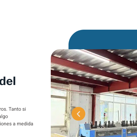
del
os. Tanto si
algo
ciones a medida