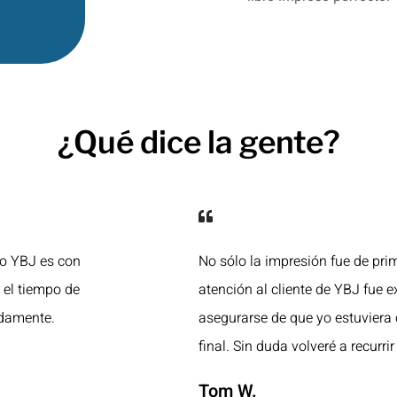
¿Qué dice la gente?
ro YBJ es con
No sólo la impresión fue de prim
y el tiempo de
atención al cliente de YBJ fue e
idamente.
asegurarse de que yo estuviera
final. Sin duda volveré a recurrir 
Tom W.