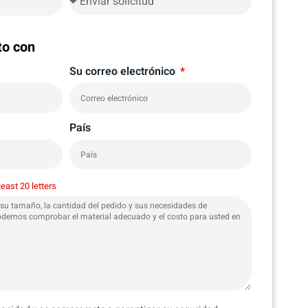
to con
Su correo electrónico
País
least 20 letters