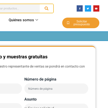
Quiénes somos
Solicitar
presupuesto
o y muestras gratuitas
uestro representante de ventas se pondrá en contacto con
Número de página
Asunto