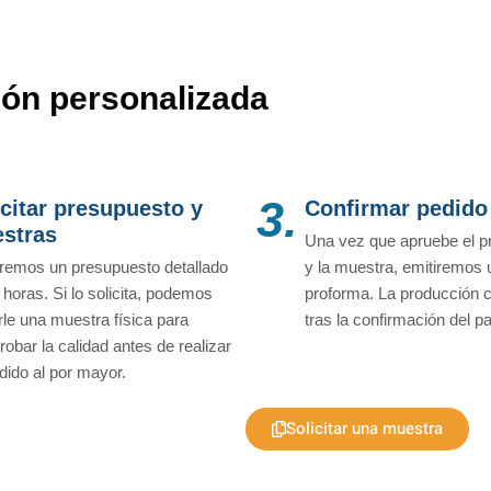
ón personalizada
3.
icitar presupuesto y
Confirmar pedido
stras
Una vez que apruebe el p
remos un presupuesto detallado
y la muestra, emitiremos 
 horas. Si lo solicita, podemos
proforma. La producción
rle una muestra física para
tras la confirmación del p
obar la calidad antes de realizar
dido al por mayor.
Solicitar una muestra