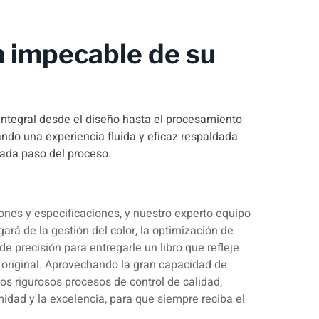
 impecable de su
integral desde el diseño hasta el procesamiento
zando una experiencia fluida y eficaz respaldada
cada paso del proceso.
iones y especificaciones, y nuestro experto equipo
ará de la gestión del color, la optimización de
de precisión para entregarle un libro que refleje
original. Aprovechando la gran capacidad de
ros rigurosos procesos de control de calidad,
idad y la excelencia, para que siempre reciba el