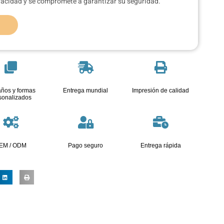
ivacidad y se compromete a garantizar su seguridad.
ños y formas
Entrega mundial
Impresión de calidad
sonalizados
EM / ODM
Pago seguro
Entrega rápida