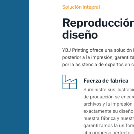
Solución Integral
Reproducción
diseño
YBJ Printing ofrece una solución 
posterior a la impresión, garanti
por la asistencia de expertos en 
Fuerza de fábrica
Suministre sus ilustrac
de producción se encarg
archivos y la impresión 
exactamente su diseño 
nuestra fábrica y nuest
garantizamos la uniform
libro impreso perfecto.