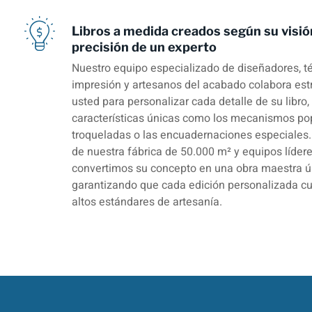
Libros a medida creados según su visió
precisión de un experto
Nuestro equipo especializado de diseñadores, t
impresión y artesanos del acabado colabora es
usted para personalizar cada detalle de su libro,
características únicas como los mecanismos pop
troqueladas o las encuadernaciones especiales.
de nuestra fábrica de 50.000 m² y equipos lídere
convertimos su concepto en una obra maestra ú
garantizando que cada edición personalizada c
altos estándares de artesanía.