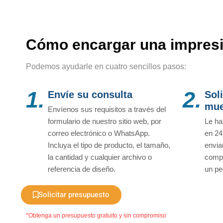
Cómo encargar una impresi
Podemos ayudarle en cuatro sencillos pasos:
1.
2.
Envíe su consulta
Sol
mue
Envíenos sus requisitos a través del
formulario de nuestro sitio web, por
Le ha
correo electrónico o WhatsApp.
en 24
Incluya el tipo de producto, el tamaño,
envia
la cantidad y cualquier archivo o
compr
referencia de diseño.
un pe
Solicitar presupuesto
*Obtenga un presupuesto gratuito y sin compromiso