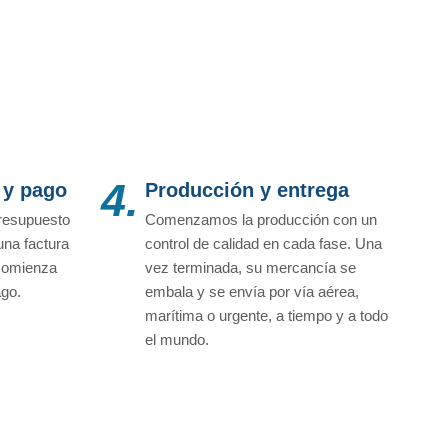
4.
 y pago
Producción y entrega
resupuesto
Comenzamos la producción con un
una factura
control de calidad en cada fase. Una
 comienza
vez terminada, su mercancía se
ago.
embala y se envía por vía aérea,
marítima o urgente, a tiempo y a todo
el mundo.