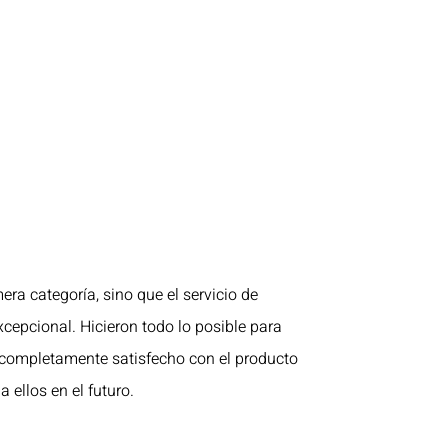
era categoría, sino que el servicio de
xcepcional. Hicieron todo lo posible para
 completamente satisfecho con el producto
a ellos en el futuro.