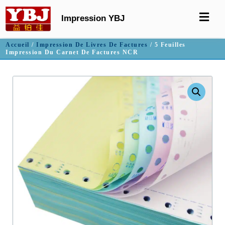
Impression YBJ
Accueil
/
Impression De Livres De Factures
/ 5 Feuilles
Impression Du Carnet De Factures NCR