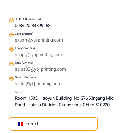
BUREAU PRINCIPAL
0086-20-34899188
Lora (Ventes)
export@ybj-printing.com
Tracy (Ventes)
supply@ybj-printing.com
Tara (Ventes)
sales02@ybj-printing.com
Oswin (Ventes)
seller@ybj-printing.com
SIEGE
Room 1503, Haoyun Building, No 376 Xingang Mid
Road. Haizhu District, Guangzhou, Chine 510220
French