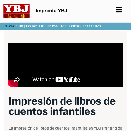
Imprenta YBJ
Inicio
/ Impresión De Libros De Cuentos Infantiles
Impresión de libros de
cuentos infantiles
La impresión de libros de cuentos infantiles en YBJ Printing da