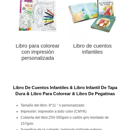
Libro para colorear
Libro de cuentos
con impresión
infantiles
personalizada
Libro De Cuentos Infantiles & Libro Infantil De Tapa
Dura & Libro Para Colorear & Libro De Pegatinas
Tamaño del libro: 8*11 ″ o personalizado
Impresión: impresión a todo color (CMYK)
Cubierta del libro:250-350gsm o cartón gris montado de
157gsm
Superficie de la cubierta: laminado brillante exterior