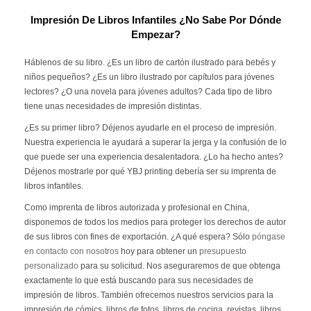
Impresión De Libros Infantiles ¿No Sabe Por Dónde
Empezar?
Háblenos de su libro. ¿Es un libro de cartón ilustrado para bebés y
niños pequeños? ¿Es un libro ilustrado por capítulos para jóvenes
lectores? ¿O una novela para jóvenes adultos? Cada tipo de libro
tiene unas necesidades de impresión distintas.
¿Es su primer libro? Déjenos ayudarle en el proceso de impresión.
Nuestra experiencia le ayudará a superar la jerga y la confusión de lo
que puede ser una experiencia desalentadora. ¿Lo ha hecho antes?
Déjenos mostrarle por qué YBJ printing debería ser su imprenta de
libros infantiles.
Como imprenta de libros autorizada y profesional en China,
disponemos de todos los medios para proteger los derechos de autor
de sus libros con fines de exportación. ¿A qué espera? Sólo
póngase
en contacto con nosotros
hoy para obtener un
presupuesto
personalizado
para su solicitud. Nos aseguraremos de que obtenga
exactamente lo que está buscando para sus necesidades de
impresión de libros. También ofrecemos nuestros servicios para la
impresión de cómics, libros de fotos, libros de cocina, revistas, libros