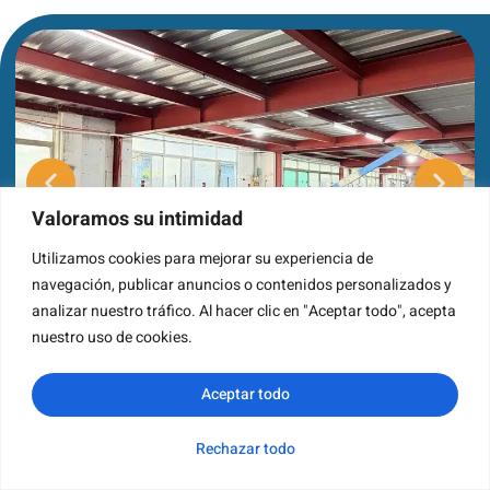
Valoramos su intimidad
Utilizamos cookies para mejorar su experiencia de
navegación, publicar anuncios o contenidos personalizados y
analizar nuestro tráfico. Al hacer clic en "Aceptar todo", acepta
nuestro uso de cookies.
Aceptar todo
Rechazar todo
WhatsApp
Correo
Consulta
Categoría
Solución Integral
electrónico