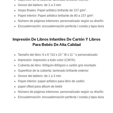
Grosor del tablero: de 2 a 3 mm
Hojas finales: Papel artístico brillante de 157 g/m².
Papel interior: Papel artístico brillante de 80 a 157 g/m².
Número de páginas interiores: personalizado según su diseño
Encuadernación: encuadernación perfecta / cosida y tapa dura
Impresión De Libros Infantiles De Cartón Y Libros
Para Bebés De Alta Calidad
Tamaño del libro: 6 x 6 ″/10 x 10 ″ /8 x 11 ″ o personalizado
Impresión: impresión a todo color (CMYK)
Cubierta de libro: 600gsm-800gsm o cartón gris montado
Superficie de la cubierta: laminado brillante exterior
Grosor del tablero: de 1 a 3 mm
Papel interior: papel artístico para libro de cartón
papel offset para álbum de bebé
Número de páginas interiores: personalizado según su diseño
Encuadernación: encuadernación perfecta / cosida y tapa dura