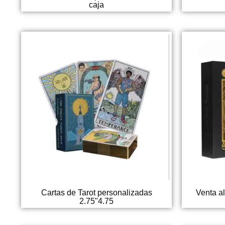
caja
Cartas de Tarot personalizadas
Venta al
2.75"4.75