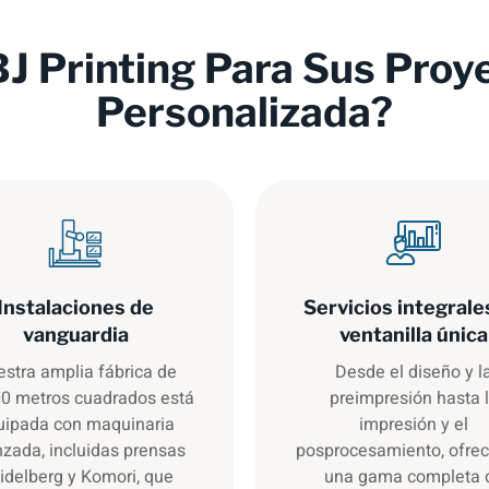
BJ Printing Para Sus Proy
Personalizada?
Instalaciones de
Servicios integrale
vanguardia
ventanilla única
stra amplia fábrica de
Desde el diseño y l
0 metros cuadrados está
preimpresión hasta 
uipada con maquinaria
impresión y el
zada, incluidas prensas
posprocesamiento, ofre
idelberg y Komori, que
una gama completa 