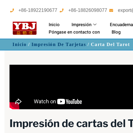
+86-18922190677
+86-18826098077
export
Inicio
Impresión
Encuaderna
Póngase en contacto con
Blog
Inicio
/
Impresión De Tarjetas
/ Carta Del Tarot
Impresión de cartas del 