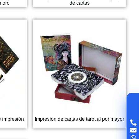
 oro
de cartas
e impresión
Impresión de cartas de tarot al por mayor