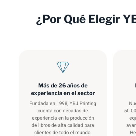
¿Por Qué Elegir Y
Más de 26 años de
experiencia en el sector
Fundada en 1998, YBJ Printing
Nue
cuenta con décadas de
50.00
experiencia en la producción
eq
de libros de alta calidad para
avan
clientes de todo el mundo.
He