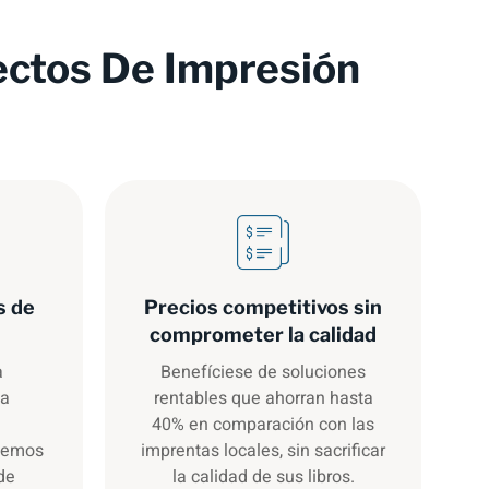
ectos De Impresión
s de
Precios competitivos sin
comprometer la calidad
a
Benefíciese de soluciones
la
rentables que ahorran hasta
40% en comparación con las
cemos
imprentas locales, sin sacrificar
de
la calidad de sus libros.