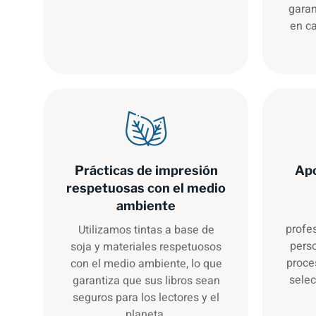
garan
en ca
Prácticas de impresión
Apo
respetuosas con el medio
ambiente
profe
Utilizamos tintas a base de
perso
soja y materiales respetuosos
proce
con el medio ambiente, lo que
selec
garantiza que sus libros sean
seguros para los lectores y el
planeta.