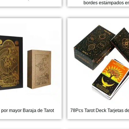
bordes estampados en
 por mayor Baraja de Tarot
78Pcs Tarot Deck Tarjetas d