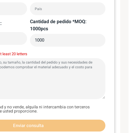
Cantidad de pedido *MOQ:
:
1000pcs
t least 20 letters
d y no vende, alquila ni intercambia con terceros
e usted proporcione.
Enviar consulta