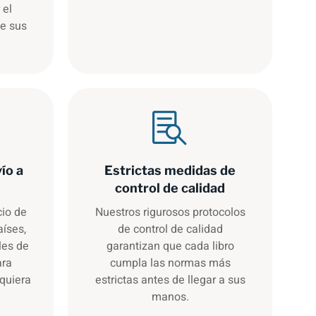
 el
e sus
ío a
Estrictas medidas de
control de calidad
cio de
Nuestros rigurosos protocolos
aíses,
de control de calidad
les de
garantizan que cada libro
ara
cumpla las normas más
equiera
estrictas antes de llegar a sus
manos.