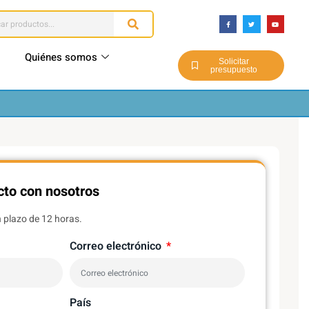
Quiénes somos
Solicitar
presupuesto
to con nosotros
 plazo de 12 horas.
Correo electrónico
País