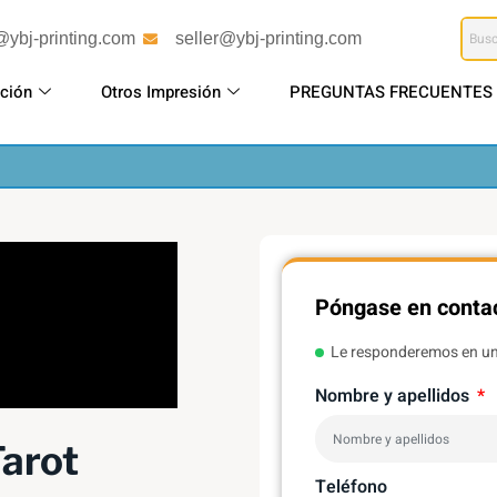
@ybj-printing.com
seller@ybj-printing.com
ción
Otros Impresión
PREGUNTAS FRECUENTES
Póngase en contac
Le responderemos en un
Nombre y apellidos
Tarot
Teléfono