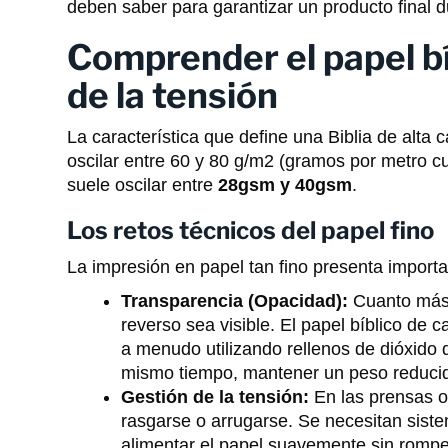
deben saber para garantizar un producto final d
Comprender el papel bí
de la tensión
La característica que define una Biblia de alta c
oscilar entre 60 y 80 g/m2 (gramos por metro cu
suele oscilar entre
28gsm y 40gsm
.
Los retos técnicos del papel fino
La impresión en papel tan fino presenta importa
Transparencia (Opacidad):
Cuanto más f
reverso sea visible. El papel bíblico de 
a menudo utilizando rellenos de dióxido de
mismo tiempo, mantener un peso reduci
Gestión de la tensión:
En las prensas of
rasgarse o arrugarse. Se necesitan siste
alimentar el papel suavemente sin romper