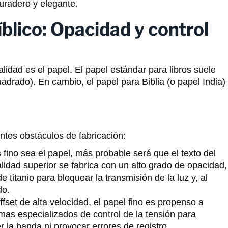
uradero y elegante.
blico: Opacidad y control
alidad es el papel. El papel estándar para libros suele
adrado). En cambio, el papel para Biblia (o papel India)
ntes obstáculos de fabricación:
ino sea el papel, más probable será que el texto del
calidad superior se fabrica con un alto grado de opacidad,
 titanio para bloquear la transmisión de la luz y, al
do.
fset de alta velocidad, el papel fino es propenso a
mas especializados de control de la tensión para
 la banda ni provocar errores de registro.