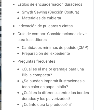
Estilos de encuadernación duraderos
Smyth Sewing (Sección Costura)
Materiales de cubierta
Indexación de pulgares y cintas
Guía de compra: Consideraciones clave
para los editores
Cantidades mínimas de pedido (CMP)
Preparación del expediente
Preguntas frecuentes
¿Cuál es el mejor gramaje para una
Biblia compacta?
¿Se pueden imprimir ilustraciones a
todo color en papel biblia?
¿Cuál es la diferencia entre los bordes
dorados y los pulverizados?
¿Cuánto dura la producción?