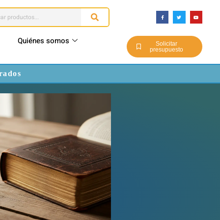
Quiénes somos
Solicitar
presupuesto
rados