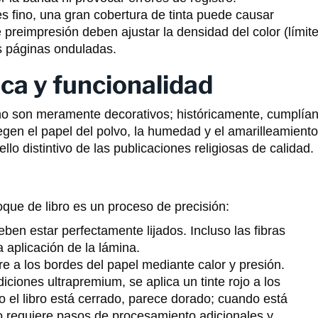
s fino, una gran cobertura de tinta puede causar
preimpresión deben ajustar la densidad del color (límit
las páginas onduladas.
ca y funcionalidad
 no son meramente decorativos; históricamente, cumplía
egen el papel del polvo, la humedad y el amarilleamiento
o distintivo de las publicaciones religiosas de calidad.
oque de libro es un proceso de precisión:
ben estar perfectamente lijados. Incluso las fibras
 aplicación de la lámina.
e a los bordes del papel mediante calor y presión.
iciones ultrapremium, se aplica un tinte rojo a los
 el libro está cerrado, parece dorado; cuando está
to requiere pasos de procesamiento adicionales y