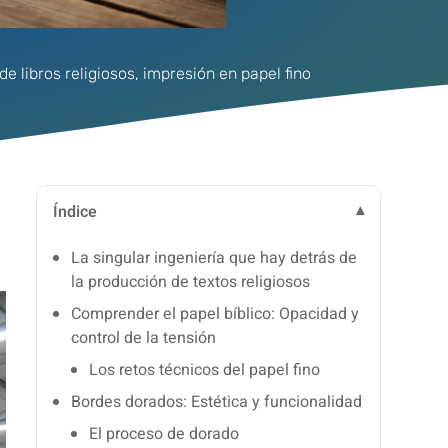
de libros religiosos
,
impresión en papel fino
Índice
La singular ingeniería que hay detrás de
la producción de textos religiosos
Comprender el papel bíblico: Opacidad y
control de la tensión
Los retos técnicos del papel fino
Bordes dorados: Estética y funcionalidad
El proceso de dorado