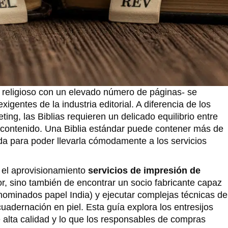
o religioso con un elevado número de páginas- se
gentes de la industria editorial. A diferencia de los
eting, las Biblias requieren un delicado equilibrio entre
 contenido. Una Biblia estándar puede contener más de
da para poder llevarla cómodamente a los servicios
, el aprovisionamiento
servicios de impresión de
r, sino también de encontrar un socio fabricante capaz
nominados papel India) y ejecutar complejas técnicas de
adernación en piel. Esta guía explora los entresijos
e alta calidad y lo que los responsables de compras