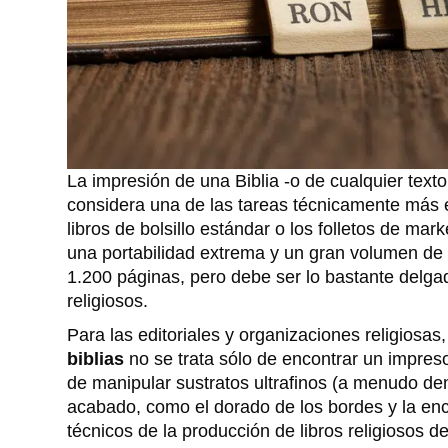
La impresión de una Biblia -o de cualquier text
considera una de las tareas técnicamente más exi
libros de bolsillo estándar o los folletos de mark
una portabilidad extrema y un gran volumen de
1.200 páginas, pero debe ser lo bastante delga
religiosos.
Para las editoriales y organizaciones religiosas
biblias
no se trata sólo de encontrar un impreso
de manipular sustratos ultrafinos (a menudo de
acabado, como el dorado de los bordes y la encu
técnicos de la producción de libros religiosos d