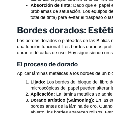
Absorción de tinta:
Dado que el papel e
problemas de saturación. Los equipos de 
total de tinta) para evitar el traspaso o 
Bordes dorados: Estéti
Los bordes dorados o plateados de las Biblias
una función funcional. Los bordes dorados prot
durante décadas de uso. Hoy sigue siendo un sell
El proceso de dorado
Aplicar láminas metálicas a los bordes de un bl
Lijado:
Los bordes del bloque del libro de
microscópicas del papel pueden alterar la
Aplicación:
La lámina metálica se adhier
Dorado artístico (Salmoning):
En las ed
bordes antes de la lámina de oro. Cuando
abierto, los bordes aparecen rojizos. Es