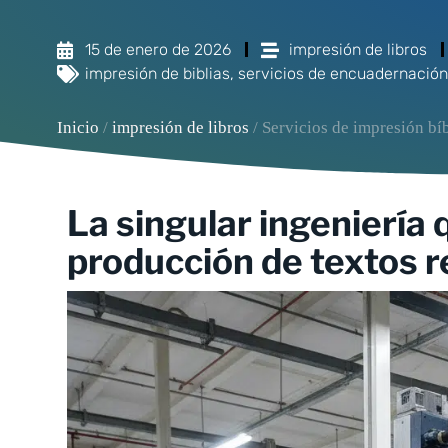
15 de enero de 2026
impresión de libros
impresión de biblias
,
servicios de encuadernación
Inicio
/
impresión de libros
/ Servicios de impresión bí
La singular ingeniería 
producción de textos r