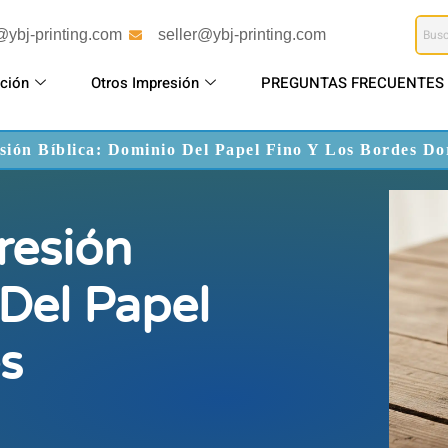
@ybj-printing.com
seller@ybj-printing.com
ción
Otros Impresión
PREGUNTAS FRECUENTES
sión Bíblica: Dominio Del Papel Fino Y Los Bordes Do
resión
 Del Papel
s