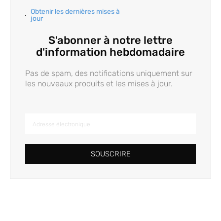
Obtenir les dernières mises à
jour
S'abonner à notre lettre
d'information hebdomadaire
Pas de spam, des notifications uniquement sur
les nouveaux produits et les mises à jour.
SOUSCRIRE