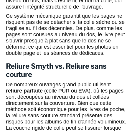
niveau du dos, mais c'est le fil, et non la colle, qui
assure l'intégrité structurelle de l'ouvrage.
Ce système mécanique garantit que les pages ne
risquent pas de se détacher si la colle sèche ou se
fragilise au fil des décennies. De plus, comme les
pages sont cousues au niveau du dos, le livre peut
s'ouvrir presque à plat sans que le dos ne se
déforme, ce qui est essentiel pour les photos en
double page et les séances de dédicaces.
Reliure Smyth vs. Reliure sans
couture
De nombreux ouvrages grand public utilisent
reliure parfaite
(colle PUR ou EVA), où les pages
sont découpées au niveau du dos et collées
directement sur la couverture. Bien que cette
méthode soit économique pour les livres de poche,
la reliure sans couture standard présente des
risques pour les albums de fin d'année volumineux.
La couche rigide de colle peut se fissurer lorsque