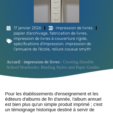
17 janvier 2026
impression de livres
papier d'archivage
,
fabrication de livres
,
impression de livres à couverture rigide
,
spécifications d'impression
,
impression de
l'annuaire de l'école
,
reliure cousue smyth
Accueil
/
impression de livres
/ Creating Durable
School Yearbooks: Binding Styles and Paper Grades
Pour les établissements d'enseignement et les
éditeurs d'albums de fin d'année, l'album annuel
est bien plus qu'un simple produit imprimé ; c'est
un témoignage historique destiné à servir de