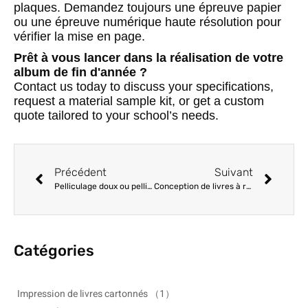
plaques. Demandez toujours une épreuve papier
ou une épreuve numérique haute résolution pour
vérifier la mise en page.
Prêt à vous lancer dans la réalisation de votre
album de fin d'année ?
Contact us today to discuss your specifications,
request a material sample kit, or get a custom
quote tailored to your school’s needs.
Précédent
Suivant
Pelliculage doux ou pelliculage brillant : Choisir la bonne finition protectrice pour les couvertures de livres
Conception de livres à rabats : techniques de découpe et d'assemblage
Catégories
Impression de livres cartonnés
（1）