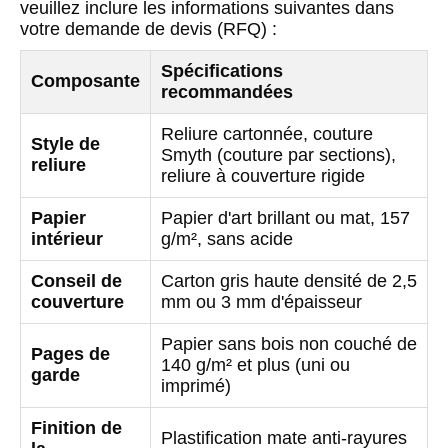
veuillez inclure les informations suivantes dans
votre demande de devis (RFQ) :
Spécifications
Composante
recommandées
Reliure cartonnée, couture
Style de
Smyth (couture par sections),
reliure
reliure à couverture rigide
Papier
Papier d'art brillant ou mat, 157
intérieur
g/m², sans acide
Conseil de
Carton gris haute densité de 2,5
couverture
mm ou 3 mm d'épaisseur
Papier sans bois non couché de
Pages de
140 g/m² et plus (uni ou
garde
imprimé)
Finition de
Plastification mate anti-rayures