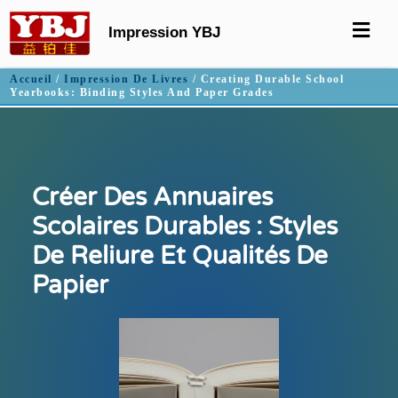
Impression YBJ
Accueil
/
Impression De Livres
/ Creating Durable School
Yearbooks: Binding Styles And Paper Grades
Créer Des Annuaires
Scolaires Durables : Styles
De Reliure Et Qualités De
Papier