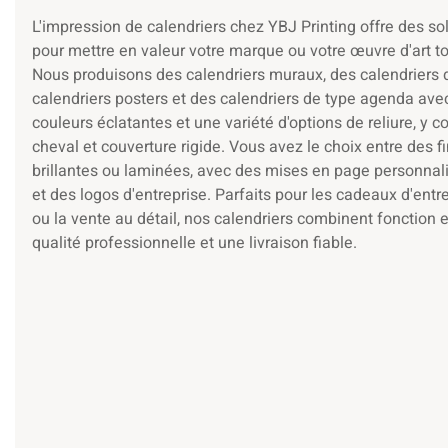
L'impression de calendriers chez YBJ Printing offre des s
pour mettre en valeur votre marque ou votre œuvre d'art to
Nous produisons des calendriers muraux, des calendriers 
calendriers posters et des calendriers de type agenda av
couleurs éclatantes et une variété d'options de reliure, y c
cheval et couverture rigide. Vous avez le choix entre des f
brillantes ou laminées, avec des mises en page personnali
et des logos d'entreprise. Parfaits pour les cadeaux d'entr
ou la vente au détail, nos calendriers combinent fonction 
qualité professionnelle et une livraison fiable.