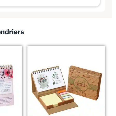
endriers