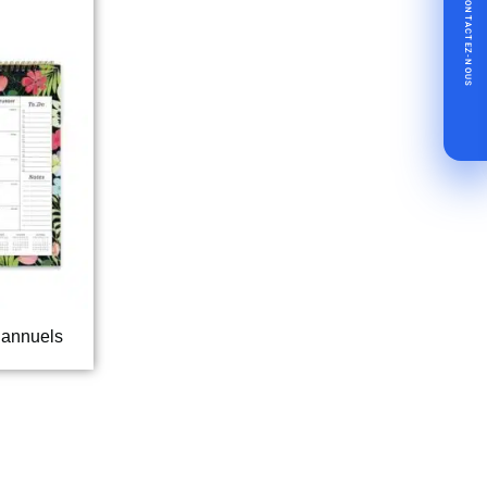
CONTACTEZ-NOUS
 annuels