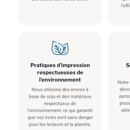
l'ef
Pratiques d'impression
S
respectueuses de
l'environnement
Notre
dévo
Nous utilisons des encres à
perso
base de soja et des matériaux
proc
respectueux de
séle
l'environnement, ce qui garantit
que vos livres sont sans danger
pour les lecteurs et la planète.