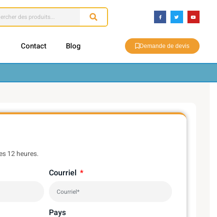
Contact
Blog
Demande de devis
es 12 heures.
Courriel
Pays