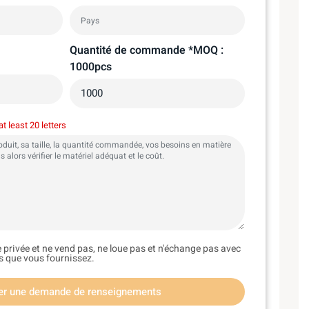
Quantité de commande *MOQ :
1000pcs
t least 20 letters
e privée et ne vend pas, ne loue pas et n'échange pas avec
ns que vous fournissez.
er une demande de renseignements