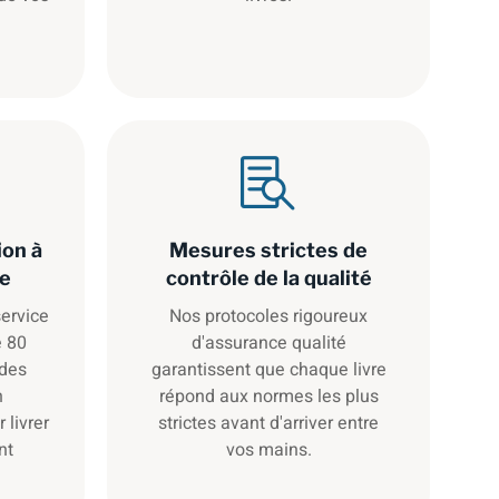
ion à
Mesures strictes de
le
contrôle de la qualité
ervice
Nos protocoles rigoureux
e 80
d'assurance qualité
 des
garantissent que chaque livre
n
répond aux normes les plus
 livrer
strictes avant d'arriver entre
nt
vos mains.