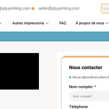
@ybj-printing.com
seller@ybj-printing.com
Autres impressions
FAQ
À propos de nous
Nous contacter
Nous répondrons dans l
Nom complet
Téléphone