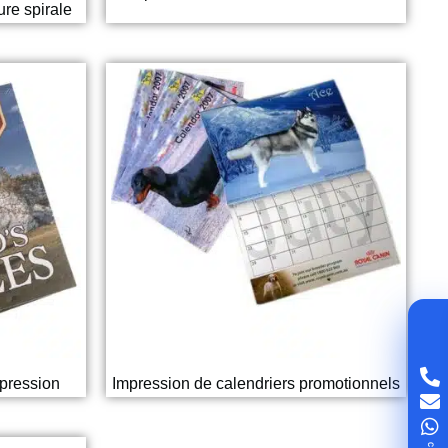
ure spirale
mpression
Impression de calendriers promotionnels