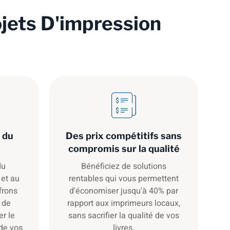
ojets D'impression
 du
Des prix compétitifs sans
compromis sur la qualité
du
Bénéficiez de solutions
 et au
rentables qui vous permettent
frons
d'économiser jusqu'à 40% par
 de
rapport aux imprimeurs locaux,
er le
sans sacrifier la qualité de vos
de vos
livres.