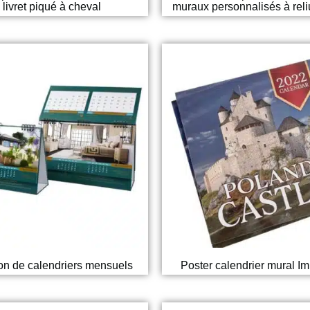
 livret piqué à cheval
muraux personnalisés à reli
on de calendriers mensuels
Poster calendrier mural I