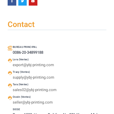
Contact
BUREAU PRINCIPAL
0086-20-34899188
Lora (Ventes)
export@ybj-printing.com
Tracy (Ventes)
supply@ybj-printing.com
Tara (Ventes)
sales02@ybj-printing.com
Oswin (Ventes)
seller@ybj-printing.com
SIEGE