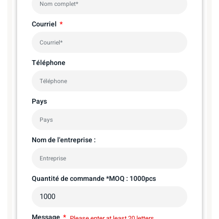
Courriel
Téléphone
Pays
Nom de l'entreprise :
Quantité de commande *MOQ : 1000pcs
Message
Please enter at least 20 letters