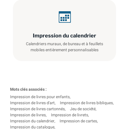
Impression du calendrier
Calendriers muraux, de bureau et à feuillets
mobiles entièrement personnalisables
Mots clés associés :
Impression de livres pour enfants
,
Impression de livres d'art
,
Impression de livres bibliques
,
Impression de livres cartonnés
,
Jeu de société
,
Impression de livres
,
Impression de livrets
,
Impression du calendrier
,
Impression de cartes
,
Impression du catalogue
,