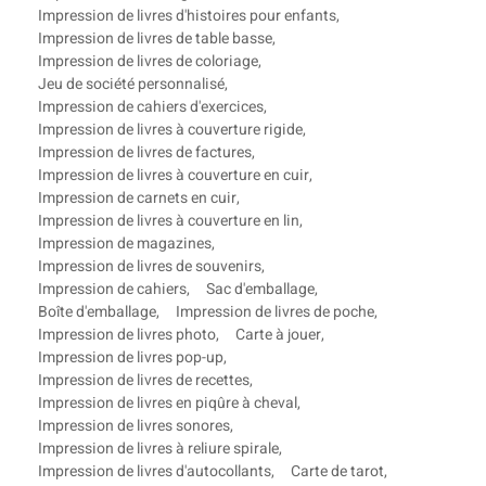
Impression de livres d'histoires pour enfants
,
Impression de livres de table basse
,
Impression de livres de coloriage
,
Jeu de société personnalisé
,
Impression de cahiers d'exercices
,
Impression de livres à couverture rigide
,
Impression de livres de factures
,
Impression de livres à couverture en cuir
,
Impression de carnets en cuir
,
Impression de livres à couverture en lin
,
Impression de magazines
,
Impression de livres de souvenirs
,
Impression de cahiers
,
Sac d'emballage
,
Boîte d'emballage
,
Impression de livres de poche
,
Impression de livres photo
,
Carte à jouer
,
Impression de livres pop-up
,
Impression de livres de recettes
,
Impression de livres en piqûre à cheval
,
Impression de livres sonores
,
Impression de livres à reliure spirale
,
Impression de livres d'autocollants
,
Carte de tarot
,