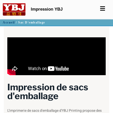
Impression YBJ
Accueil
/ Sac D'emballage
Impression de sacs
d'emballage
L'imprimerie de sacs d'emballage d'YBJ Printing propose des