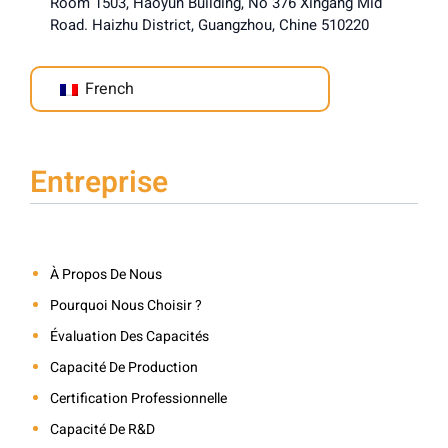
Room 1503, Haoyun Building, No 376 Xingang Mid
Road. Haizhu District, Guangzhou, Chine 510220
French
Entreprise
À Propos De Nous
Pourquoi Nous Choisir ?
Évaluation Des Capacités
Capacité De Production
Certification Professionnelle
Capacité De R&D