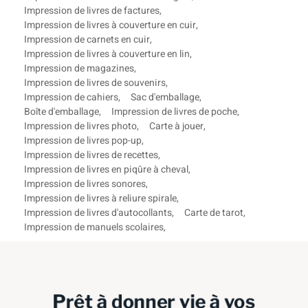
Impression de livres de factures
,
Impression de livres à couverture en cuir
,
Impression de carnets en cuir
,
Impression de livres à couverture en lin
,
Impression de magazines
,
Impression de livres de souvenirs
,
Impression de cahiers
,
Sac d'emballage
,
Boîte d'emballage
,
Impression de livres de poche
,
Impression de livres photo
,
Carte à jouer
,
Impression de livres pop-up
,
Impression de livres de recettes
,
Impression de livres en piqûre à cheval
,
Impression de livres sonores
,
Impression de livres à reliure spirale
,
Impression de livres d'autocollants
,
Carte de tarot
,
Impression de manuels scolaires
,
Prêt à donner vie à vos