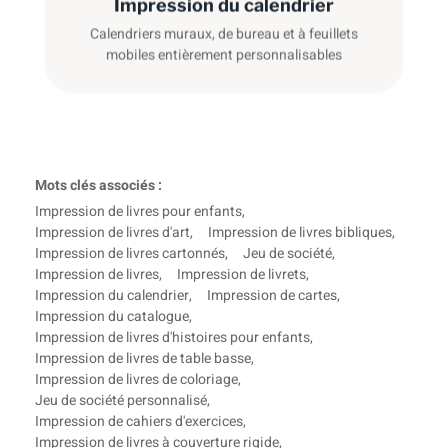
Calendriers muraux, de bureau et à feuillets
mobiles entièrement personnalisables
Mots clés associés :
Impression de livres pour enfants
,
Impression de livres d'art
,
Impression de livres bibliques
,
Impression de livres cartonnés
,
Jeu de société
,
Impression de livres
,
Impression de livrets
,
Impression du calendrier
,
Impression de cartes
,
Impression du catalogue
,
Impression de livres d'histoires pour enfants
,
Impression de livres de table basse
,
Impression de livres de coloriage
,
Jeu de société personnalisé
,
Impression de cahiers d'exercices
,
Impression de livres à couverture rigide
,