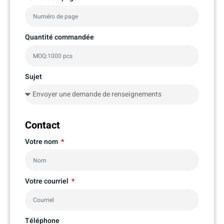
Quantité commandée
Sujet
Contact
Votre nom
Votre courriel
Téléphone