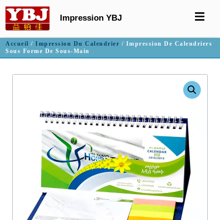
Impression YBJ
Accueil
/
Impression Du Calendrier
/ Impression De Calendriers
Sous Forme De Sous-Main