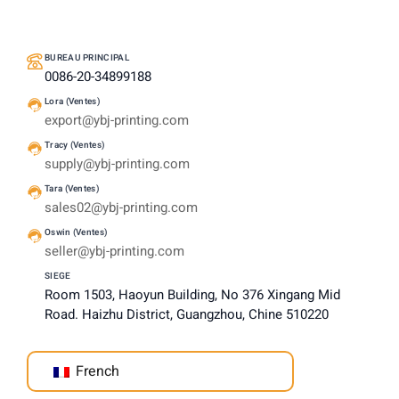
BUREAU PRINCIPAL
0086-20-34899188
Lora (Ventes)
export@ybj-printing.com
Tracy (Ventes)
supply@ybj-printing.com
Tara (Ventes)
sales02@ybj-printing.com
Oswin (Ventes)
seller@ybj-printing.com
SIEGE
Room 1503, Haoyun Building, No 376 Xingang Mid
Road. Haizhu District, Guangzhou, Chine 510220
French