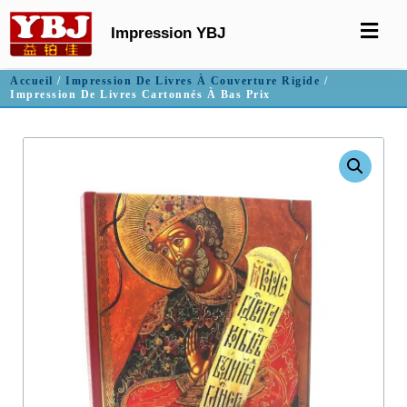
Impression YBJ
Accueil
/
Impression De Livres À Couverture Rigide
/
Impression De Livres Cartonnés À Bas Prix