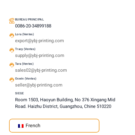
BUREAU PRINCIPAL
0086-20-34899188
Lora (Ventes)
export@ybj-printing.com
Tracy (Ventes)
supply@ybj-printing.com
Tara (Ventes)
sales02@ybj-printing.com
Oswin (Ventes)
seller@ybj-printing.com
SIEGE
Room 1503, Haoyun Building, No 376 Xingang Mid
Road. Haizhu District, Guangzhou, Chine 510220
French