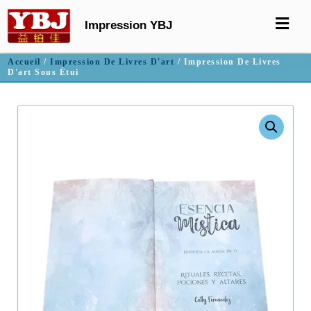
Impression YBJ
Accueil
/
Impression De Livres D'art
/ Impression De Livres
D'art Sous Étui