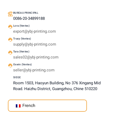
BUREAU PRINCIPAL
0086-20-34899188
Lora (Ventes)
export@ybj-printing.com
Tracy (Ventes)
supply@ybj-printing.com
Tara (Ventes)
sales02@ybj-printing.com
Oswin (Ventes)
seller@ybj-printing.com
SIEGE
Room 1503, Haoyun Building, No 376 Xingang Mid
Road. Haizhu District, Guangzhou, Chine 510220
French