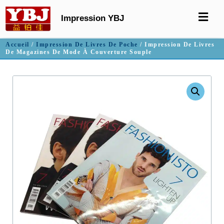
Impression YBJ
Accueil
/
Impression De Livres De Poche
/ Impression De Livres
De Magazines De Mode À Couverture Souple