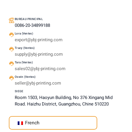
BUREAU PRINCIPAL
0086-20-34899188
Lora (Ventes)
export@ybj-printing.com
Tracy (Ventes)
supply@ybj-printing.com
Tara (Ventes)
sales02@ybj-printing.com
Oswin (Ventes)
seller@ybj-printing.com
SIEGE
Room 1503, Haoyun Building, No 376 Xingang Mid
Road. Haizhu District, Guangzhou, Chine 510220
French