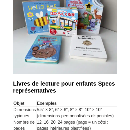
Livres de lecture pour enfants Specs
représentatives
Objet
Exemples
Dimensions
5.5″ × 8″, 6″ × 6″, 8″ × 8″, 10″ × 10″
typiques
(dimensions personnalisées disponibles)
Nombre de
12, 16, 20, 24 pages (page = un côté ;
pages
pages intérieures plastifiées)