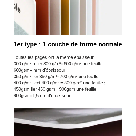
1er type : 1 couche de forme normale
Toutes les pages ont la même épaisseur.
300 g/m² relier 300 g/m²=600 g/m² une feuille
600gsm=lmm d'épaisseur ;
350 g/m² lier 350 g/m²=700 g/m² une feuille ;
400 g/m² lient 400 g/m² = 800 g/m² une feuille ;
450gsm lier 450 gsm= 900gsm une feuille
900gsm=1,5mm d'épaisseur