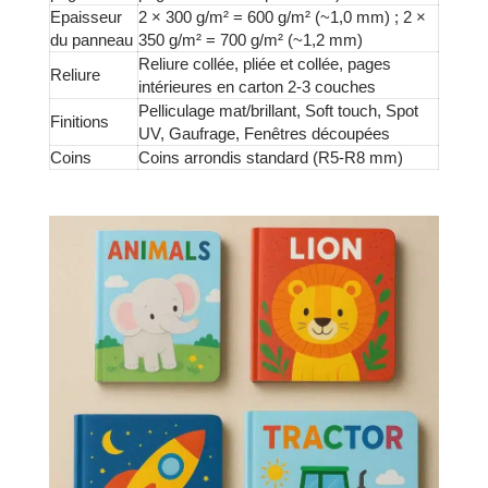
Epaisseur
2 × 300 g/m² = 600 g/m² (~1,0 mm) ; 2 ×
du panneau
350 g/m² = 700 g/m² (~1,2 mm)
Reliure collée, pliée et collée, pages
Reliure
intérieures en carton 2-3 couches
Pelliculage mat/brillant, Soft touch, Spot
Finitions
UV, Gaufrage, Fenêtres découpées
Coins
Coins arrondis standard (R5-R8 mm)