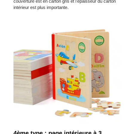
couverture est en carton gris et l'épaisseur du carton
intérieur est plus importante.
4ème type : page intérieure à 3