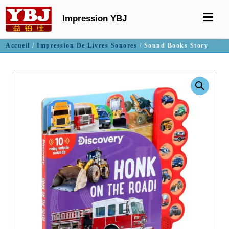
Impression YBJ
Accueil
/
Impression De Livres Sonores
/ Sound Books Story