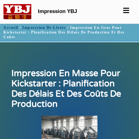
Impression YBJ
Accueil
/
Impression De Livres
/ Impression En Gros Pour
Kickstarter : Planification Des Délais De Production Et Des
Coûts
Impression En Masse Pour
Kickstarter : Planification
Des Délais Et Des Coûts De
Production