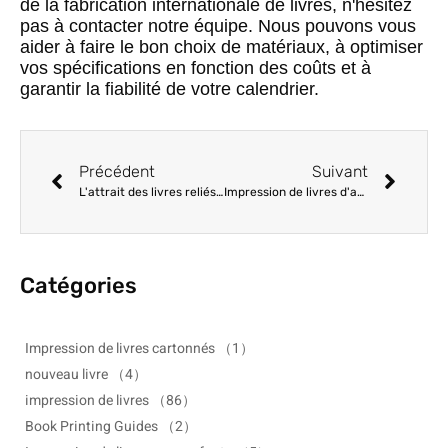
de la fabrication internationale de livres, n'hésitez
pas à contacter notre équipe. Nous pouvons vous
aider à faire le bon choix de matériaux, à optimiser
vos spécifications en fonction des coûts et à
garantir la fiabilité de votre calendrier.
Précédent
Suivant
L'attrait des livres reliés en tissu : Tissus de lin et de soie pour les éditions haut de gamme
Impression de livres d'autocollants personnalisés : Types de papier et options de découpe
Catégories
Impression de livres cartonnés
（1）
nouveau livre
（4）
impression de livres
（86）
Book Printing Guides
（2）