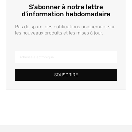
S'abonner à notre lettre
d'information hebdomadaire
Pas de spam, des notifications uniquement sur
les nouveaux produits et les mises à jour.
SOUSCRIRE