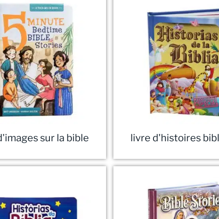
d'images sur la bible
livre d'histoires bi