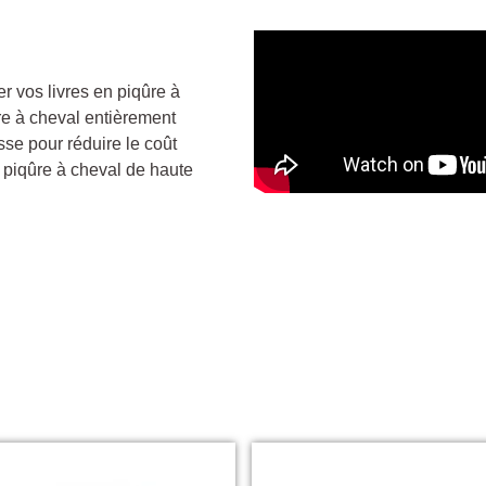
r vos livres en piqûre à
re à cheval entièrement
se pour réduire le coût
r piqûre à cheval de haute