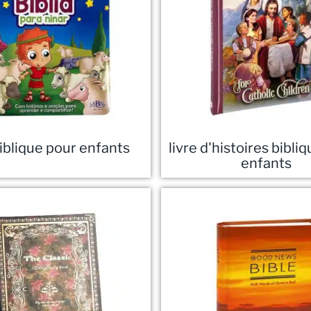
biblique pour enfants
livre d'histoires bibli
enfants