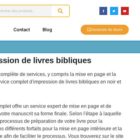
Contact
Blog
Demande de devis
sion de livres bibliques
mplète de services, y compris la mise en page et la
vice complet d'impression de livres bibliques en noir et
omplet offre un service expert de mise en page et de
otre manuscrit sa forme finale. Selon l'étape à laquelle
processus de préparation de votre livre pour la
 différents forfaits pour la mise en page intérieure et la
 afin de faciliter le processus. Vous trouverez sur le site