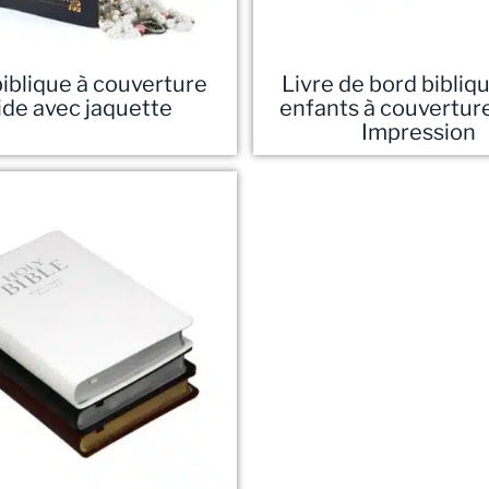
biblique à couverture
Livre de bord bibliq
ide avec jaquette
enfants à couverture
Impression