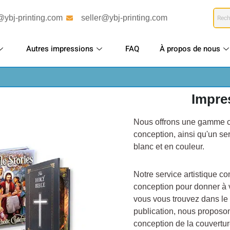
@ybj-printing.com
seller@ybj-printing.com
Autres impressions
FAQ
À propos de nous
Impres
Nous offrons une gamme co
conception, ainsi qu'un ser
blanc et en couleur.
Notre service artistique c
conception pour donner à v
vous vous trouvez dans le 
publication, nous proposons
conception de la couverture