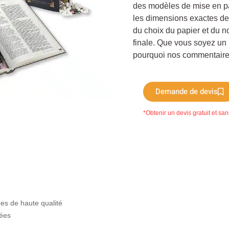
des modèles de mise en pa
les dimensions exactes des
du choix du papier et du n
finale. Que vous soyez un 
pourquoi nos commentaires 
Demande de devis
*Obtenir un devis gratuit et s
es de haute qualité
tées