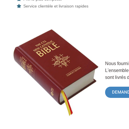
Service clientèle et livraison rapides
Nous fourni
L'ensemble 
sont livrés 
DEMAND