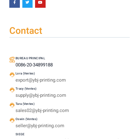
Contact
BUREAU PRINCIPAL
0086-20-34899188
Lora (Ventes)
export@ybj-printing.com
Tracy (Ventes)
supply@ybj-printing.com
Tara (Ventes)
sales02@ybj-printing.com
Oswin (Ventes)
seller@ybj-printing.com
SIEGE