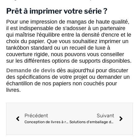
Prêt à imprimer votre série ?
Pour une impression de mangas de haute qualité,
il est indispensable de s'adosser à un partenaire
qui maîtrise l'équilibre entre la densité d'encre et le
choix du papier. Que vous souhaitiez imprimer un
tankōbon standard ou un recueil de luxe à
couverture rigide, nous pouvons vous conseiller
sur les différentes options de supports disponibles.
Demande de devis
dès aujourd'hui pour discuter
des spécifications de votre projet ou demander un
échantillon de nos papiers non couchés pour
livres.
Précédent
Suivant
Conception de livres à rabats : techniques de découpe et d'assemblage
Solutions d'emballage de livres sur mesure : Conception de boîtes rigides et d'enveloppes pour le commerce de détail