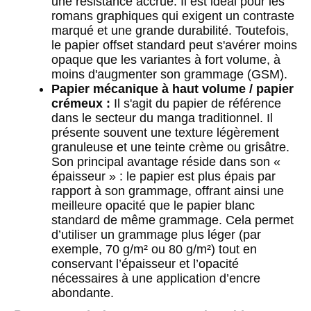
une résistance accrue. Il est idéal pour les
romans graphiques qui exigent un contraste
marqué et une grande durabilité. Toutefois,
le papier offset standard peut s'avérer moins
opaque que les variantes à fort volume, à
moins d'augmenter son grammage (GSM).
Papier mécanique à haut volume / papier
crémeux :
Il s'agit du papier de référence
dans le secteur du manga traditionnel. Il
présente souvent une texture légèrement
granuleuse et une teinte crème ou grisâtre.
Son principal avantage réside dans son «
épaisseur » : le papier est plus épais par
rapport à son grammage, offrant ainsi une
meilleure opacité que le papier blanc
standard de même grammage. Cela permet
d’utiliser un grammage plus léger (par
exemple, 70 g/m² ou 80 g/m²) tout en
conservant l’épaisseur et l’opacité
nécessaires à une application d’encre
abondante.