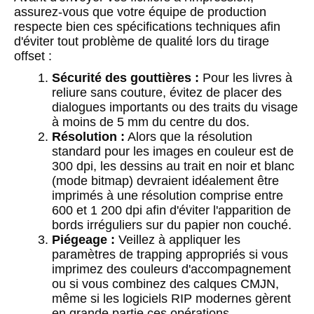
assurez-vous que votre équipe de production
respecte bien ces spécifications techniques afin
d'éviter tout problème de qualité lors du tirage
offset :
Sécurité des gouttières :
Pour les livres à
reliure sans couture, évitez de placer des
dialogues importants ou des traits du visage
à moins de 5 mm du centre du dos.
Résolution :
Alors que la résolution
standard pour les images en couleur est de
300 dpi, les dessins au trait en noir et blanc
(mode bitmap) devraient idéalement être
imprimés à une résolution comprise entre
600 et 1 200 dpi afin d'éviter l'apparition de
bords irréguliers sur du papier non couché.
Piégeage :
Veillez à appliquer les
paramètres de trapping appropriés si vous
imprimez des couleurs d'accompagnement
ou si vous combinez des calques CMJN,
même si les logiciels RIP modernes gèrent
en grande partie ces opérations