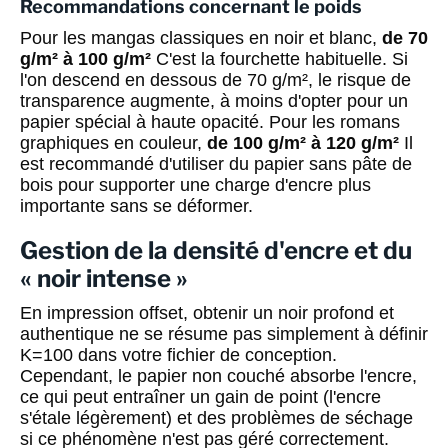
Recommandations concernant le poids
Pour les mangas classiques en noir et blanc,
de 70
g/m² à 100 g/m²
C'est la fourchette habituelle. Si
l'on descend en dessous de 70 g/m², le risque de
transparence augmente, à moins d'opter pour un
papier spécial à haute opacité. Pour les romans
graphiques en couleur,
de 100 g/m² à 120 g/m²
Il
est recommandé d'utiliser du papier sans pâte de
bois pour supporter une charge d'encre plus
importante sans se déformer.
Gestion de la densité d'encre et du
« noir intense »
En impression offset, obtenir un noir profond et
authentique ne se résume pas simplement à définir
K=100 dans votre fichier de conception.
Cependant, le papier non couché absorbe l'encre,
ce qui peut entraîner un gain de point (l'encre
s'étale légèrement) et des problèmes de séchage
si ce phénomène n'est pas géré correctement.