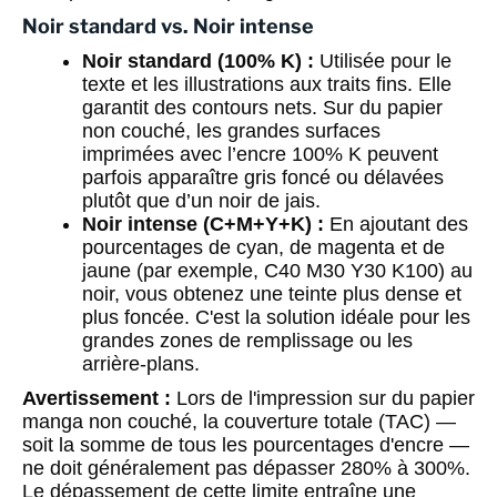
Noir standard vs. Noir intense
Noir standard (100% K) :
Utilisée pour le
texte et les illustrations aux traits fins. Elle
garantit des contours nets. Sur du papier
non couché, les grandes surfaces
imprimées avec l’encre 100% K peuvent
parfois apparaître gris foncé ou délavées
plutôt que d’un noir de jais.
Noir intense (C+M+Y+K) :
En ajoutant des
pourcentages de cyan, de magenta et de
jaune (par exemple, C40 M30 Y30 K100) au
noir, vous obtenez une teinte plus dense et
plus foncée. C'est la solution idéale pour les
grandes zones de remplissage ou les
arrière-plans.
Avertissement :
Lors de l'impression sur du papier
manga non couché, la couverture totale (TAC) —
soit la somme de tous les pourcentages d'encre —
ne doit généralement pas dépasser 280% à 300%.
Le dépassement de cette limite entraîne une