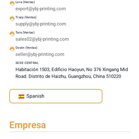
Lora (Ventas)
export@ybj-printing.com
Tracy (Ventas)
supply@ybj-printing.com
Tara (Ventas)
sales02@ybj-printing.com
Oswin (Ventas)
seller@ybj-printing.com
SEDE CENTRAL
Habitación 1503, Edificio Haoyun, No 376 Xingang Mid
Road. Distrito de Haizhu, Guangzhou, China 510220
Spanish
Empresa