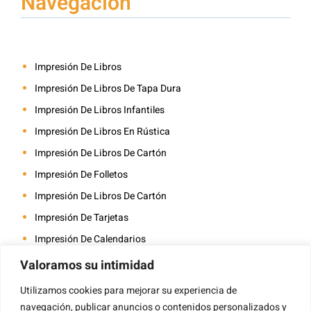
Navegación
Impresión De Libros
Impresión De Libros De Tapa Dura
Impresión De Libros Infantiles
Impresión De Libros En Rústica
Impresión De Libros De Cartón
Impresión De Folletos
Impresión De Libros De Cartón
Impresión De Tarjetas
Impresión De Calendarios
Impresión De Libros Para Colorear
Valoramos su intimidad
Impresión De Revistas
Utilizamos cookies para mejorar su experiencia de
Impresión De Álbumes De Fotos
navegación, publicar anuncios o contenidos personalizados y