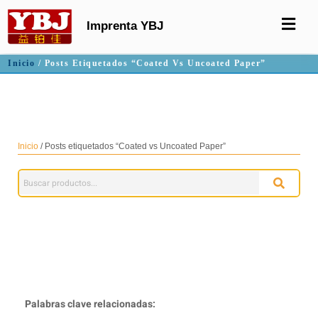
Imprenta YBJ
Inicio
/ Posts Etiquetados “Coated Vs Uncoated Paper”
Papel estucado y no estucado
Inicio
/ Posts etiquetados “Coated vs Uncoated Paper”
Palabras clave relacionadas: