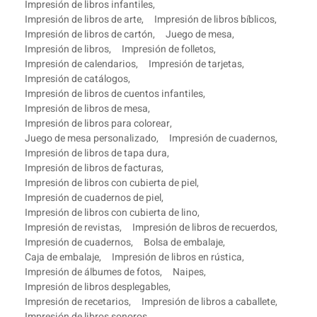
Impresión de libros infantiles
,
Impresión de libros de arte
,
Impresión de libros bíblicos
,
Impresión de libros de cartón
,
Juego de mesa
,
Impresión de libros
,
Impresión de folletos
,
Impresión de calendarios
,
Impresión de tarjetas
,
Impresión de catálogos
,
Impresión de libros de cuentos infantiles
,
Impresión de libros de mesa
,
Impresión de libros para colorear
,
Juego de mesa personalizado
,
Impresión de cuadernos
,
Impresión de libros de tapa dura
,
Impresión de libros de facturas
,
Impresión de libros con cubierta de piel
,
Impresión de cuadernos de piel
,
Impresión de libros con cubierta de lino
,
Impresión de revistas
,
Impresión de libros de recuerdos
,
Impresión de cuadernos
,
Bolsa de embalaje
,
Caja de embalaje
,
Impresión de libros en rústica
,
Impresión de álbumes de fotos
,
Naipes
,
Impresión de libros desplegables
,
Impresión de recetarios
,
Impresión de libros a caballete
,
Impresión de libros sonoros
,