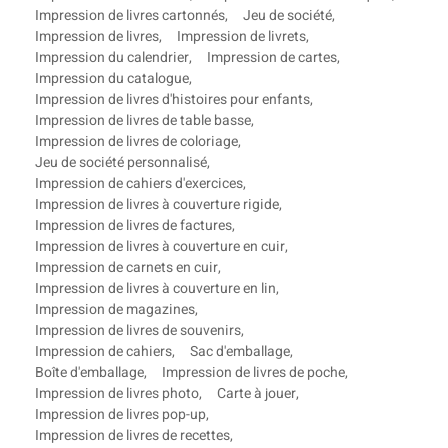
Impression de livres cartonnés
,
Jeu de société
,
Impression de livres
,
Impression de livrets
,
Impression du calendrier
,
Impression de cartes
,
Impression du catalogue
,
Impression de livres d'histoires pour enfants
,
Impression de livres de table basse
,
Impression de livres de coloriage
,
Jeu de société personnalisé
,
Impression de cahiers d'exercices
,
Impression de livres à couverture rigide
,
Impression de livres de factures
,
Impression de livres à couverture en cuir
,
Impression de carnets en cuir
,
Impression de livres à couverture en lin
,
Impression de magazines
,
Impression de livres de souvenirs
,
Impression de cahiers
,
Sac d'emballage
,
Boîte d'emballage
,
Impression de livres de poche
,
Impression de livres photo
,
Carte à jouer
,
Impression de livres pop-up
,
Impression de livres de recettes
,