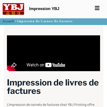
Impression YBJ
Accueil
/ Impression De Carnets De Factures
Impression de livres de
factures
L'impression de carnets de factures chez YBJ Printing offre