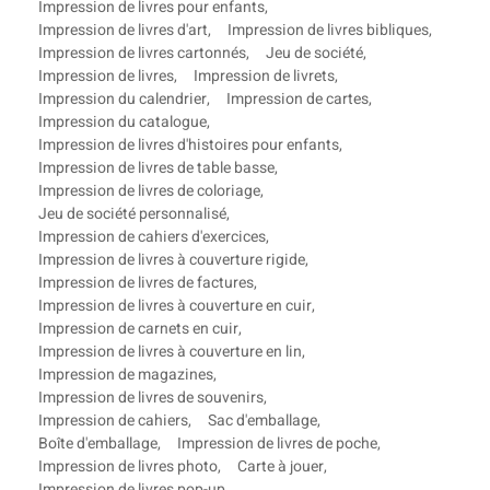
Impression de livres pour enfants
,
Impression de livres d'art
,
Impression de livres bibliques
,
Impression de livres cartonnés
,
Jeu de société
,
Impression de livres
,
Impression de livrets
,
Impression du calendrier
,
Impression de cartes
,
Impression du catalogue
,
Impression de livres d'histoires pour enfants
,
Impression de livres de table basse
,
Impression de livres de coloriage
,
Jeu de société personnalisé
,
Impression de cahiers d'exercices
,
Impression de livres à couverture rigide
,
Impression de livres de factures
,
Impression de livres à couverture en cuir
,
Impression de carnets en cuir
,
Impression de livres à couverture en lin
,
Impression de magazines
,
Impression de livres de souvenirs
,
Impression de cahiers
,
Sac d'emballage
,
Boîte d'emballage
,
Impression de livres de poche
,
Impression de livres photo
,
Carte à jouer
,
Impression de livres pop-up
,