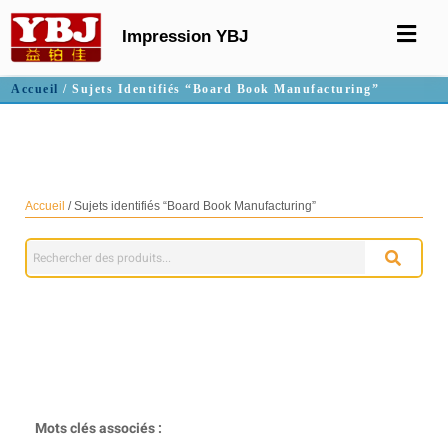
Impression YBJ
Accueil
/ Sujets Identifiés “Board Book Manufacturing”
Fabrication de livres en carton
Accueil
/ Sujets identifiés “Board Book Manufacturing”
Mots clés associés :