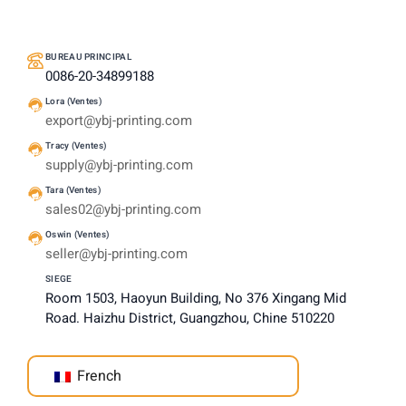
BUREAU PRINCIPAL
0086-20-34899188
Lora (Ventes)
export@ybj-printing.com
Tracy (Ventes)
supply@ybj-printing.com
Tara (Ventes)
sales02@ybj-printing.com
Oswin (Ventes)
seller@ybj-printing.com
SIEGE
Room 1503, Haoyun Building, No 376 Xingang Mid
Road. Haizhu District, Guangzhou, Chine 510220
French