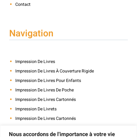
Contact
Navigation
Impression De Livres
Impression De Livres À Couverture Rigide
Impression De Livres Pour Enfants
Impression De Livres De Poche
Impression De Livres Cartonnés
Impression De Livrets
Impression De Livres Cartonnés
Impression De Cartes
Nous accordons de l'importance à votre vie